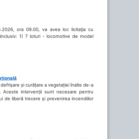
.2026, ora 09.00, va avea loc licitaţia cu
inclusiv: 1) 7 loturi - locomotive de model
ațională
efrișare și curățare a vegetației înalte de-a
să. Aceste intervenții sunt necesare pentru
ui de liberă trecere și prevenirea incendiilor