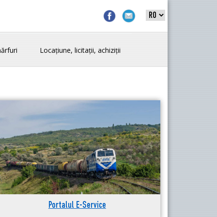
ărfuri
Locațiune, licitații, achiziții
Portalul E-Service