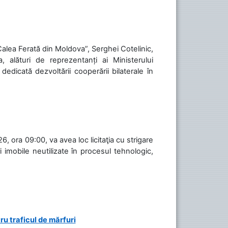
„Calea Ferată din Moldova”, Serghei Cotelinic,
, alături de reprezentanți ai Ministerului
 dedicată dezvoltării cooperării bilaterale în
, ora 09:00, va avea loc licitaţia cu strigare
 imobile neutilizate în procesul tehnologic,
ru traficul de mărfuri