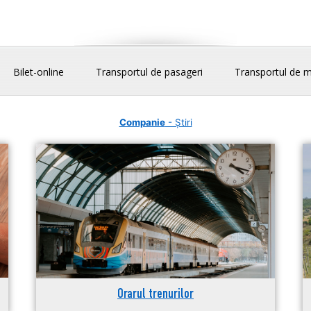
Bilet-online
Transportul de pasageri
Transportul de m
Companie
- Știri
Orarul trenurilor