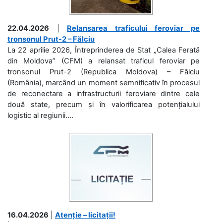
22.04.2026
|
Relansarea traficului feroviar pe
tronsonul Prut-2 – Fălciu
La 22 aprilie 2026, Întreprinderea de Stat „Calea Ferată
din Moldova” (CFM) a relansat traficul feroviar pe
tronsonul Prut-2 (Republica Moldova) – Fălciu
(România), marcând un moment semnificativ în procesul
de reconectare a infrastructurii feroviare dintre cele
două state, precum și în valorificarea potențialului
logistic al regiunii....
16.04.2026
|
Atenție – licitații!