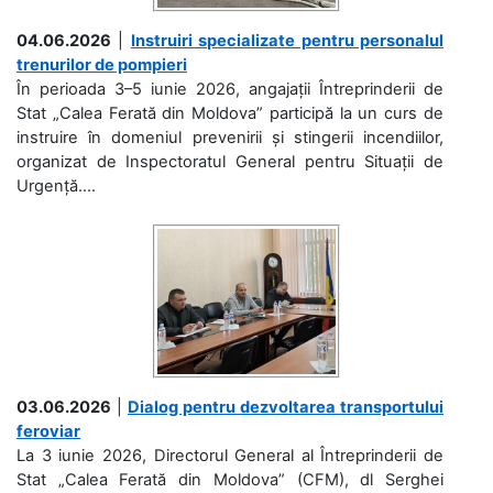
04.06.2026
|
Instruiri specializate pentru personalul
trenurilor de pompieri
În perioada 3–5 iunie 2026, angajații Întreprinderii de
Stat „Calea Ferată din Moldova” participă la un curs de
instruire în domeniul prevenirii și stingerii incendiilor,
organizat de Inspectoratul General pentru Situații de
Urgență....
03.06.2026
|
Dialog pentru dezvoltarea transportului
feroviar
La 3 iunie 2026, Directorul General al Întreprinderii de
Stat „Calea Ferată din Moldova” (CFM), dl Serghei