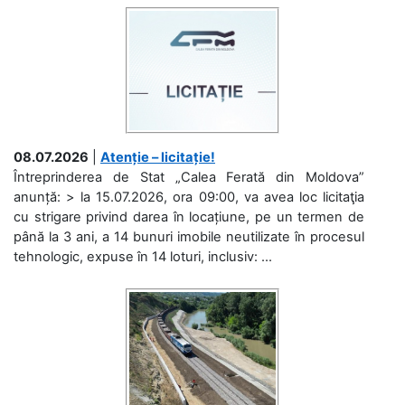
08.07.2026
|
Atenție – licitație!
Întreprinderea de Stat „Calea Ferată din Moldova”
anunță: > la 15.07.2026, ora 09:00, va avea loc licitaţia
cu strigare privind darea în locațiune, pe un termen de
până la 3 ani, a 14 bunuri imobile neutilizate în procesul
tehnologic, expuse în 14 loturi, inclusiv: ...