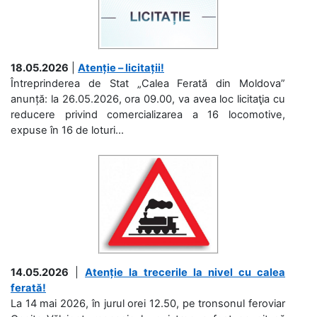
18.05.2026
|
Atenție – licitații!
Întreprinderea de Stat „Calea Ferată din Moldova”
anunță: la 26.05.2026, ora 09.00, va avea loc licitaţia cu
reducere privind comercializarea a 16 locomotive,
expuse în 16 de loturi...
14.05.2026
|
Atenție la trecerile la nivel cu calea
ferată!
La 14 mai 2026, în jurul orei 12.50, pe tronsonul feroviar