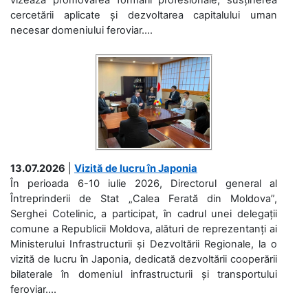
cercetării aplicate și dezvoltarea capitalului uman
necesar domeniului feroviar....
13.07.2026
|
Vizită de lucru în Japonia
În perioada 6-10 iulie 2026, Directorul general al
Întreprinderii de Stat „Calea Ferată din Moldova”,
Serghei Cotelinic, a participat, în cadrul unei delegații
comune a Republicii Moldova, alături de reprezentanți ai
Ministerului Infrastructurii și Dezvoltării Regionale, la o
vizită de lucru în Japonia, dedicată dezvoltării cooperării
bilaterale în domeniul infrastructurii și transportului
feroviar....