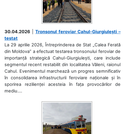
30.04.2026
|
Tronsonul feroviar Cahul-Giurgiulești –
testat
La 29 aprilie 2026, Întreprinderea de Stat „Calea Ferată
din Moldova” a efectuat testarea tronsonului feroviar de
importanță strategică Cahul-Giurgiulești, care include
segmentul recent restabilit din localitatea Văleni, raionul
Cahul. Evenimentul marchează un progres semnificativ
în consolidarea infrastructurii feroviare naționale și în
sporirea rezilienței acesteia în fața provocărilor de
mediu....