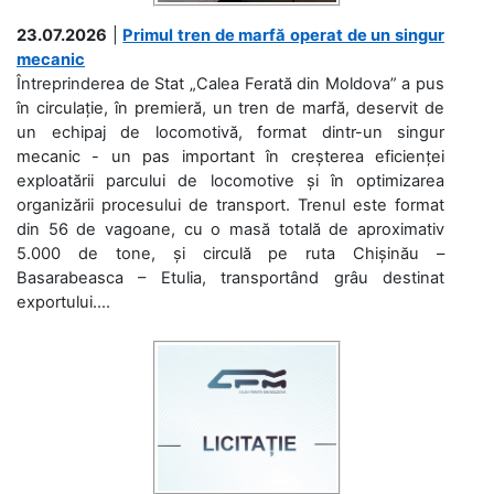
23.07.2026
|
Primul tren de marfă operat de un singur
mecanic
Întreprinderea de Stat „Calea Ferată din Moldova” a pus
în circulație, în premieră, un tren de marfă, deservit de
un echipaj de locomotivă, format dintr-un singur
mecanic - un pas important în creșterea eficienței
exploatării parcului de locomotive și în optimizarea
organizării procesului de transport. Trenul este format
din 56 de vagoane, cu o masă totală de aproximativ
5.000 de tone, și circulă pe ruta Chișinău –
Basarabeasca – Etulia, transportând grâu destinat
exportului....