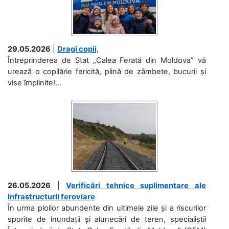
29.05.2026
|
Dragi copii,
Întreprinderea de Stat „Calea Ferată din Moldova” vă
urează o copilărie fericită, plină de zâmbete, bucurii și
vise împlinite!...
26.05.2026
|
Verificări tehnice suplimentare ale
infrastructurii feroviare
În urma ploilor abundente din ultimele zile și a riscurilor
sporite de inundații și alunecări de teren, specialiștii