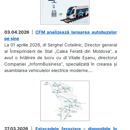
03.04.2026
|
CFM analizează lansarea autobuzelor
pe șine
La 01 aprilie 2026, dl Serghei Cotelinic, Director general
al Întreprinderii de Stat „Calea Ferată din Moldova”, a
avut o întâlnire de lucru cu dl Vitalie Eșanu, directorul
Companiei „InformBusiness”, specializată în crearea și
asamblarea vehiculelor electrice moderne....
27.03.2026
|
Estacadele feroviare – disponibile în