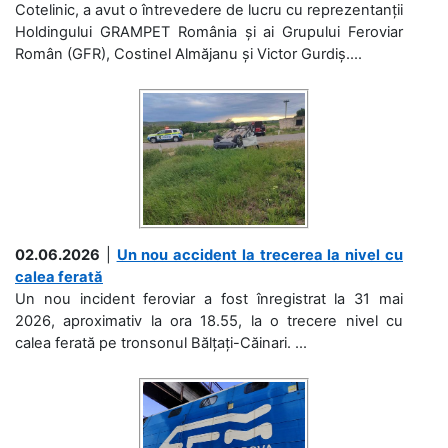
Cotelinic, a avut o întrevedere de lucru cu reprezentanții
Holdingului GRAMPET România și ai Grupului Feroviar
Român (GFR), Costinel Almăjanu și Victor Gurdiș....
02.06.2026
|
Un nou accident la trecerea la nivel cu
calea ferată
Un nou incident feroviar a fost înregistrat la 31 mai
2026, aproximativ la ora 18.55, la o trecere nivel cu
calea ferată pe tronsonul Bălțați-Căinari. ...