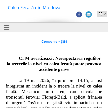
Calea Ferată din Moldova
Companie
- Știri
CFM avertizează: Nerespectarea regulilor
la trecerile la nivel cu calea ferată poate provoca
accidente grave
La 19 mai 2026, în jurul orei 14.15, a fost
înregistrat un incident la o trecere la nivel cu calea
ferată. Mecanicul unui tren, care circula pe
tronsonul feroviar Florești-Bălți, a aplicat frânarea
de urgență, însă nu a reușit să evite impactul cu un