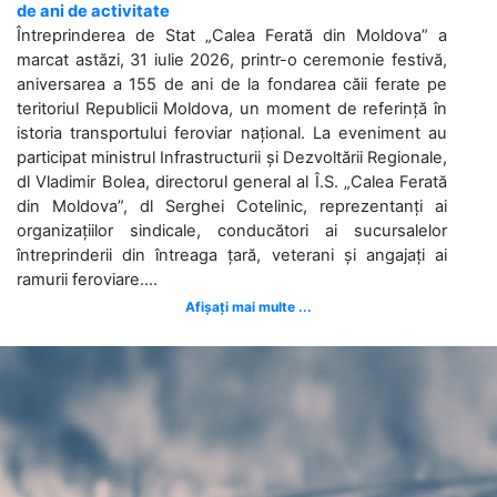
de ani de activitate
Întreprinderea de Stat „Calea Ferată din Moldova” a
marcat astăzi, 31 iulie 2026, printr-o ceremonie festivă,
aniversarea a 155 de ani de la fondarea căii ferate pe
teritoriul Republicii Moldova, un moment de referință în
istoria transportului feroviar național. La eveniment au
participat ministrul Infrastructurii și Dezvoltării Regionale,
dl Vladimir Bolea, directorul general al Î.S. „Calea Ferată
din Moldova”, dl Serghei Cotelinic, reprezentanți ai
organizațiilor sindicale, conducători ai sucursalelor
întreprinderii din întreaga țară, veterani și angajați ai
ramurii feroviare....
Afișați mai multe ...