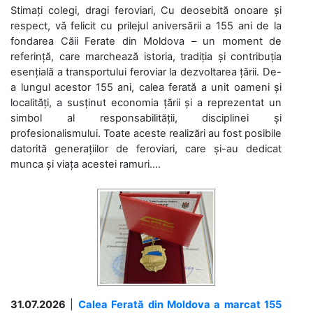
Stimați colegi, dragi feroviari, Cu deosebită onoare și
respect, vă felicit cu prilejul aniversării a 155 ani de la
fondarea Căii Ferate din Moldova – un moment de
referință, care marchează istoria, tradiția și contribuția
esențială a transportului feroviar la dezvoltarea țării. De-
a lungul acestor 155 ani, calea ferată a unit oameni și
localități, a susținut economia țării și a reprezentat un
simbol al responsabilității, disciplinei și
profesionalismului. Toate aceste realizări au fost posibile
datorită generațiilor de feroviari, care și-au dedicat
munca și viața acestei ramuri....
31.07.2026
|
Calea Ferată din Moldova a marcat 155