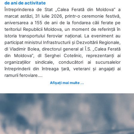
de ani de activitate
Întreprinderea de Stat „Calea Ferată din Moldova” a
marcat astăzi, 31 iulie 2026, printr-o ceremonie festivă,
aniversarea a 155 de ani de la fondarea căii ferate pe
teritoriul Republicii Moldova, un moment de referință în
istoria transportului feroviar național. La eveniment au
participat ministrul Infrastructurii și Dezvoltării Regionale,
dl Vladimir Bolea, directorul general al Î.S. „Calea Ferată
din Moldova”, dl Serghei Cotelinic, reprezentanți ai
organizațiilor sindicale, conducători ai sucursalelor
întreprinderii din întreaga țară, veterani și angajați ai
ramurii feroviare....
Afișați mai multe ...