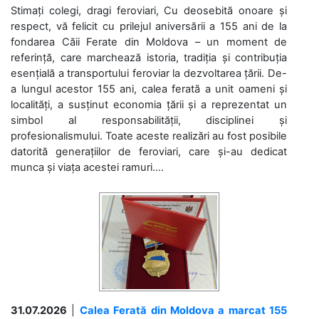
Stimați colegi, dragi feroviari, Cu deosebită onoare și
respect, vă felicit cu prilejul aniversării a 155 ani de la
fondarea Căii Ferate din Moldova – un moment de
referință, care marchează istoria, tradiția și contribuția
esențială a transportului feroviar la dezvoltarea țării. De-
a lungul acestor 155 ani, calea ferată a unit oameni și
localități, a susținut economia țării și a reprezentat un
simbol al responsabilității, disciplinei și
profesionalismului. Toate aceste realizări au fost posibile
datorită generațiilor de feroviari, care și-au dedicat
munca și viața acestei ramuri....
31.07.2026
|
Calea Ferată din Moldova a marcat 155