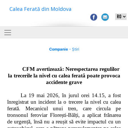
Calea Ferată din Moldova
Companie
- Știri
CFM avertizează: Nerespectarea regulilor
la trecerile la nivel cu calea ferată poate provoca
accidente grave
La 19 mai 2026, în jurul orei 14.15, a fost
înregistrat un incident la o trecere la nivel cu calea
ferată. Mecanicul unui tren, care circula pe
tronsonul feroviar Florești-Bălți, a aplicat frânarea
de urgență, însă nu a reușit să evite impactul cu un