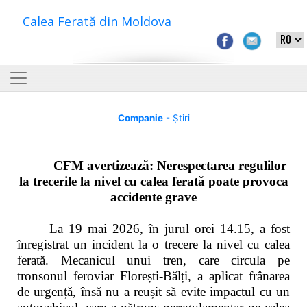
Calea Ferată din Moldova
Companie
- Știri
CFM avertizează: Nerespectarea regulilor
la trecerile la nivel cu calea ferată poate provoca
accidente grave
La 19 mai 2026, în jurul orei 14.15, a fost
înregistrat un incident la o trecere la nivel cu calea
ferată. Mecanicul unui tren, care circula pe
tronsonul feroviar Florești-Bălți, a aplicat frânarea
de urgență, însă nu a reușit să evite impactul cu un