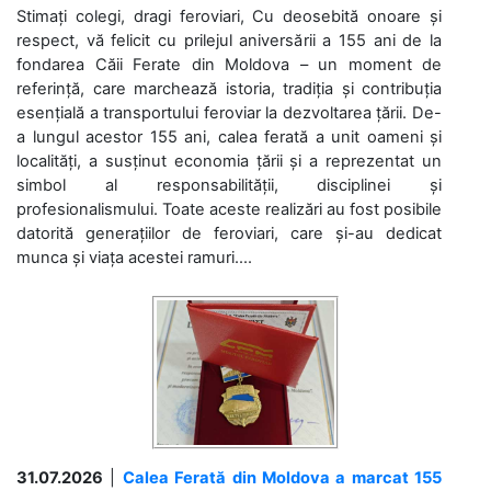
Stimați colegi, dragi feroviari, Cu deosebită onoare și
respect, vă felicit cu prilejul aniversării a 155 ani de la
fondarea Căii Ferate din Moldova – un moment de
referință, care marchează istoria, tradiția și contribuția
esențială a transportului feroviar la dezvoltarea țării. De-
a lungul acestor 155 ani, calea ferată a unit oameni și
localități, a susținut economia țării și a reprezentat un
simbol al responsabilității, disciplinei și
profesionalismului. Toate aceste realizări au fost posibile
datorită generațiilor de feroviari, care și-au dedicat
munca și viața acestei ramuri....
31.07.2026
|
Calea Ferată din Moldova a marcat 155