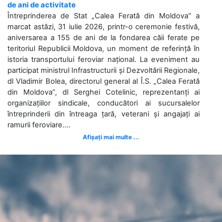
de ani de activitate
Întreprinderea de Stat „Calea Ferată din Moldova” a
marcat astăzi, 31 iulie 2026, printr-o ceremonie festivă,
aniversarea a 155 de ani de la fondarea căii ferate pe
teritoriul Republicii Moldova, un moment de referință în
istoria transportului feroviar național. La eveniment au
participat ministrul Infrastructurii și Dezvoltării Regionale,
dl Vladimir Bolea, directorul general al Î.S. „Calea Ferată
din Moldova”, dl Serghei Cotelinic, reprezentanți ai
organizațiilor sindicale, conducători ai sucursalelor
întreprinderii din întreaga țară, veterani și angajați ai
ramurii feroviare....
Afișați mai multe ...