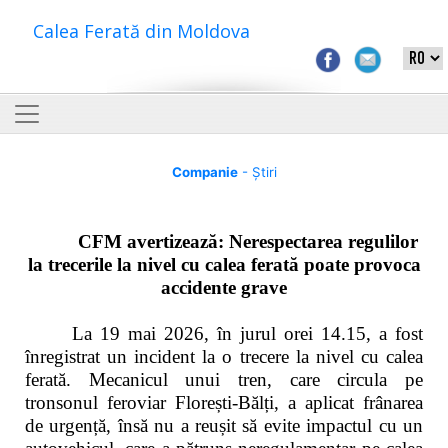
Calea Ferată din Moldova
Companie
- Știri
CFM avertizează: Nerespectarea regulilor
la trecerile la nivel cu calea ferată poate provoca
accidente grave
La 19 mai 2026, în jurul orei 14.15, a fost
înregistrat un incident la o trecere la nivel cu calea
ferată. Mecanicul unui tren, care circula pe
tronsonul feroviar Florești-Bălți, a aplicat frânarea
de urgență, însă nu a reușit să evite impactul cu un