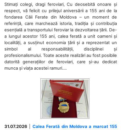
Stimați colegi, dragi feroviari, Cu deosebită onoare și
respect, vă felicit cu prilejul aniversării a 155 ani de la
fondarea Căii Ferate din Moldova – un moment de
referință, care marchează istoria, tradiția și contribuția
esențială a transportului feroviar la dezvoltarea țării. De-
a lungul acestor 155 ani, calea ferată a unit oameni și
localități, a susținut economia țării și a reprezentat un
simbol al responsabilității, disciplinei și
profesionalismului. Toate aceste realizări au fost posibile
datorită generațiilor de feroviari, care și-au dedicat
munca și viața acestei ramuri....
31.07.2026
|
Calea Ferată din Moldova a marcat 155