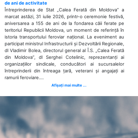
de ani de activitate
Întreprinderea de Stat „Calea Ferată din Moldova” a
marcat astăzi, 31 iulie 2026, printr-o ceremonie festivă,
aniversarea a 155 de ani de la fondarea căii ferate pe
teritoriul Republicii Moldova, un moment de referință în
istoria transportului feroviar național. La eveniment au
participat ministrul Infrastructurii și Dezvoltării Regionale,
dl Vladimir Bolea, directorul general al Î.S. „Calea Ferată
din Moldova”, dl Serghei Cotelinic, reprezentanți ai
organizațiilor sindicale, conducători ai sucursalelor
întreprinderii din întreaga țară, veterani și angajați ai
ramurii feroviare....
Afișați mai multe ...