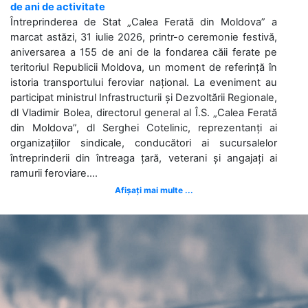
de ani de activitate
Întreprinderea de Stat „Calea Ferată din Moldova” a
marcat astăzi, 31 iulie 2026, printr-o ceremonie festivă,
aniversarea a 155 de ani de la fondarea căii ferate pe
teritoriul Republicii Moldova, un moment de referință în
istoria transportului feroviar național. La eveniment au
participat ministrul Infrastructurii și Dezvoltării Regionale,
dl Vladimir Bolea, directorul general al Î.S. „Calea Ferată
din Moldova”, dl Serghei Cotelinic, reprezentanți ai
organizațiilor sindicale, conducători ai sucursalelor
întreprinderii din întreaga țară, veterani și angajați ai
ramurii feroviare....
Afișați mai multe ...