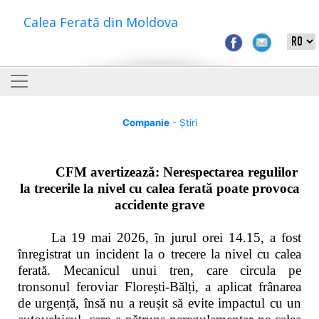
Calea Ferată din Moldova
Companie
- Știri
CFM avertizează: Nerespectarea regulilor
la trecerile la nivel cu calea ferată poate provoca
accidente grave
La 19 mai 2026, în jurul orei 14.15, a fost
înregistrat un incident la o trecere la nivel cu calea
ferată. Mecanicul unui tren, care circula pe
tronsonul feroviar Florești-Bălți, a aplicat frânarea
de urgență, însă nu a reușit să evite impactul cu un