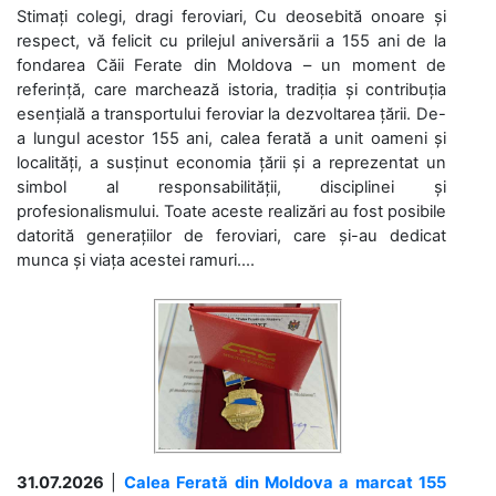
Stimați colegi, dragi feroviari, Cu deosebită onoare și
respect, vă felicit cu prilejul aniversării a 155 ani de la
fondarea Căii Ferate din Moldova – un moment de
referință, care marchează istoria, tradiția și contribuția
esențială a transportului feroviar la dezvoltarea țării. De-
a lungul acestor 155 ani, calea ferată a unit oameni și
localități, a susținut economia țării și a reprezentat un
simbol al responsabilității, disciplinei și
profesionalismului. Toate aceste realizări au fost posibile
datorită generațiilor de feroviari, care și-au dedicat
munca și viața acestei ramuri....
31.07.2026
|
Calea Ferată din Moldova a marcat 155