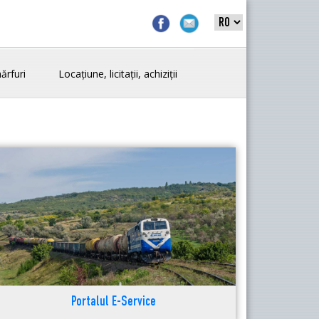
ărfuri
Locațiune, licitații, achiziții
Portalul E-Service