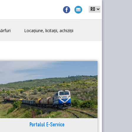
ărfuri
Locațiune, licitații, achiziții
Portalul E-Service