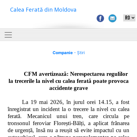
Calea Ferată din Moldova
Companie
- Știri
CFM avertizează: Nerespectarea regulilor
la trecerile la nivel cu calea ferată poate provoca
accidente grave
La 19 mai 2026, în jurul orei 14.15, a fost
înregistrat un incident la o trecere la nivel cu calea
ferată. Mecanicul unui tren, care circula pe
tronsonul feroviar Florești-Bălți, a aplicat frânarea
de urgență, însă nu a reușit să evite impactul cu un