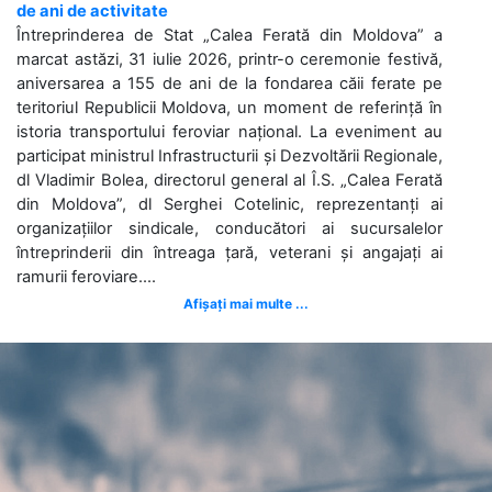
de ani de activitate
Întreprinderea de Stat „Calea Ferată din Moldova” a
marcat astăzi, 31 iulie 2026, printr-o ceremonie festivă,
aniversarea a 155 de ani de la fondarea căii ferate pe
teritoriul Republicii Moldova, un moment de referință în
istoria transportului feroviar național. La eveniment au
participat ministrul Infrastructurii și Dezvoltării Regionale,
dl Vladimir Bolea, directorul general al Î.S. „Calea Ferată
din Moldova”, dl Serghei Cotelinic, reprezentanți ai
organizațiilor sindicale, conducători ai sucursalelor
întreprinderii din întreaga țară, veterani și angajați ai
ramurii feroviare....
Afișați mai multe ...