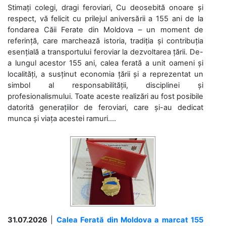
Stimați colegi, dragi feroviari, Cu deosebită onoare și
respect, vă felicit cu prilejul aniversării a 155 ani de la
fondarea Căii Ferate din Moldova – un moment de
referință, care marchează istoria, tradiția și contribuția
esențială a transportului feroviar la dezvoltarea țării. De-
a lungul acestor 155 ani, calea ferată a unit oameni și
localități, a susținut economia țării și a reprezentat un
simbol al responsabilității, disciplinei și
profesionalismului. Toate aceste realizări au fost posibile
datorită generațiilor de feroviari, care și-au dedicat
munca și viața acestei ramuri....
31.07.2026
|
Calea Ferată din Moldova a marcat 155