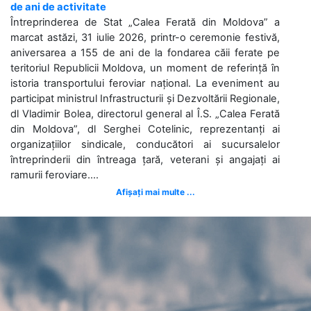
de ani de activitate
Întreprinderea de Stat „Calea Ferată din Moldova” a
marcat astăzi, 31 iulie 2026, printr-o ceremonie festivă,
aniversarea a 155 de ani de la fondarea căii ferate pe
teritoriul Republicii Moldova, un moment de referință în
istoria transportului feroviar național. La eveniment au
participat ministrul Infrastructurii și Dezvoltării Regionale,
dl Vladimir Bolea, directorul general al Î.S. „Calea Ferată
din Moldova”, dl Serghei Cotelinic, reprezentanți ai
organizațiilor sindicale, conducători ai sucursalelor
întreprinderii din întreaga țară, veterani și angajați ai
ramurii feroviare....
Afișați mai multe ...