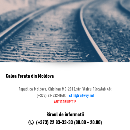
Calea Ferata din Moldova
Republica Moldova, Chisinau MD-2012,str. Vlaicu Pîrcălab 48;
(+373) 22-832-040;
cfm@railway.md
ANTICORUPȚIE
Biroul de informatii
(+373) 22 83-33-33 (08.00 - 20.00)