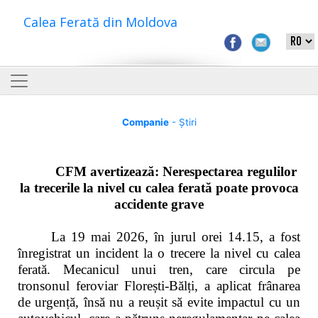
Calea Ferată din Moldova
Companie
- Știri
CFM avertizează: Nerespectarea regulilor
la trecerile la nivel cu calea ferată poate provoca
accidente grave
La 19 mai 2026, în jurul orei 14.15, a fost
înregistrat un incident la o trecere la nivel cu calea
ferată. Mecanicul unui tren, care circula pe
tronsonul feroviar Florești-Bălți, a aplicat frânarea
de urgență, însă nu a reușit să evite impactul cu un