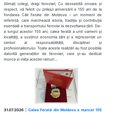
Stimați colegi, dragi feroviari, Cu deosebită onoare și
respect, vă felicit cu prilejul aniversării a 155 ani de la
fondarea Căii Ferate din Moldova – un moment de
referință, care marchează istoria, tradiția și contribuția
esențială a transportului feroviar la dezvoltarea țării. De-
a lungul acestor 155 ani, calea ferată a unit oameni și
localități, a susținut economia țării și a reprezentat un
simbol al responsabilității, disciplinei și
profesionalismului. Toate aceste realizări au fost posibile
datorită generațiilor de feroviari, care și-au dedicat
munca și viața acestei ramuri....
31.07.2026
|
Calea Ferată din Moldova a marcat 155