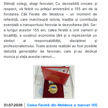
Stimați colegi, dragi feroviari, Cu deosebită onoare și
respect, vă felicit cu prilejul aniversării a 155 ani de la
fondarea Căii Ferate din Moldova – un moment de
referință, care marchează istoria, tradiția și contribuția
esențială a transportului feroviar la dezvoltarea țării. De-
a lungul acestor 155 ani, calea ferată a unit oameni și
localități, a susținut economia țării și a reprezentat un
simbol al responsabilității, disciplinei și
profesionalismului. Toate aceste realizări au fost posibile
datorită generațiilor de feroviari, care și-au dedicat
munca și viața acestei ramuri....
31.07.2026
|
Calea Ferată din Moldova a marcat 155