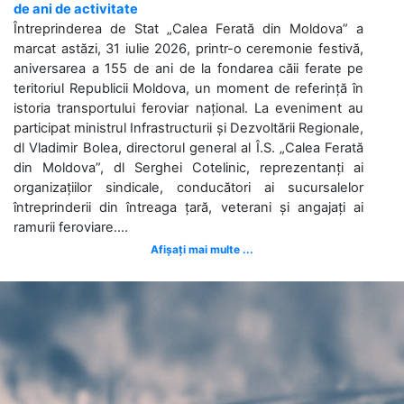
de ani de activitate
Întreprinderea de Stat „Calea Ferată din Moldova” a
marcat astăzi, 31 iulie 2026, printr-o ceremonie festivă,
aniversarea a 155 de ani de la fondarea căii ferate pe
teritoriul Republicii Moldova, un moment de referință în
istoria transportului feroviar național. La eveniment au
participat ministrul Infrastructurii și Dezvoltării Regionale,
dl Vladimir Bolea, directorul general al Î.S. „Calea Ferată
din Moldova”, dl Serghei Cotelinic, reprezentanți ai
organizațiilor sindicale, conducători ai sucursalelor
întreprinderii din întreaga țară, veterani și angajați ai
ramurii feroviare....
Afișați mai multe ...