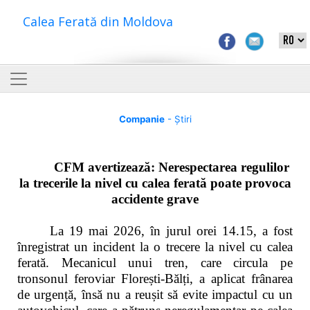
Calea Ferată din Moldova
Companie
- Știri
CFM avertizează: Nerespectarea regulilor
la trecerile la nivel cu calea ferată poate provoca
accidente grave
La 19 mai 2026, în jurul orei 14.15, a fost
înregistrat un incident la o trecere la nivel cu calea
ferată. Mecanicul unui tren, care circula pe
tronsonul feroviar Florești-Bălți, a aplicat frânarea
de urgență, însă nu a reușit să evite impactul cu un