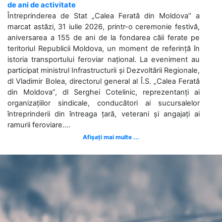
de ani de activitate
Întreprinderea de Stat „Calea Ferată din Moldova” a
marcat astăzi, 31 iulie 2026, printr-o ceremonie festivă,
aniversarea a 155 de ani de la fondarea căii ferate pe
teritoriul Republicii Moldova, un moment de referință în
istoria transportului feroviar național. La eveniment au
participat ministrul Infrastructurii și Dezvoltării Regionale,
dl Vladimir Bolea, directorul general al Î.S. „Calea Ferată
din Moldova”, dl Serghei Cotelinic, reprezentanți ai
organizațiilor sindicale, conducători ai sucursalelor
întreprinderii din întreaga țară, veterani și angajați ai
ramurii feroviare....
Afișați mai multe ...