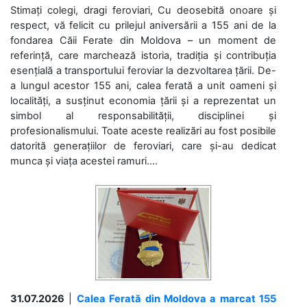
Stimați colegi, dragi feroviari, Cu deosebită onoare și
respect, vă felicit cu prilejul aniversării a 155 ani de la
fondarea Căii Ferate din Moldova – un moment de
referință, care marchează istoria, tradiția și contribuția
esențială a transportului feroviar la dezvoltarea țării. De-
a lungul acestor 155 ani, calea ferată a unit oameni și
localități, a susținut economia țării și a reprezentat un
simbol al responsabilității, disciplinei și
profesionalismului. Toate aceste realizări au fost posibile
datorită generațiilor de feroviari, care și-au dedicat
munca și viața acestei ramuri....
31.07.2026
|
Calea Ferată din Moldova a marcat 155