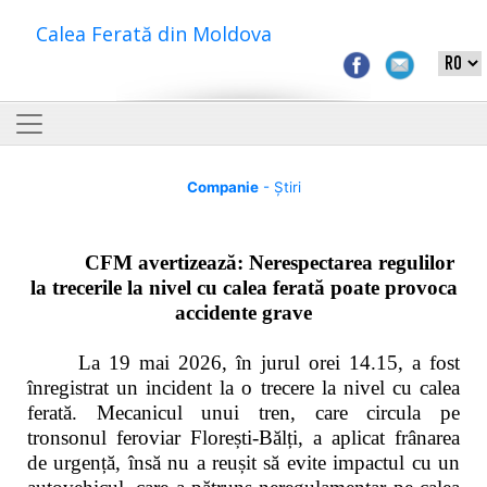
Calea Ferată din Moldova
Companie
- Știri
CFM avertizează: Nerespectarea regulilor
la trecerile la nivel cu calea ferată poate provoca
accidente grave
La 19 mai 2026, în jurul orei 14.15, a fost
înregistrat un incident la o trecere la nivel cu calea
ferată. Mecanicul unui tren, care circula pe
tronsonul feroviar Florești-Bălți, a aplicat frânarea
de urgență, însă nu a reușit să evite impactul cu un