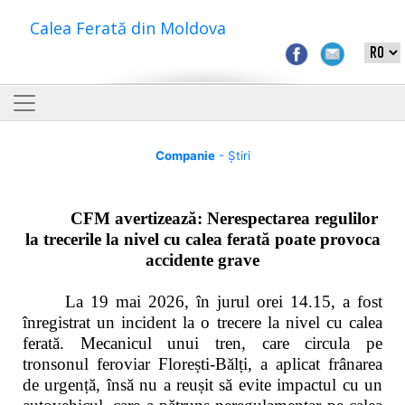
Calea Ferată din Moldova
Companie
- Știri
CFM avertizează: Nerespectarea regulilor
la trecerile la nivel cu calea ferată poate provoca
accidente grave
La 19 mai 2026, în jurul orei 14.15, a fost
înregistrat un incident la o trecere la nivel cu calea
ferată. Mecanicul unui tren, care circula pe
tronsonul feroviar Florești-Bălți, a aplicat frânarea
de urgență, însă nu a reușit să evite impactul cu un