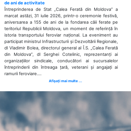
de ani de activitate
Întreprinderea de Stat „Calea Ferată din Moldova” a
marcat astăzi, 31 iulie 2026, printr-o ceremonie festivă,
aniversarea a 155 de ani de la fondarea căii ferate pe
teritoriul Republicii Moldova, un moment de referință în
istoria transportului feroviar național. La eveniment au
participat ministrul Infrastructurii și Dezvoltării Regionale,
dl Vladimir Bolea, directorul general al Î.S. „Calea Ferată
din Moldova”, dl Serghei Cotelinic, reprezentanți ai
organizațiilor sindicale, conducători ai sucursalelor
întreprinderii din întreaga țară, veterani și angajați ai
ramurii feroviare....
Afișați mai multe ...