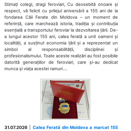
Stimați colegi, dragi feroviari, Cu deosebită onoare și
respect, vă felicit cu prilejul aniversării a 155 ani de la
fondarea Căii Ferate din Moldova – un moment de
referință, care marchează istoria, tradiția și contribuția
esențială a transportului feroviar la dezvoltarea țării. De-
a lungul acestor 155 ani, calea ferată a unit oameni și
localități, a susținut economia țării și a reprezentat un
simbol al responsabilității, disciplinei și
profesionalismului. Toate aceste realizări au fost posibile
datorită generațiilor de feroviari, care și-au dedicat
munca și viața acestei ramuri....
31.07.2026
|
Calea Ferată din Moldova a marcat 155