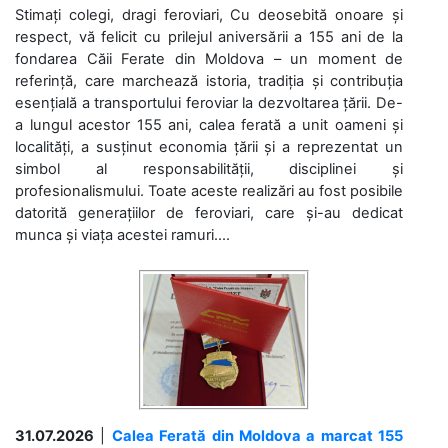
Stimați colegi, dragi feroviari, Cu deosebită onoare și
respect, vă felicit cu prilejul aniversării a 155 ani de la
fondarea Căii Ferate din Moldova – un moment de
referință, care marchează istoria, tradiția și contribuția
esențială a transportului feroviar la dezvoltarea țării. De-
a lungul acestor 155 ani, calea ferată a unit oameni și
localități, a susținut economia țării și a reprezentat un
simbol al responsabilității, disciplinei și
profesionalismului. Toate aceste realizări au fost posibile
datorită generațiilor de feroviari, care și-au dedicat
munca și viața acestei ramuri....
31.07.2026
|
Calea Ferată din Moldova a marcat 155