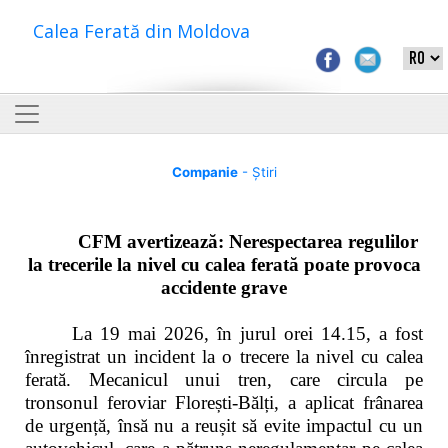
Calea Ferată din Moldova
Companie
- Știri
CFM avertizează: Nerespectarea regulilor
la trecerile la nivel cu calea ferată poate provoca
accidente grave
La 19 mai 2026, în jurul orei 14.15, a fost
înregistrat un incident la o trecere la nivel cu calea
ferată. Mecanicul unui tren, care circula pe
tronsonul feroviar Florești-Bălți, a aplicat frânarea
de urgență, însă nu a reușit să evite impactul cu un