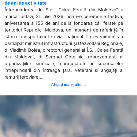
de ani de activitate
Întreprinderea de Stat „Calea Ferată din Moldova” a
marcat astăzi, 31 iulie 2026, printr-o ceremonie festivă,
aniversarea a 155 de ani de la fondarea căii ferate pe
teritoriul Republicii Moldova, un moment de referință în
istoria transportului feroviar național. La eveniment au
participat ministrul Infrastructurii și Dezvoltării Regionale,
dl Vladimir Bolea, directorul general al Î.S. „Calea Ferată
din Moldova”, dl Serghei Cotelinic, reprezentanți ai
organizațiilor sindicale, conducători ai sucursalelor
întreprinderii din întreaga țară, veterani și angajați ai
ramurii feroviare....
Afișați mai multe ...