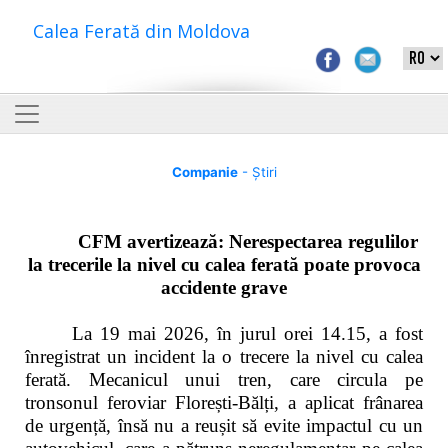
Calea Ferată din Moldova
Companie
- Știri
CFM avertizează: Nerespectarea regulilor
la trecerile la nivel cu calea ferată poate provoca
accidente grave
La 19 mai 2026, în jurul orei 14.15, a fost
înregistrat un incident la o trecere la nivel cu calea
ferată. Mecanicul unui tren, care circula pe
tronsonul feroviar Florești-Bălți, a aplicat frânarea
de urgență, însă nu a reușit să evite impactul cu un