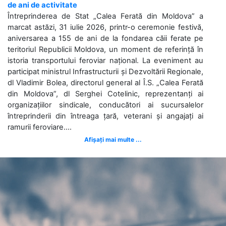
de ani de activitate
Întreprinderea de Stat „Calea Ferată din Moldova” a
marcat astăzi, 31 iulie 2026, printr-o ceremonie festivă,
aniversarea a 155 de ani de la fondarea căii ferate pe
teritoriul Republicii Moldova, un moment de referință în
istoria transportului feroviar național. La eveniment au
participat ministrul Infrastructurii și Dezvoltării Regionale,
dl Vladimir Bolea, directorul general al Î.S. „Calea Ferată
din Moldova”, dl Serghei Cotelinic, reprezentanți ai
organizațiilor sindicale, conducători ai sucursalelor
întreprinderii din întreaga țară, veterani și angajați ai
ramurii feroviare....
Afișați mai multe ...