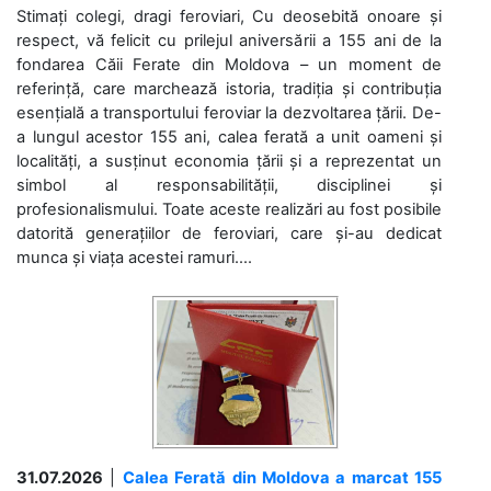
Stimați colegi, dragi feroviari, Cu deosebită onoare și
respect, vă felicit cu prilejul aniversării a 155 ani de la
fondarea Căii Ferate din Moldova – un moment de
referință, care marchează istoria, tradiția și contribuția
esențială a transportului feroviar la dezvoltarea țării. De-
a lungul acestor 155 ani, calea ferată a unit oameni și
localități, a susținut economia țării și a reprezentat un
simbol al responsabilității, disciplinei și
profesionalismului. Toate aceste realizări au fost posibile
datorită generațiilor de feroviari, care și-au dedicat
munca și viața acestei ramuri....
31.07.2026
|
Calea Ferată din Moldova a marcat 155