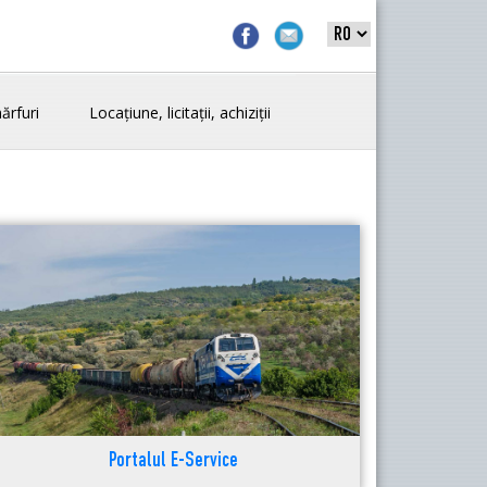
ărfuri
Locațiune, licitații, achiziții
Portalul E-Service