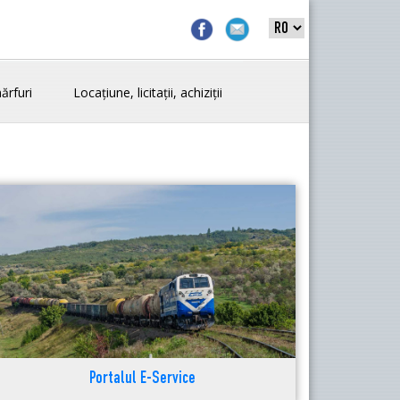
ărfuri
Locațiune, licitații, achiziții
Portalul E-Service