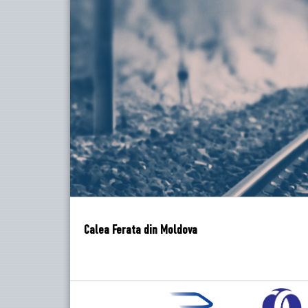
Calea Ferata din Moldova