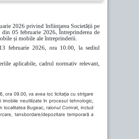
arie 2026 privind înființarea Societății pe
 din 05 februarie 2026, Întreprinderea de
bile și mobile ale întreprinderii.
 13 februarie 2026, ora 10.00, la sediul
riile aplicabile, cadrul normativ relevant,
 ora 09.00, va avea loc licitaţia cu strigare
 imobile neutilizate în procesul tehnologic,
în localitatea Bugeac, raionul Comrat, includ
cărcare, tansbordare/depozitare temporară a