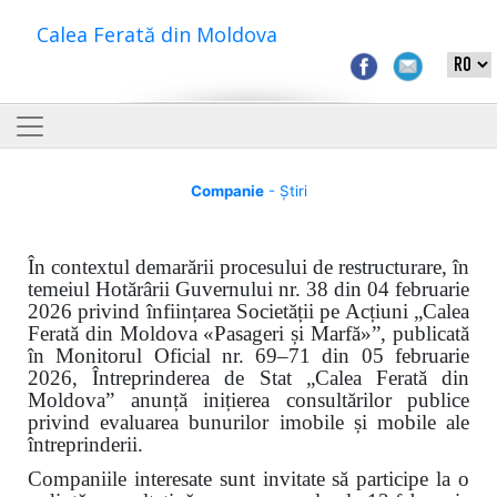
Calea Ferată din Moldova
Companie
- Știri
În contextul demarării procesului de restructurare, în
temeiul Hotărârii Guvernului nr. 38 din 04 februarie
2026 privind înființarea Societății pe Acțiuni „Calea
Ferată din Moldova «Pasageri și Marfă»”, publicată
în Monitorul Oficial nr. 69–71 din 05 februarie
2026, Întreprinderea de Stat „Calea Ferată din
Moldova” anunță inițierea consultărilor publice
privind evaluarea bunurilor imobile și mobile ale
întreprinderii.
Companiile interesate sunt invitate să participe la o