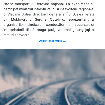
istoria transportului feroviar național. La eveniment au
participat ministrul Infrastructurii și Dezvoltării Regionale,
dl Vladimir Bolea, directorul general al Î.S. „Calea Ferată
din Moldova”, dl Serghei Cotelinic, reprezentanți ai
organizațiilor sindicale, conducători ai sucursalelor
întreprinderii din întreaga țară, veterani și angajați ai
ramurii feroviare....
Afișați mai multe ...