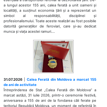
a lungul acestor 155 ani, calea ferată a unit oameni și
localități, a susținut economia țării și a reprezentat un
simbol al responsabilității, disciplinei și
profesionalismului. Toate aceste realizări au fost posibile
datorită generațiilor de feroviari, care și-au dedicat
munca și viața acestei ramuri....
31.07.2026
|
Calea Ferată din Moldova a marcat 155
de ani de activitate
Întreprinderea de Stat „Calea Ferată din Moldova” a
marcat astăzi, 31 iulie 2026, printr-o ceremonie festivă,
aniversarea a 155 de ani de la fondarea căii ferate pe
teritoriul Republicii Moldova, un moment de referință în