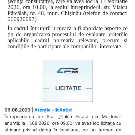
ședință consultativă, care va avea loc la 13 februarie
2026, ora 10.00, la sediul întreprinderii, str. Vlaicu
Pârcălab, nr. 48, mun. Chișinău (telefon de contact:
060920097).
În cadrul întrunirii urmează a fi abordate aspecte ce
țin de organizarea procesului de evaluare, criteriile
aplicabile, cadrul normativ relevant, precum și
condițiile de participare ale companiilor interesate.
06.08.2026
|
Atenție – licitație!
Întreprinderea de Stat „Calea Ferată din Moldova”
anunță: la 11.08.2026, ora 09.00, va avea loc licitaţia cu
strigare privind darea în locațiune, pe un termen de