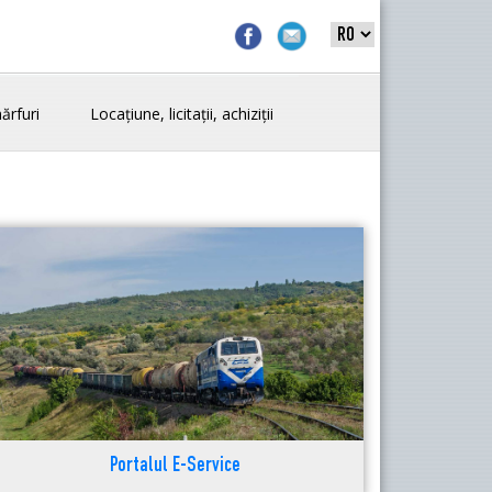
ărfuri
Locațiune, licitații, achiziții
Portalul E-Service