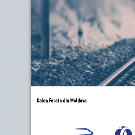
Calea Ferata din Moldova