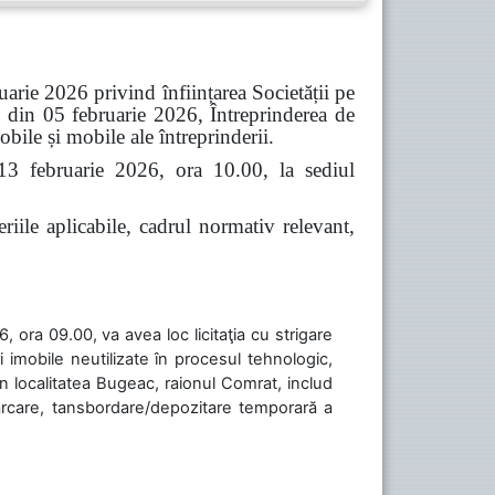
arie 2026 privind înființarea Societății pe
 din 05 februarie 2026, Întreprinderea de
bile și mobile ale întreprinderii.
 13 februarie 2026, ora 10.00, la sediul
riile aplicabile, cadrul normativ relevant,
 ora 09.00, va avea loc licitaţia cu strigare
 imobile neutilizate în procesul tehnologic,
în localitatea Bugeac, raionul Comrat, includ
cărcare, tansbordare/depozitare temporară a