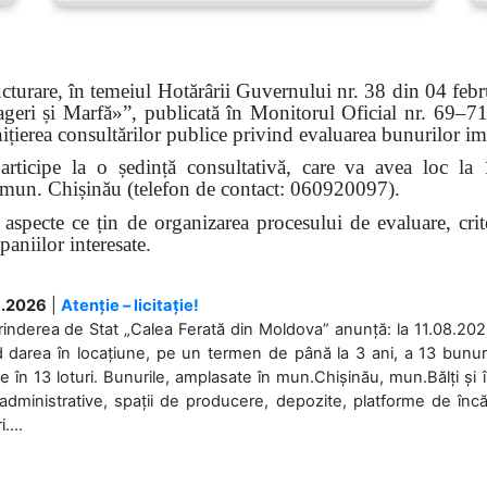
ucturare, în temeiul Hotărârii Guvernului nr. 38 din 04 febru
eri și Marfă»”, publicată în Monitorul Oficial nr. 69–71
țierea consultărilor publice privind evaluarea bunurilor imo
participe la o ședință consultativă, care va avea loc la
48, mun. Chișinău (telefon de contact: 060920097).
 aspecte ce țin de organizarea procesului de evaluare, crite
paniilor interesate.
.2026
|
Atenție – licitație!
rinderea de Stat „Calea Ferată din Moldova” anunță: la 11.08.2026,
d darea în locațiune, pe un termen de până la 3 ani, a 13 bunuri
 în 13 loturi. Bunurile, amplasate în mun.Chișinău, mun.Bălți și 
 administrative, spații de producere, depozite, platforme de în
....