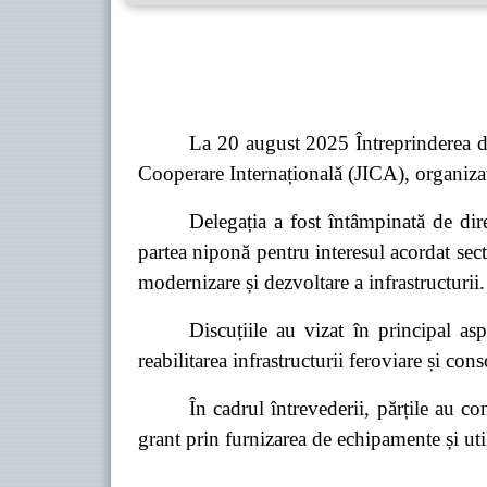
La 20 august 2025 Întreprinderea d
Cooperare Internațională (JICA), organizați
Delegația a fost întâmpinată de dire
partea niponă pentru interesul acordat sec
modernizare și dezvoltare a infrastructurii.
Discuțiile au vizat în principal asp
reabilitarea infrastructurii feroviare și cons
În cadrul întrevederii, părțile au c
grant
prin furnizarea de echipamente și uti