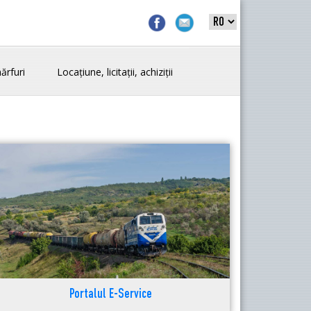
ărfuri
Locațiune, licitații, achiziții
Portalul E-Service