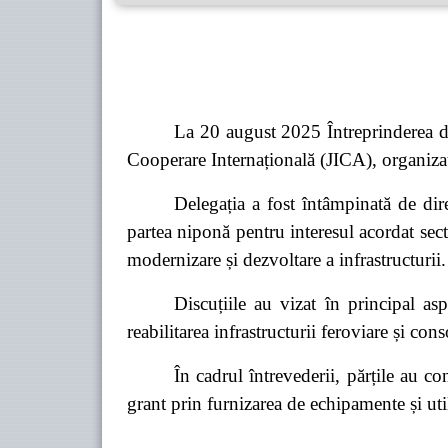
La 20 august 2025 Întreprinderea d
Cooperare Internațională (JICA), organizați
Delegația a fost întâmpinată de dire
partea niponă pentru interesul acordat sec
modernizare și dezvoltare a infrastructurii.
Discuțiile au vizat în principal asp
reabilitarea infrastructurii feroviare și cons
În cadrul întrevederii, părțile au c
grant
prin furnizarea de echipamente și uti