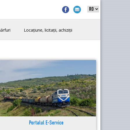
ărfuri
Locațiune, licitații, achiziții
Portalul E-Service