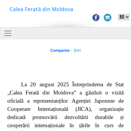
Calea Ferată din Moldova
Companie
- Știri
La 20 august 2025 Întreprinderea de Stat
„Calea Ferată din Moldova”
a găzduit o vizită
oficială a reprezentanților Agenției Japoneze de
Cooperare Internațională (JICA), organizație
dedicată promovării dezvoltării durabile și
cooperării internaționale în țările în curs de