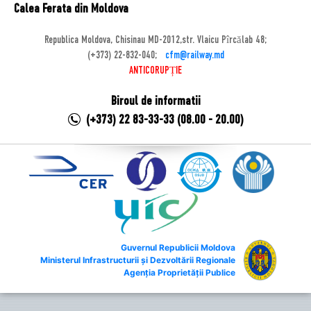
Calea Ferata din Moldova
Republica Moldova, Chisinau MD-2012,str. Vlaicu Pîrcălab 48;
(+373) 22-832-040;
cfm@railway.md
ANTICORUPȚIE
Biroul de informatii
(+373) 22 83-33-33 (08.00 - 20.00)
Guvernul Republicii Moldova
Ministerul Infrastructurii și Dezvoltării Regionale
Agenția Proprietății Publice