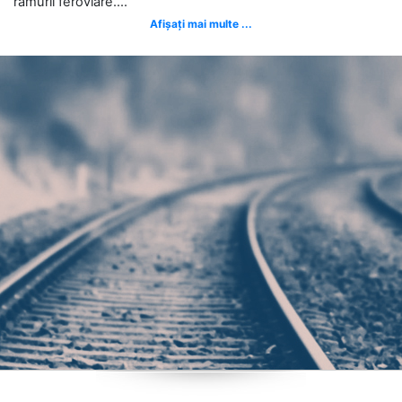
ramurii feroviare....
Afișați mai multe ...