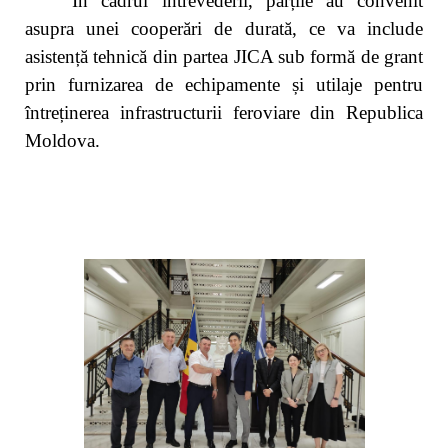
În cadrul întrevederii, părțile au convenit
asupra unei cooperări de durată, ce va include
asistență tehnică din partea JICA
sub formă de grant
prin furnizarea de echipamente și utilaje pentru
întreținerea infrastructurii feroviare din Republica
Moldova.