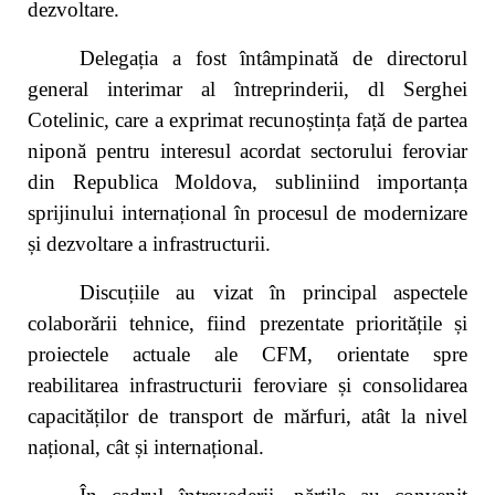
dezvoltare.
Delegația a fost întâmpinată de directorul
general interimar al întreprinderii, dl Serghei
Cotelinic, care a exprimat recunoștința față de partea
niponă pentru interesul acordat sectorului feroviar
din Republica Moldova, subliniind importanța
sprijinului internațional în procesul de modernizare
și dezvoltare a infrastructurii.
Discuțiile au vizat în principal aspectele
colaborării tehnice, fiind prezentate prioritățile și
proiectele actuale ale CFM, orientate spre
reabilitarea infrastructurii feroviare și consolidarea
capacităților de transport de mărfuri, atât la nivel
național, cât și internațional.