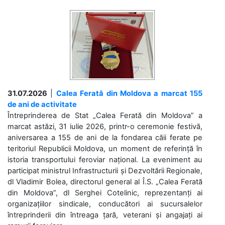
31.07.2026
|
Calea Ferată din Moldova a marcat 155
de ani de activitate
Întreprinderea de Stat „Calea Ferată din Moldova” a
marcat astăzi, 31 iulie 2026, printr-o ceremonie festivă,
aniversarea a 155 de ani de la fondarea căii ferate pe
teritoriul Republicii Moldova, un moment de referință în
istoria transportului feroviar național. La eveniment au
participat ministrul Infrastructurii și Dezvoltării Regionale,
dl Vladimir Bolea, directorul general al Î.S. „Calea Ferată
din Moldova”, dl Serghei Cotelinic, reprezentanți ai
organizațiilor sindicale, conducători ai sucursalelor
întreprinderii din întreaga țară, veterani și angajați ai