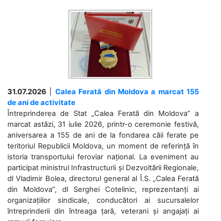
31.07.2026
|
Calea Ferată din Moldova a marcat 155
de ani de activitate
Întreprinderea de Stat „Calea Ferată din Moldova” a
marcat astăzi, 31 iulie 2026, printr-o ceremonie festivă,
aniversarea a 155 de ani de la fondarea căii ferate pe
teritoriul Republicii Moldova, un moment de referință în
istoria transportului feroviar național. La eveniment au
participat ministrul Infrastructurii și Dezvoltării Regionale,
dl Vladimir Bolea, directorul general al Î.S. „Calea Ferată
din Moldova”, dl Serghei Cotelinic, reprezentanți ai
organizațiilor sindicale, conducători ai sucursalelor
întreprinderii din întreaga țară, veterani și angajați ai