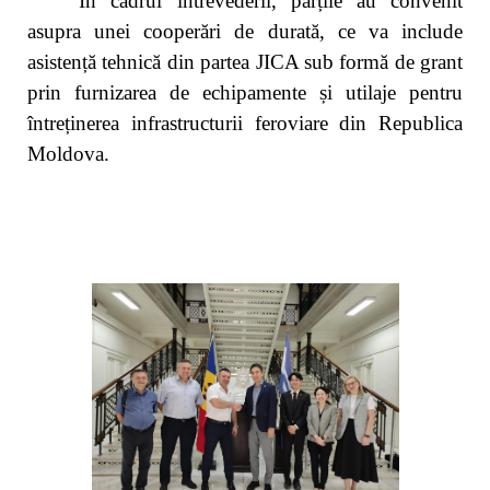
În cadrul întrevederii, părțile au convenit
asupra unei cooperări de durată, ce va include
asistență tehnică din partea JICA
sub formă de grant
prin furnizarea de echipamente și utilaje pentru
întreținerea infrastructurii feroviare din Republica
Moldova.