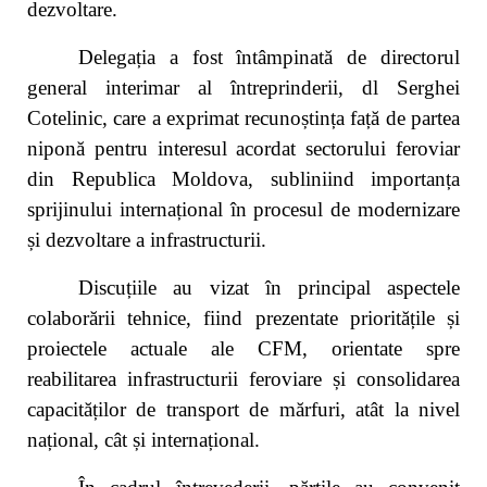
dezvoltare.
Delegația a fost întâmpinată de directorul
general interimar al întreprinderii, dl Serghei
Cotelinic, care a exprimat recunoștința față de partea
niponă pentru interesul acordat sectorului feroviar
din Republica Moldova, subliniind importanța
sprijinului internațional în procesul de modernizare
și dezvoltare a infrastructurii.
Discuțiile au vizat în principal aspectele
colaborării tehnice, fiind prezentate prioritățile și
proiectele actuale ale CFM, orientate spre
reabilitarea infrastructurii feroviare și consolidarea
capacităților de transport de mărfuri, atât la nivel
național, cât și internațional.