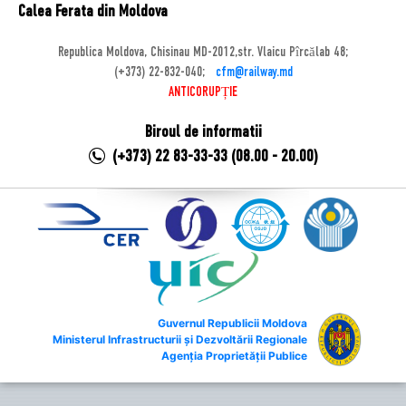
Calea Ferata din Moldova
Republica Moldova, Chisinau MD-2012,str. Vlaicu Pîrcălab 48;
(+373) 22-832-040;
cfm@railway.md
ANTICORUPȚIE
Biroul de informatii
(+373) 22 83-33-33 (08.00 - 20.00)
Guvernul Republicii Moldova
Ministerul Infrastructurii și Dezvoltării Regionale
Agenția Proprietății Publice