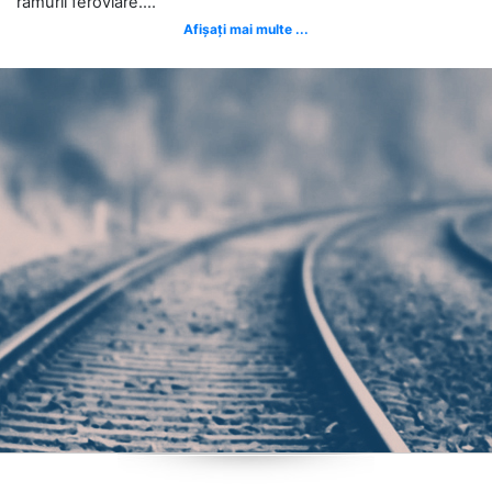
ramurii feroviare....
Afișați mai multe ...