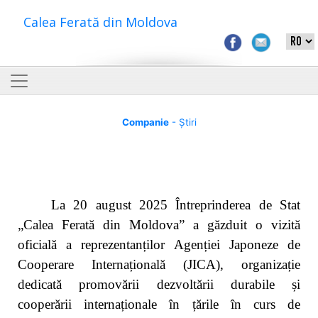
Calea Ferată din Moldova
Companie
- Știri
La 20 august 2025 Întreprinderea de Stat
„Calea Ferată din Moldova”
a găzduit o vizită
oficială a reprezentanților Agenției Japoneze de
Cooperare Internațională (JICA), organizație
dedicată promovării dezvoltării durabile și
cooperării internaționale în țările în curs de