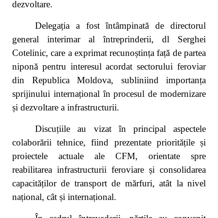
dezvoltare.
Delegația a fost întâmpinată de directorul
general interimar al întreprinderii, dl Serghei
Cotelinic, care a exprimat recunoștința față de partea
niponă pentru interesul acordat sectorului feroviar
din Republica Moldova, subliniind importanța
sprijinului internațional în procesul de modernizare
și dezvoltare a infrastructurii.
Discuțiile au vizat în principal aspectele
colaborării tehnice, fiind prezentate prioritățile și
proiectele actuale ale CFM, orientate spre
reabilitarea infrastructurii feroviare și consolidarea
capacităților de transport de mărfuri, atât la nivel
național, cât și internațional.