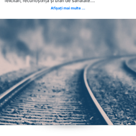
felicitări, recunoștință și urări de sănătate....
Afișați mai multe ...