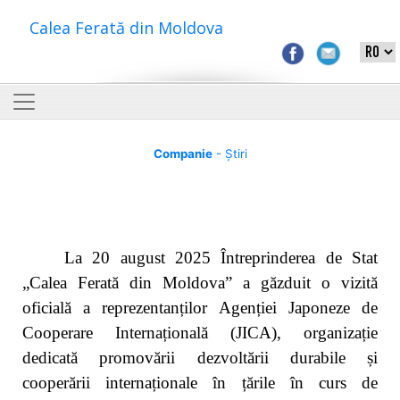
Calea Ferată din Moldova
Companie
- Știri
La 20 august 2025 Întreprinderea de Stat
„Calea Ferată din Moldova”
a găzduit o vizită
oficială a reprezentanților Agenției Japoneze de
Cooperare Internațională (JICA), organizație
dedicată promovării dezvoltării durabile și
cooperării internaționale în țările în curs de