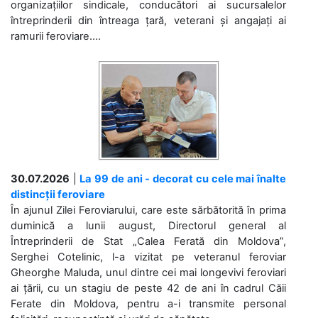
organizațiilor sindicale, conducători ai sucursalelor
întreprinderii din întreaga țară, veterani și angajați ai
ramurii feroviare....
30.07.2026
|
La 99 de ani - decorat cu cele mai înalte
distincții feroviare
În ajunul Zilei Feroviarului, care este sărbătorită în prima
duminică a lunii august, Directorul general al
Întreprinderii de Stat „Calea Ferată din Moldova”,
Serghei Cotelinic, l-a vizitat pe veteranul feroviar
Gheorghe Maluda, unul dintre cei mai longevivi feroviari
ai țării, cu un stagiu de peste 42 de ani în cadrul Căii
Ferate din Moldova, pentru a-i transmite personal