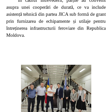
În cadrul întrevederii, părțile au convenit
asupra unei cooperări de durată, ce va include
asistență tehnică din partea JICA
sub formă de grant
prin furnizarea de echipamente și utilaje pentru
întreținerea infrastructurii feroviare din Republica
Moldova.