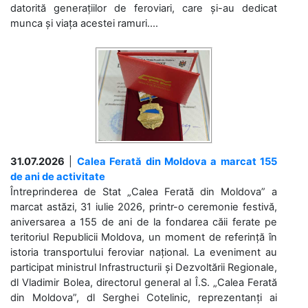
datorită generațiilor de feroviari, care și-au dedicat
munca și viața acestei ramuri....
31.07.2026
|
Calea Ferată din Moldova a marcat 155
de ani de activitate
Întreprinderea de Stat „Calea Ferată din Moldova” a
marcat astăzi, 31 iulie 2026, printr-o ceremonie festivă,
aniversarea a 155 de ani de la fondarea căii ferate pe
teritoriul Republicii Moldova, un moment de referință în
istoria transportului feroviar național. La eveniment au
participat ministrul Infrastructurii și Dezvoltării Regionale,
dl Vladimir Bolea, directorul general al Î.S. „Calea Ferată
din Moldova”, dl Serghei Cotelinic, reprezentanți ai