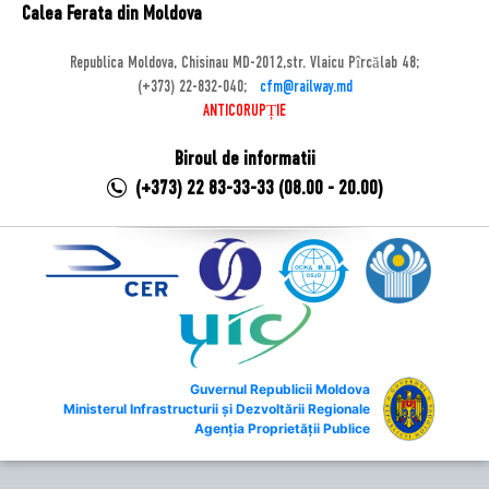
Calea Ferata din Moldova
Republica Moldova, Chisinau MD-2012,str. Vlaicu Pîrcălab 48;
(+373) 22-832-040;
cfm@railway.md
ANTICORUPȚIE
Biroul de informatii
(+373) 22 83-33-33 (08.00 - 20.00)
Guvernul Republicii Moldova
Ministerul Infrastructurii și Dezvoltării Regionale
Agenția Proprietății Publice