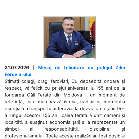
31.07.2026
|
Mesaj de felicitare cu prilejul Zilei
Feroviarului
Stimați colegi, dragi feroviari, Cu deosebită onoare și
respect, vă felicit cu prilejul aniversării a 155 ani de la
fondarea Căii Ferate din Moldova – un moment de
referință, care marchează istoria, tradiția și contribuția
esențială a transportului feroviar la dezvoltarea țării. De-
a lungul acestor 155 ani, calea ferată a unit oameni și
localități, a susținut economia țării și a reprezentat un
simbol al responsabilității, disciplinei și
profesionalismului. Toate aceste realizări au fost posibile