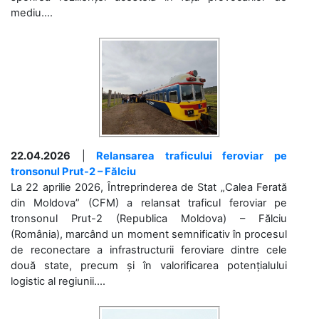
mediu....
22.04.2026
|
Relansarea traficului feroviar pe
tronsonul Prut-2 – Fălciu
La 22 aprilie 2026, Întreprinderea de Stat „Calea Ferată
din Moldova” (CFM) a relansat traficul feroviar pe
tronsonul Prut-2 (Republica Moldova) – Fălciu
(România), marcând un moment semnificativ în procesul
de reconectare a infrastructurii feroviare dintre cele
două state, precum și în valorificarea potențialului
logistic al regiunii....