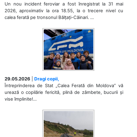
Un nou incident feroviar a fost înregistrat la 31 mai
2026, aproximativ la ora 18.55, la o trecere nivel cu
calea ferată pe tronsonul Bălțați-Căinari. ...
29.05.2026
|
Dragi copii,
Întreprinderea de Stat „Calea Ferată din Moldova” vă
urează o copilărie fericită, plină de zâmbete, bucurii și
vise împlinite!...