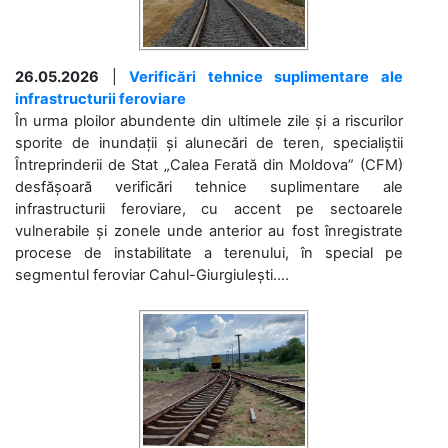
26.05.2026
|
Verificări tehnice suplimentare ale
infrastructurii feroviare
În urma ploilor abundente din ultimele zile și a riscurilor
sporite de inundații și alunecări de teren, specialiștii
Întreprinderii de Stat „Calea Ferată din Moldova” (CFM)
desfășoară verificări tehnice suplimentare ale
infrastructurii feroviare, cu accent pe sectoarele
vulnerabile și zonele unde anterior au fost înregistrate
procese de instabilitate a terenului, în special pe
segmentul feroviar Cahul-Giurgiulești....