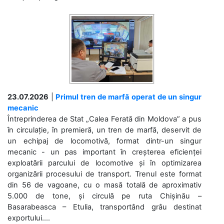
23.07.2026
|
Primul tren de marfă operat de un singur
mecanic
Întreprinderea de Stat „Calea Ferată din Moldova” a pus
în circulație, în premieră, un tren de marfă, deservit de
un echipaj de locomotivă, format dintr-un singur
mecanic - un pas important în creșterea eficienței
exploatării parcului de locomotive și în optimizarea
organizării procesului de transport. Trenul este format
din 56 de vagoane, cu o masă totală de aproximativ
5.000 de tone, și circulă pe ruta Chișinău –
Basarabeasca – Etulia, transportând grâu destinat
exportului....