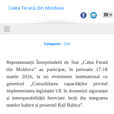
Calea Ferată din Moldova
Companie
- Știri
Reprezentanții Întreprinderii de Stat „Calea Ferată
din Moldova” au participat, în perioada 17-18
martie 2026, la un eveniment international cu
genericul „Consolidarea capacităților privind
implementarea legislației UE în domeniul siguranței
și interoperabilității feroviare: lecții din integrarea
statelor baltice și proiectul Rail Baltica”.