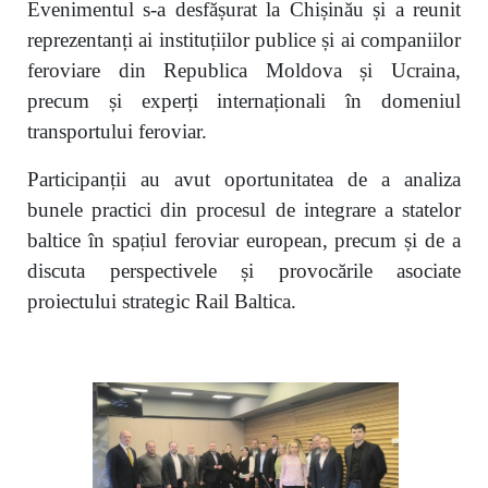
Evenimentul s-a desfășurat la Chișinău și a reunit
reprezentanți ai instituțiilor publice și ai companiilor
feroviare din Republica Moldova și Ucraina,
precum și experți internaționali în domeniul
transportului feroviar.
Participanții au avut oportunitatea de a analiza
bunele practici din procesul de integrare a statelor
baltice în spațiul feroviar european, precum și de a
discuta perspectivele și provocările asociate
proiectului strategic Rail Baltica.