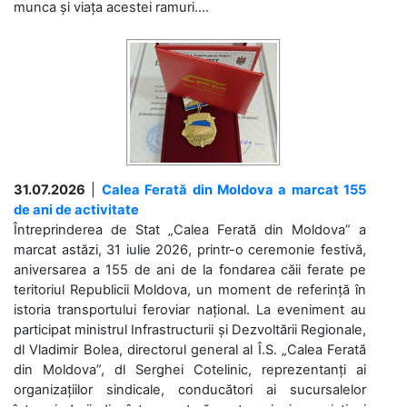
munca și viața acestei ramuri....
31.07.2026
|
Calea Ferată din Moldova a marcat 155
de ani de activitate
Întreprinderea de Stat „Calea Ferată din Moldova” a
marcat astăzi, 31 iulie 2026, printr-o ceremonie festivă,
aniversarea a 155 de ani de la fondarea căii ferate pe
teritoriul Republicii Moldova, un moment de referință în
istoria transportului feroviar național. La eveniment au
participat ministrul Infrastructurii și Dezvoltării Regionale,
dl Vladimir Bolea, directorul general al Î.S. „Calea Ferată
din Moldova”, dl Serghei Cotelinic, reprezentanți ai
organizațiilor sindicale, conducători ai sucursalelor