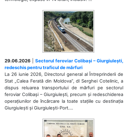
29.06.2026
|
Sectorul feroviar Colibași – Giurgiulești,
redeschis pentru traficul de mărfuri
La 26 iunie 2026, Directorul general al Întreprinderii de
Stat „Calea Ferată din Moldova”, dl Serghei Cotelinic, a
dispus reluarea transportului de mărfuri pe sectorul
feroviar Colibași – Giurgiulești, precum și redeschiderea
operațiunilor de încărcare la toate stațiile cu destinația
Giurgiulești și Giurgiulești-Port....