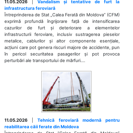
11.05.2026
|
Vandalism și tentative de furt la
infrastructura feroviară
Întreprinderea de Stat „Calea Ferată din Moldova” (CFM)
exprimă profundă îngrijorare față de intensificarea
cazurilor de furt și deteriorare a elementelor
infrastructurii feroviare, inclusiv sustragerea pieselor
metalice, cablurilor și altor componente esențiale,
acțiuni care pot genera riscuri majore de accidente, pun
în pericol securitatea pasagerilor și pot provoca
perturbări ale transportului de mărfuri....
11.05.2026
|
Tehnică feroviară modernă pentru
reabilitarea căii ferate din Moldova