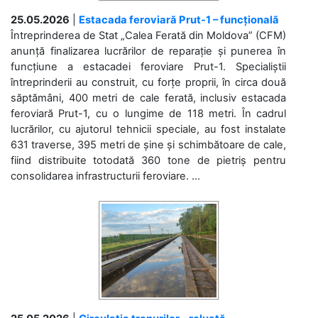
25.05.2026
|
Estacada feroviară Prut-1 – funcțională
Întreprinderea de Stat „Calea Ferată din Moldova” (CFM)
anunță finalizarea lucrărilor de reparație și punerea în
funcțiune a estacadei feroviare Prut-1. Specialiștii
întreprinderii au construit, cu forțe proprii, în circa două
săptămâni, 400 metri de cale ferată, inclusiv estacada
feroviară Prut-1, cu o lungime de 118 metri. În cadrul
lucrărilor, cu ajutorul tehnicii speciale, au fost instalate
631 traverse, 395 metri de șine și schimbătoare de cale,
fiind distribuite totodată 360 tone de pietriș pentru
consolidarea infrastructurii feroviare. ...