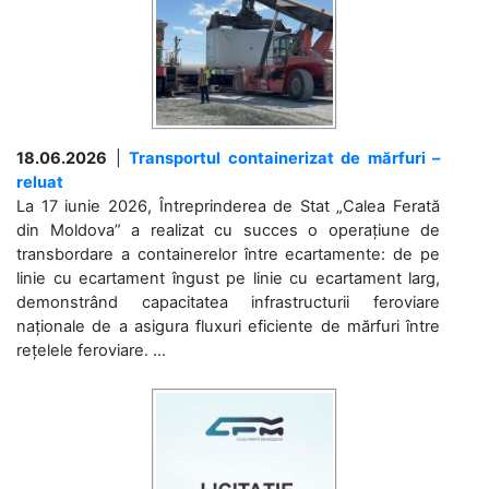
18.06.2026
|
Transportul containerizat de mărfuri –
reluat
La 17 iunie 2026, Întreprinderea de Stat „Calea Ferată
din Moldova” a realizat cu succes o operațiune de
transbordare a containerelor între ecartamente: de pe
linie cu ecartament îngust pe linie cu ecartament larg,
demonstrând capacitatea infrastructurii feroviare
naționale de a asigura fluxuri eficiente de mărfuri între
rețelele feroviare. ...