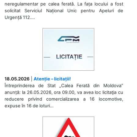
neregulamentar pe calea ferată. La fața locului a fost
solicitat Serviciul Național Unic pentru Apeluri de
Urgență 112....
18.05.2026
|
Atenție – licitații!
Întreprinderea de Stat „Calea Ferată din Moldova”
anunță: la 26.05.2026, ora 09.00, va avea loc licitaţia cu
reducere privind comercializarea a 16 locomotive,
expuse în 16 de loturi...