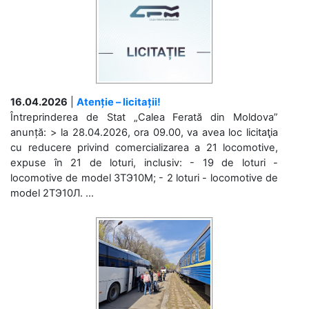
16.04.2026
|
Atenție – licitații!
Întreprinderea de Stat „Calea Ferată din Moldova”
anunță: > la 28.04.2026, ora 09.00, va avea loc licitaţia
cu reducere privind comercializarea a 21 locomotive,
expuse în 21 de loturi, inclusiv: - 19 de loturi -
locomotive de model 3ТЭ10М; - 2 loturi - locomotive de
model 2ТЭ10Л. ...