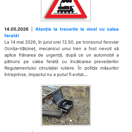
14.05.2026
|
Atenție la trecerile la nivel cu calea
ferată!
La 14 mai 2026, în jurul orei 12.50, pe tronsonul feroviar
Ocnița–Vălcineț, mecanicul unui tren a fost nevoit să
aplice frânarea de urgență, după ce un automobil a
pătruns pe calea ferată cu încălcarea prevederilor
Regulamentului circulației rutiere. În pofida măsurilor
întreprinse, impactul nu a putut fi evitat....