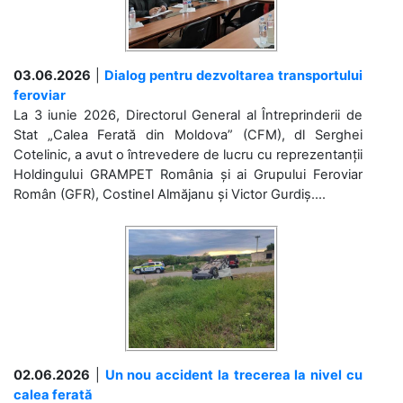
03.06.2026
|
Dialog pentru dezvoltarea transportului
feroviar
La 3 iunie 2026, Directorul General al Întreprinderii de
Stat „Calea Ferată din Moldova” (CFM), dl Serghei
Cotelinic, a avut o întrevedere de lucru cu reprezentanții
Holdingului GRAMPET România și ai Grupului Feroviar
Român (GFR), Costinel Almăjanu și Victor Gurdiș....
02.06.2026
|
Un nou accident la trecerea la nivel cu
calea ferată