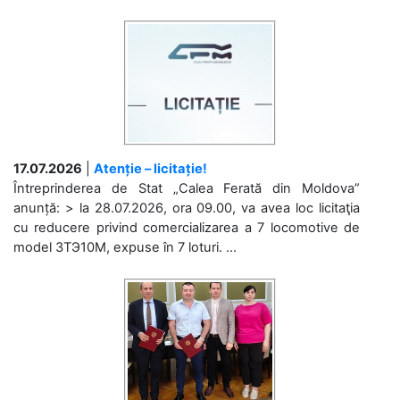
17.07.2026
|
Atenție – licitație!
Întreprinderea de Stat „Calea Ferată din Moldova”
anunță: > la 28.07.2026, ora 09.00, va avea loc licitaţia
cu reducere privind comercializarea a 7 locomotive de
model 3ТЭ10М, expuse în 7 loturi. ...