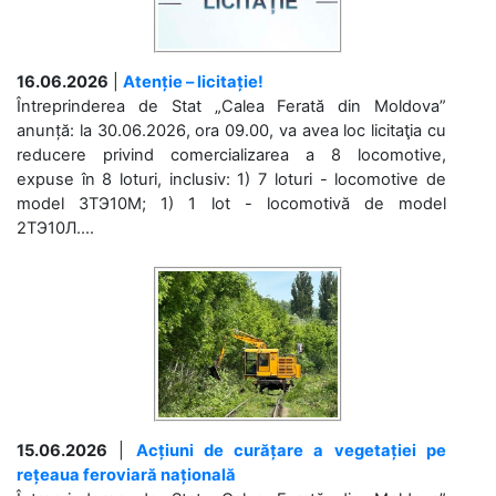
16.06.2026
|
Atenție – licitație!
Întreprinderea de Stat „Calea Ferată din Moldova”
anunță: la 30.06.2026, ora 09.00, va avea loc licitaţia cu
reducere privind comercializarea a 8 locomotive,
expuse în 8 loturi, inclusiv: 1) 7 loturi - locomotive de
model 3ТЭ10М; 1) 1 lot - locomotivă de model
2ТЭ10Л....
15.06.2026
|
Acțiuni de curățare a vegetației pe
rețeaua feroviară națională