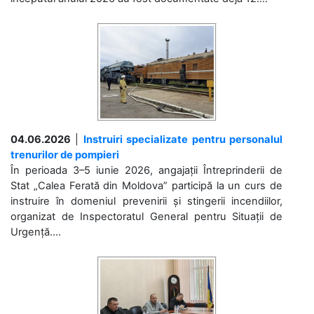
04.06.2026
|
Instruiri specializate pentru personalul
trenurilor de pompieri
În perioada 3–5 iunie 2026, angajații Întreprinderii de
Stat „Calea Ferată din Moldova” participă la un curs de
instruire în domeniul prevenirii și stingerii incendiilor,
organizat de Inspectoratul General pentru Situații de
Urgență....