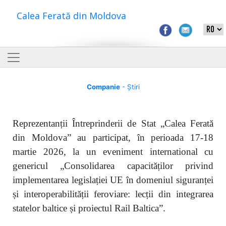
Calea Ferată din Moldova
Companie
- Știri
Reprezentanții Întreprinderii de Stat „Calea Ferată
din Moldova” au participat, în perioada 17-18
martie 2026, la un eveniment international cu
genericul „Consolidarea capacităților privind
implementarea legislației UE în domeniul siguranței
și interoperabilității feroviare: lecții din integrarea
statelor baltice și proiectul Rail Baltica”.