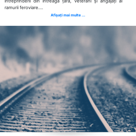
întreprinderii din întreaga țară, veterani și angajați ai
ramurii feroviare....
Afișați mai multe ...