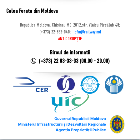
Calea Ferata din Moldova
Republica Moldova, Chisinau MD-2012,str. Vlaicu Pîrcălab 48;
(+373) 22-832-040;
cfm@railway.md
ANTICORUPȚIE
Biroul de informatii
(+373) 22 83-33-33 (08.00 - 20.00)
Guvernul Republicii Moldova
Ministerul Infrastructurii și Dezvoltării Regionale
Agenția Proprietății Publice