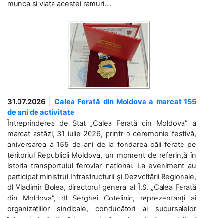
munca și viața acestei ramuri....
31.07.2026
|
Calea Ferată din Moldova a marcat 155
de ani de activitate
Întreprinderea de Stat „Calea Ferată din Moldova” a
marcat astăzi, 31 iulie 2026, printr-o ceremonie festivă,
aniversarea a 155 de ani de la fondarea căii ferate pe
teritoriul Republicii Moldova, un moment de referință în
istoria transportului feroviar național. La eveniment au
participat ministrul Infrastructurii și Dezvoltării Regionale,
dl Vladimir Bolea, directorul general al Î.S. „Calea Ferată
din Moldova”, dl Serghei Cotelinic, reprezentanți ai
organizațiilor sindicale, conducători ai sucursalelor