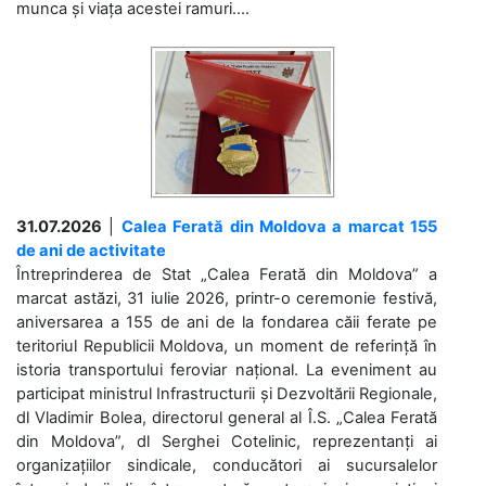
munca și viața acestei ramuri....
31.07.2026
|
Calea Ferată din Moldova a marcat 155
de ani de activitate
Întreprinderea de Stat „Calea Ferată din Moldova” a
marcat astăzi, 31 iulie 2026, printr-o ceremonie festivă,
aniversarea a 155 de ani de la fondarea căii ferate pe
teritoriul Republicii Moldova, un moment de referință în
istoria transportului feroviar național. La eveniment au
participat ministrul Infrastructurii și Dezvoltării Regionale,
dl Vladimir Bolea, directorul general al Î.S. „Calea Ferată
din Moldova”, dl Serghei Cotelinic, reprezentanți ai
organizațiilor sindicale, conducători ai sucursalelor