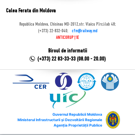
Calea Ferata din Moldova
Republica Moldova, Chisinau MD-2012,str. Vlaicu Pîrcălab 48;
(+373) 22-832-040;
cfm@railway.md
ANTICORUPȚIE
Biroul de informatii
(+373) 22 83-33-33 (08.00 - 20.00)
Guvernul Republicii Moldova
Ministerul Infrastructurii și Dezvoltării Regionale
Agenția Proprietății Publice