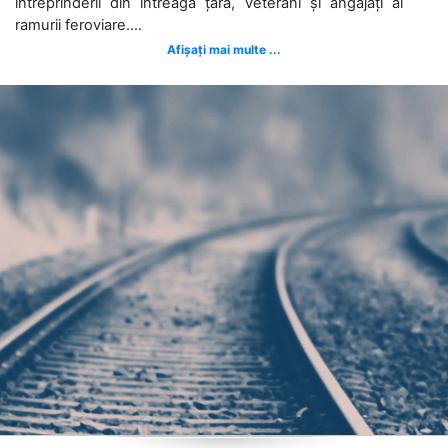
întreprinderii din întreaga țară, veterani și angajați ai
ramurii feroviare....
Afișați mai multe ...