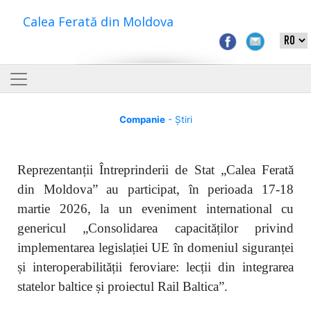
Calea Ferată din Moldova
Companie
- Știri
Reprezentanții Întreprinderii de Stat „Calea Ferată
din Moldova” au participat, în perioada 17-18
martie 2026, la un eveniment international cu
genericul „Consolidarea capacităților privind
implementarea legislației UE în domeniul siguranței
și interoperabilității feroviare: lecții din integrarea
statelor baltice și proiectul Rail Baltica”.