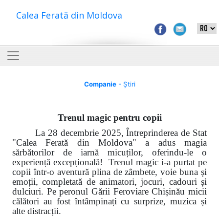
Calea Ferată din Moldova
Companie
- Știri
Trenul magic pentru copii
La 28 decembrie 2025, Întreprinderea de Stat
"Calea Ferată din Moldova" a adus magia
sărbătorilor de iarnă micuților, oferindu-le o
experiență excepțională! Trenul magic i-a purtat pe
copii într-o aventură plina de zâmbete, voie buna și
emoții, completată de animatori, jocuri, cadouri și
dulciuri. Pe peronul Gării Feroviare Chișinău micii
călători au fost întâmpinați cu surprize, muzica și
alte distracții.