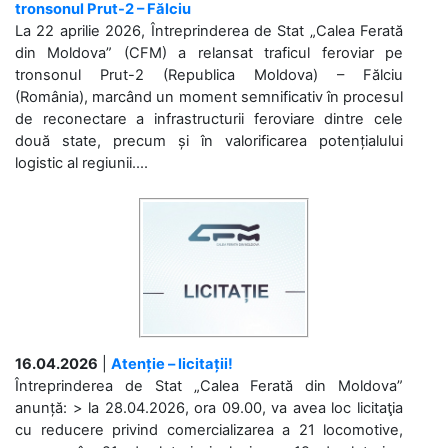
tronsonul Prut-2 – Fălciu
La 22 aprilie 2026, Întreprinderea de Stat „Calea Ferată
din Moldova” (CFM) a relansat traficul feroviar pe
tronsonul Prut-2 (Republica Moldova) – Fălciu
(România), marcând un moment semnificativ în procesul
de reconectare a infrastructurii feroviare dintre cele
două state, precum și în valorificarea potențialului
logistic al regiunii....
16.04.2026
|
Atenție – licitații!
Întreprinderea de Stat „Calea Ferată din Moldova”
anunță: > la 28.04.2026, ora 09.00, va avea loc licitaţia
cu reducere privind comercializarea a 21 locomotive,