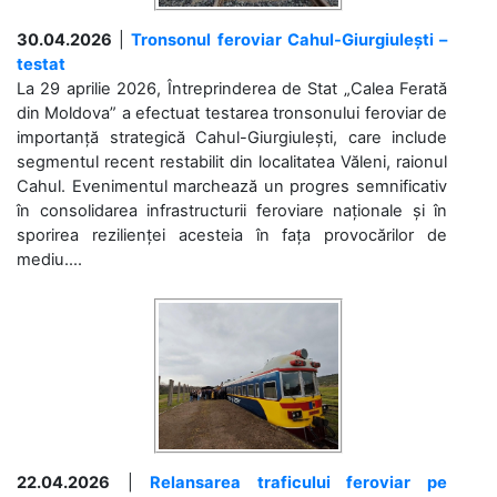
30.04.2026
|
Tronsonul feroviar Cahul-Giurgiulești –
testat
La 29 aprilie 2026, Întreprinderea de Stat „Calea Ferată
din Moldova” a efectuat testarea tronsonului feroviar de
importanță strategică Cahul-Giurgiulești, care include
segmentul recent restabilit din localitatea Văleni, raionul
Cahul. Evenimentul marchează un progres semnificativ
în consolidarea infrastructurii feroviare naționale și în
sporirea rezilienței acesteia în fața provocărilor de
mediu....
22.04.2026
|
Relansarea traficului feroviar pe