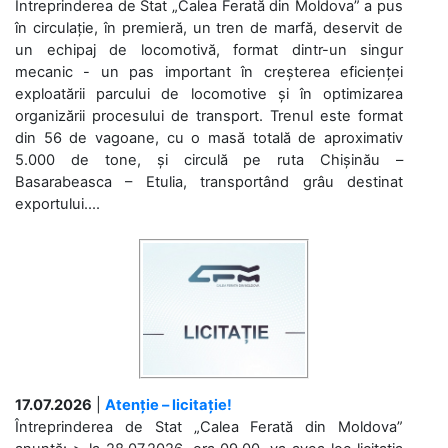
Întreprinderea de Stat „Calea Ferată din Moldova” a pus
în circulație, în premieră, un tren de marfă, deservit de
un echipaj de locomotivă, format dintr-un singur
mecanic - un pas important în creșterea eficienței
exploatării parcului de locomotive și în optimizarea
organizării procesului de transport. Trenul este format
din 56 de vagoane, cu o masă totală de aproximativ
5.000 de tone, și circulă pe ruta Chișinău –
Basarabeasca – Etulia, transportând grâu destinat
exportului....
17.07.2026
|
Atenție – licitație!
Întreprinderea de Stat „Calea Ferată din Moldova”