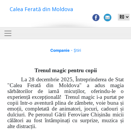
Calea Ferată din Moldova
Companie
- Știri
Trenul magic pentru copii
La 28 decembrie 2025, Întreprinderea de Stat
"Calea Ferată din Moldova" a adus magia
sărbătorilor de iarnă micuților, oferindu-le o
experiență excepțională! Trenul magic i-a purtat pe
copii într-o aventură plina de zâmbete, voie buna și
emoții, completată de animatori, jocuri, cadouri și
dulciuri. Pe peronul Gării Feroviare Chișinău micii
călători au fost întâmpinați cu surprize, muzica și
alte distracții.