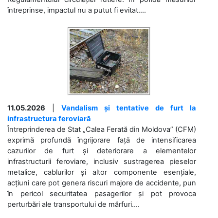
întreprinse, impactul nu a putut fi evitat....
11.05.2026
|
Vandalism și tentative de furt la
infrastructura feroviară
Întreprinderea de Stat „Calea Ferată din Moldova” (CFM)
exprimă profundă îngrijorare față de intensificarea
cazurilor de furt și deteriorare a elementelor
infrastructurii feroviare, inclusiv sustragerea pieselor
metalice, cablurilor și altor componente esențiale,
acțiuni care pot genera riscuri majore de accidente, pun
în pericol securitatea pasagerilor și pot provoca
perturbări ale transportului de mărfuri....