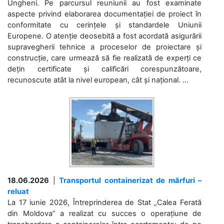
Ungheni. Pe parcursul reuniunii au fost examinate
aspecte privind elaborarea documentației de proiect în
conformitate cu cerințele și standardele Uniunii
Europene. O atenție deosebită a fost acordată asigurării
supravegherii tehnice a proceselor de proiectare și
construcție, care urmează să fie realizată de experți ce
dețin certificate și calificări corespunzătoare,
recunoscute atât la nivel european, cât și național. ...
18.06.2026
|
Transportul containerizat de mărfuri –
reluat
La 17 iunie 2026, Întreprinderea de Stat „Calea Ferată
din Moldova” a realizat cu succes o operațiune de