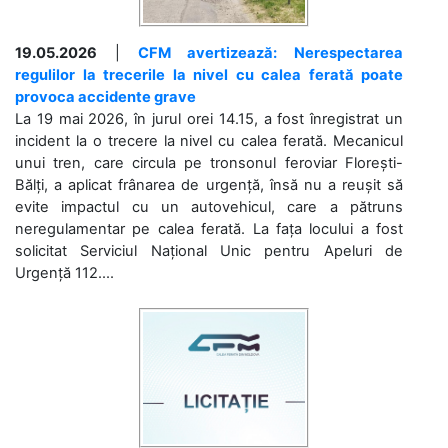
19.05.2026
|
CFM avertizează: Nerespectarea
regulilor la trecerile la nivel cu calea ferată poate
provoca accidente grave
La 19 mai 2026, în jurul orei 14.15, a fost înregistrat un
incident la o trecere la nivel cu calea ferată. Mecanicul
unui tren, care circula pe tronsonul feroviar Florești-
Bălți, a aplicat frânarea de urgență, însă nu a reușit să
evite impactul cu un autovehicul, care a pătruns
neregulamentar pe calea ferată. La fața locului a fost
solicitat Serviciul Național Unic pentru Apeluri de
Urgență 112....