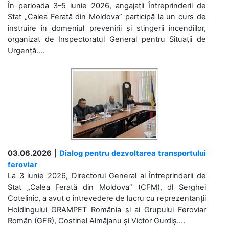
În perioada 3–5 iunie 2026, angajații Întreprinderii de
Stat „Calea Ferată din Moldova” participă la un curs de
instruire în domeniul prevenirii și stingerii incendiilor,
organizat de Inspectoratul General pentru Situații de
Urgență....
03.06.2026
|
Dialog pentru dezvoltarea transportului
feroviar
La 3 iunie 2026, Directorul General al Întreprinderii de
Stat „Calea Ferată din Moldova” (CFM), dl Serghei
Cotelinic, a avut o întrevedere de lucru cu reprezentanții
Holdingului GRAMPET România și ai Grupului Feroviar
Român (GFR), Costinel Almăjanu și Victor Gurdiș....