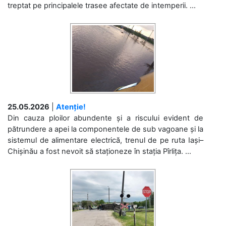
treptat pe principalele trasee afectate de intemperii. ...
25.05.2026
|
Atenție!
Din cauza ploilor abundente și a riscului evident de
pătrundere a apei la componentele de sub vagoane și la
sistemul de alimentare electrică, trenul de pe ruta Iași–
Chișinău a fost nevoit să staționeze în stația Pîrlița. ...