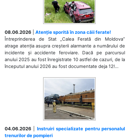
08.06.2026
|
Atenție sporită în zona căii ferate!
Întreprinderea de Stat „Calea Ferată din Moldova”
atrage atenția asupra creșterii alarmante a numărului de
incidente și accidente feroviare. Dacă pe parcursul
anului 2025 au fost înregistrate 10 astfel de cazuri, de la
începutul anului 2026 au fost documentate deja 12!...
04.06.2026
|
Instruiri specializate pentru personalul
trenurilor de pompieri