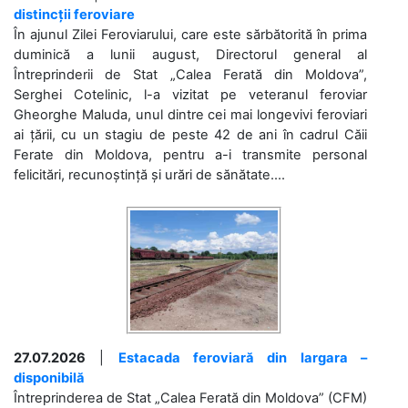
distincții feroviare
În ajunul Zilei Feroviarului, care este sărbătorită în prima
duminică a lunii august, Directorul general al
Întreprinderii de Stat „Calea Ferată din Moldova”,
Serghei Cotelinic, l-a vizitat pe veteranul feroviar
Gheorghe Maluda, unul dintre cei mai longevivi feroviari
ai țării, cu un stagiu de peste 42 de ani în cadrul Căii
Ferate din Moldova, pentru a-i transmite personal
felicitări, recunoștință și urări de sănătate....
27.07.2026
|
Estacada feroviară din Iargara –
disponibilă
Întreprinderea de Stat „Calea Ferată din Moldova” (CFM)