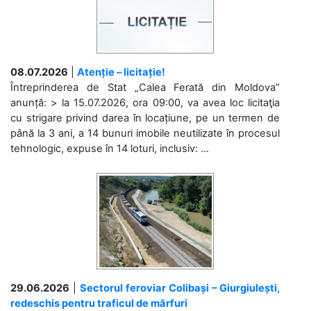
08.07.2026
|
Atenție – licitație!
Întreprinderea de Stat „Calea Ferată din Moldova”
anunță: > la 15.07.2026, ora 09:00, va avea loc licitaţia
cu strigare privind darea în locațiune, pe un termen de
până la 3 ani, a 14 bunuri imobile neutilizate în procesul
tehnologic, expuse în 14 loturi, inclusiv: ...
29.06.2026
|
Sectorul feroviar Colibași – Giurgiulești,
redeschis pentru traficul de mărfuri