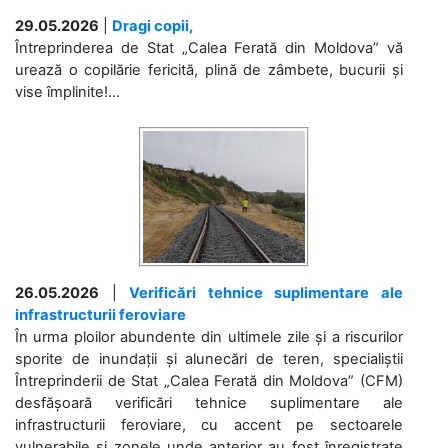
29.05.2026
|
Dragi copii,
Întreprinderea de Stat „Calea Ferată din Moldova” vă
urează o copilărie fericită, plină de zâmbete, bucurii și
vise împlinite!...
26.05.2026
|
Verificări tehnice suplimentare ale
infrastructurii feroviare
În urma ploilor abundente din ultimele zile și a riscurilor
sporite de inundații și alunecări de teren, specialiștii
Întreprinderii de Stat „Calea Ferată din Moldova” (CFM)
desfășoară verificări tehnice suplimentare ale
infrastructurii feroviare, cu accent pe sectoarele
vulnerabile și zonele unde anterior au fost înregistrate