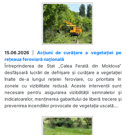
15.06.2026
|
Acțiuni de curățare a vegetației pe
rețeaua feroviară națională
Întreprinderea de Stat „Calea Ferată din Moldova”
desfășoară lucrări de defrișare și curățare a vegetației
înalte de-a lungul rețelei feroviare, cu prioritate în
zonele cu vizibilitate redusă. Aceste intervenții sunt
necesare pentru asigurarea vizibilității semnalelor și
indicatoarelor, menținerea gabaritului de liberă trecere și
prevenirea incendiilor provocate de vegetația uscată....