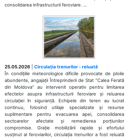
consolidarea infrastructurii feroviare. ...
25.05.2026
|
Circulația trenurilor - reluată
În condițiile meteorologice dificile provocate de ploile
abundente, angajații Întreprinderii de Stat “Calea Ferată
din Moldova” au intervenit operativ pentru limitarea
efectelor asupra infrastructurii feroviare și reluarea
circulației în siguranță. Echipele din teren au lucrat
continuu, folosind utilaje specializate și resurse
suplimentare pentru evacuarea apei, consolidarea
sectoarelor afectate și remedierea porțiunilor
compromise. Grație mobilizării rapide și efortului
susținut al feroviarilor, circulația trenurilor a fost reluată