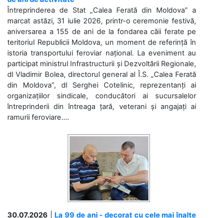
Întreprinderea de Stat „Calea Ferată din Moldova” a
marcat astăzi, 31 iulie 2026, printr-o ceremonie festivă,
aniversarea a 155 de ani de la fondarea căii ferate pe
teritoriul Republicii Moldova, un moment de referință în
istoria transportului feroviar național. La eveniment au
participat ministrul Infrastructurii și Dezvoltării Regionale,
dl Vladimir Bolea, directorul general al Î.S. „Calea Ferată
din Moldova”, dl Serghei Cotelinic, reprezentanți ai
organizațiilor sindicale, conducători ai sucursalelor
întreprinderii din întreaga țară, veterani și angajați ai
ramurii feroviare....
30.07.2026
|
La 99 de ani - decorat cu cele mai înalte