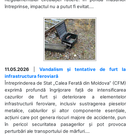
întreprinse, impactul nu a putut fi evitat....
11.05.2026
|
Vandalism și tentative de furt la
infrastructura feroviară
Întreprinderea de Stat „Calea Ferată din Moldova” (CFM)
exprimă profundă îngrijorare față de intensificarea
cazurilor de furt și deteriorare a elementelor
infrastructurii feroviare, inclusiv sustragerea pieselor
metalice, cablurilor și altor componente esențiale,
acțiuni care pot genera riscuri majore de accidente, pun
în pericol securitatea pasagerilor și pot provoca
perturbări ale transportului de mărfuri....