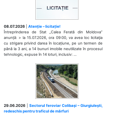
08.07.2026
|
Atenție – licitație!
Întreprinderea de Stat „Calea Ferată din Moldova”
anunță: > la 15.07.2026, ora 09:00, va avea loc licitaţia
cu strigare privind darea în locațiune, pe un termen de
până la 3 ani, a 14 bunuri imobile neutilizate în procesul
tehnologic, expuse în 14 loturi, inclusiv: ...
29.06.2026
|
Sectorul feroviar Colibași – Giurgiulești,
redeschis pentru traficul de mărfuri