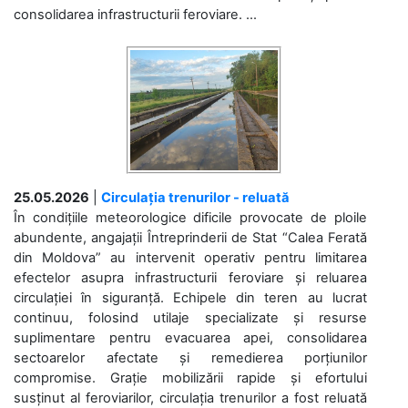
consolidarea infrastructurii feroviare. ...
25.05.2026
|
Circulația trenurilor - reluată
În condițiile meteorologice dificile provocate de ploile
abundente, angajații Întreprinderii de Stat “Calea Ferată
din Moldova” au intervenit operativ pentru limitarea
efectelor asupra infrastructurii feroviare și reluarea
circulației în siguranță. Echipele din teren au lucrat
continuu, folosind utilaje specializate și resurse
suplimentare pentru evacuarea apei, consolidarea
sectoarelor afectate și remedierea porțiunilor
compromise. Grație mobilizării rapide și efortului
susținut al feroviarilor, circulația trenurilor a fost reluată