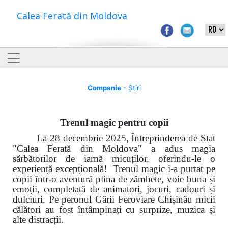
Calea Ferată din Moldova
Companie
- Știri
Trenul magic pentru copii
La 28 decembrie 2025, Întreprinderea de Stat
"Calea Ferată din Moldova" a adus magia
sărbătorilor de iarnă micuților, oferindu-le o
experiență excepțională! Trenul magic i-a purtat pe
copii într-o aventură plina de zâmbete, voie buna și
emoții, completată de animatori, jocuri, cadouri și
dulciuri. Pe peronul Gării Feroviare Chișinău micii
călători au fost întâmpinați cu surprize, muzica și
alte distracții.