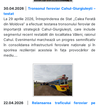
30.04.2026
|
Tronsonul feroviar Cahul-Giurgiulești –
testat
La 29 aprilie 2026, Întreprinderea de Stat „Calea Ferată
din Moldova” a efectuat testarea tronsonului feroviar de
importanță strategică Cahul-Giurgiulești, care include
segmentul recent restabilit din localitatea Văleni, raionul
Cahul. Evenimentul marchează un progres semnificativ
în consolidarea infrastructurii feroviare naționale și în
sporirea rezilienței acesteia în fața provocărilor de
mediu....
22.04.2026
|
Relansarea traficului feroviar pe