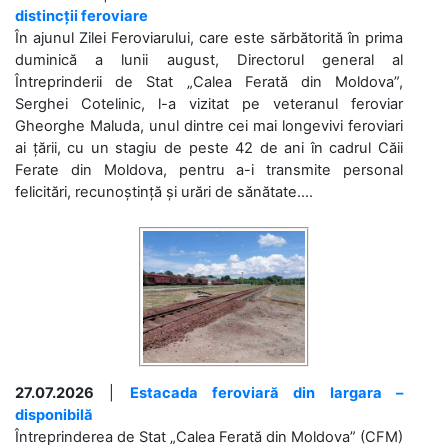
distincții feroviare
În ajunul Zilei Feroviarului, care este sărbătorită în prima
duminică a lunii august, Directorul general al
Întreprinderii de Stat „Calea Ferată din Moldova”,
Serghei Cotelinic, l-a vizitat pe veteranul feroviar
Gheorghe Maluda, unul dintre cei mai longevivi feroviari
ai țării, cu un stagiu de peste 42 de ani în cadrul Căii
Ferate din Moldova, pentru a-i transmite personal
felicitări, recunoștință și urări de sănătate....
27.07.2026
|
Estacada feroviară din Iargara –
disponibilă
Întreprinderea de Stat „Calea Ferată din Moldova” (CFM)