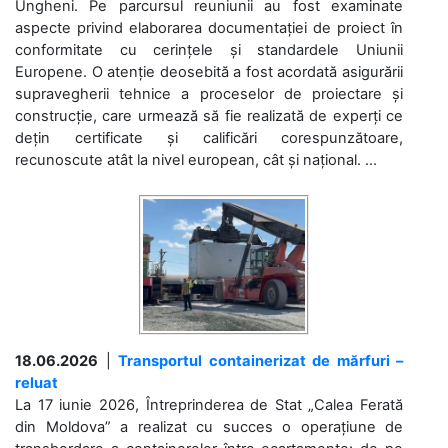
Ungheni. Pe parcursul reuniunii au fost examinate
aspecte privind elaborarea documentației de proiect în
conformitate cu cerințele și standardele Uniunii
Europene. O atenție deosebită a fost acordată asigurării
supravegherii tehnice a proceselor de proiectare și
construcție, care urmează să fie realizată de experți ce
dețin certificate și calificări corespunzătoare,
recunoscute atât la nivel european, cât și național. ...
18.06.2026
|
Transportul containerizat de mărfuri –
reluat
La 17 iunie 2026, Întreprinderea de Stat „Calea Ferată
din Moldova” a realizat cu succes o operațiune de