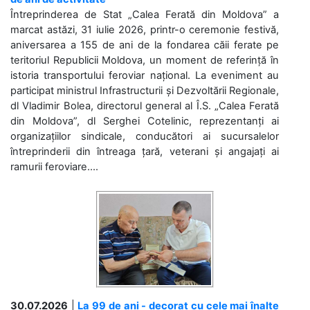
Întreprinderea de Stat „Calea Ferată din Moldova” a
marcat astăzi, 31 iulie 2026, printr-o ceremonie festivă,
aniversarea a 155 de ani de la fondarea căii ferate pe
teritoriul Republicii Moldova, un moment de referință în
istoria transportului feroviar național. La eveniment au
participat ministrul Infrastructurii și Dezvoltării Regionale,
dl Vladimir Bolea, directorul general al Î.S. „Calea Ferată
din Moldova”, dl Serghei Cotelinic, reprezentanți ai
organizațiilor sindicale, conducători ai sucursalelor
întreprinderii din întreaga țară, veterani și angajați ai
ramurii feroviare....
30.07.2026
|
La 99 de ani - decorat cu cele mai înalte