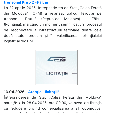
tronsonul Prut-2 – Fălciu
La 22 aprilie 2026, Întreprinderea de Stat „Calea Ferată
din Moldova” (CFM) a relansat traficul feroviar pe
tronsonul Prut-2 (Republica Moldova) – Fălciu
(România), marcând un moment semnificativ în procesul
de reconectare a infrastructurii feroviare dintre cele
două state, precum și în valorificarea potențialului
logistic al regiunii....
16.04.2026
|
Atenție – licitații!
Întreprinderea de Stat „Calea Ferată din Moldova”
anunță: > la 28.04.2026, ora 09.00, va avea loc licitaţia
cu reducere privind comercializarea a 21 locomotive,