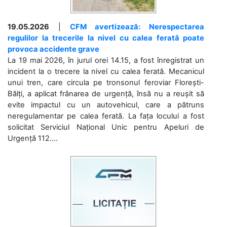
19.05.2026
|
CFM avertizează: Nerespectarea
regulilor la trecerile la nivel cu calea ferată poate
provoca accidente grave
La 19 mai 2026, în jurul orei 14.15, a fost înregistrat un
incident la o trecere la nivel cu calea ferată. Mecanicul
unui tren, care circula pe tronsonul feroviar Florești-
Bălți, a aplicat frânarea de urgență, însă nu a reușit să
evite impactul cu un autovehicul, care a pătruns
neregulamentar pe calea ferată. La fața locului a fost
solicitat Serviciul Național Unic pentru Apeluri de
Urgență 112....