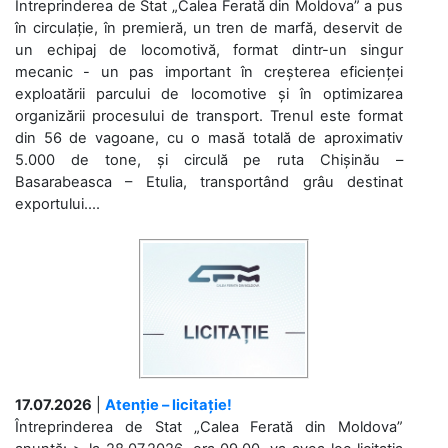
Întreprinderea de Stat „Calea Ferată din Moldova” a pus
în circulație, în premieră, un tren de marfă, deservit de
un echipaj de locomotivă, format dintr-un singur
mecanic - un pas important în creșterea eficienței
exploatării parcului de locomotive și în optimizarea
organizării procesului de transport. Trenul este format
din 56 de vagoane, cu o masă totală de aproximativ
5.000 de tone, și circulă pe ruta Chișinău –
Basarabeasca – Etulia, transportând grâu destinat
exportului....
17.07.2026
|
Atenție – licitație!
Întreprinderea de Stat „Calea Ferată din Moldova”