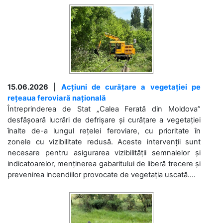
15.06.2026
|
Acțiuni de curățare a vegetației pe
rețeaua feroviară națională
Întreprinderea de Stat „Calea Ferată din Moldova”
desfășoară lucrări de defrișare și curățare a vegetației
înalte de-a lungul rețelei feroviare, cu prioritate în
zonele cu vizibilitate redusă. Aceste intervenții sunt
necesare pentru asigurarea vizibilității semnalelor și
indicatoarelor, menținerea gabaritului de liberă trecere și
prevenirea incendiilor provocate de vegetația uscată....