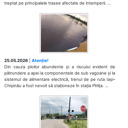
treptat pe principalele trasee afectate de intemperii. ...
25.05.2026
|
Atenție!
Din cauza ploilor abundente și a riscului evident de
pătrundere a apei la componentele de sub vagoane și la
sistemul de alimentare electrică, trenul de pe ruta Iași–
Chișinău a fost nevoit să staționeze în stația Pîrlița. ...