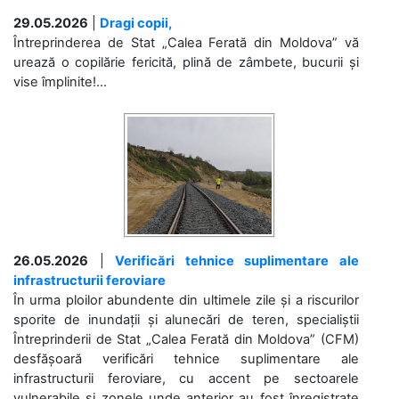
29.05.2026
|
Dragi copii,
Întreprinderea de Stat „Calea Ferată din Moldova” vă
urează o copilărie fericită, plină de zâmbete, bucurii și
vise împlinite!...
26.05.2026
|
Verificări tehnice suplimentare ale
infrastructurii feroviare
În urma ploilor abundente din ultimele zile și a riscurilor
sporite de inundații și alunecări de teren, specialiștii
Întreprinderii de Stat „Calea Ferată din Moldova” (CFM)
desfășoară verificări tehnice suplimentare ale
infrastructurii feroviare, cu accent pe sectoarele
vulnerabile și zonele unde anterior au fost înregistrate