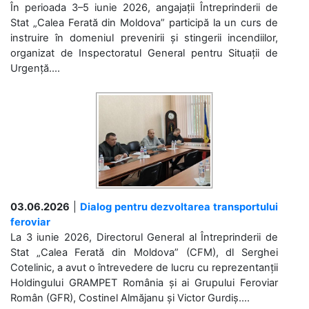
În perioada 3–5 iunie 2026, angajații Întreprinderii de
Stat „Calea Ferată din Moldova” participă la un curs de
instruire în domeniul prevenirii și stingerii incendiilor,
organizat de Inspectoratul General pentru Situații de
Urgență....
03.06.2026
|
Dialog pentru dezvoltarea transportului
feroviar
La 3 iunie 2026, Directorul General al Întreprinderii de
Stat „Calea Ferată din Moldova” (CFM), dl Serghei
Cotelinic, a avut o întrevedere de lucru cu reprezentanții
Holdingului GRAMPET România și ai Grupului Feroviar
Român (GFR), Costinel Almăjanu și Victor Gurdiș....