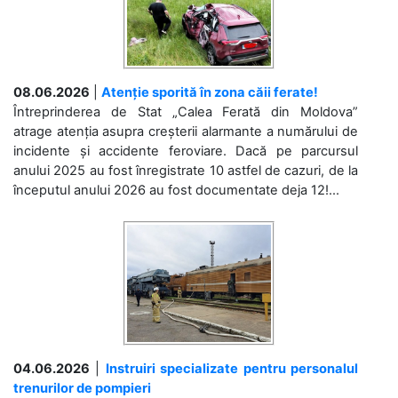
08.06.2026
|
Atenție sporită în zona căii ferate!
Întreprinderea de Stat „Calea Ferată din Moldova”
atrage atenția asupra creșterii alarmante a numărului de
incidente și accidente feroviare. Dacă pe parcursul
anului 2025 au fost înregistrate 10 astfel de cazuri, de la
începutul anului 2026 au fost documentate deja 12!...
04.06.2026
|
Instruiri specializate pentru personalul
trenurilor de pompieri