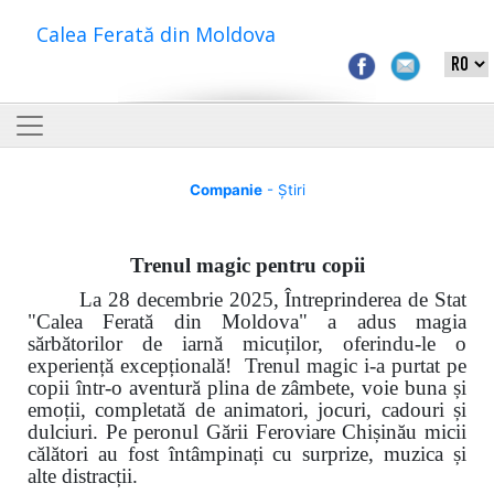
Calea Ferată din Moldova
Companie
- Știri
Trenul magic pentru copii
La 28 decembrie 2025, Întreprinderea de Stat
"Calea Ferată din Moldova" a adus magia
sărbătorilor de iarnă micuților, oferindu-le o
experiență excepțională! Trenul magic i-a purtat pe
copii într-o aventură plina de zâmbete, voie buna și
emoții, completată de animatori, jocuri, cadouri și
dulciuri. Pe peronul Gării Feroviare Chișinău micii
călători au fost întâmpinați cu surprize, muzica și
alte distracții.