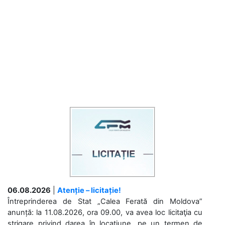
06.08.2026
|
Atenție – licitație!
Întreprinderea de Stat „Calea Ferată din Moldova”
anunță: la 11.08.2026, ora 09.00, va avea loc licitaţia cu
strigare privind darea în locațiune, pe un termen de