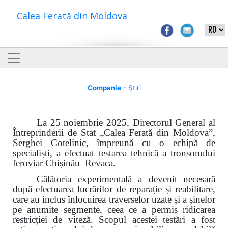
Calea Ferată din Moldova
Companie
- Știri
La 25 noiembrie 2025, Directorul General al
Întreprinderii de Stat „Calea Ferată din Moldova”,
Serghei Cotelinic, împreună cu o echipă de
specialiști, a efectuat testarea tehnică a tronsonului
feroviar Chișinău–Revaca.
Călătoria experimentală a devenit necesară
după efectuarea lucrărilor de reparație și reabilitare,
care au inclus
î
nlocuirea traverselor uzate și a șinelor
pe anumite segmente, ceea ce a permis ridicarea
restricției de viteză. Scopul acestei testări a fost