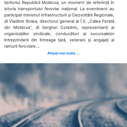
teritoriul Republicii Moldova, un moment de referință în
istoria transportului feroviar național. La eveniment au
participat ministrul Infrastructurii și Dezvoltării Regionale,
dl Vladimir Bolea, directorul general al Î.S. „Calea Ferată
din Moldova”, dl Serghei Cotelinic, reprezentanți ai
organizațiilor sindicale, conducători ai sucursalelor
întreprinderii din întreaga țară, veterani și angajați ai
ramurii feroviare....
Afișați mai multe ...