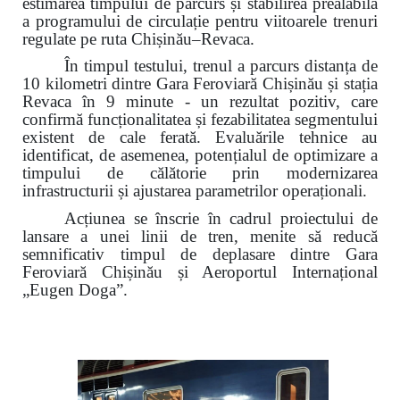
estimarea timpului de parcurs și stabilirea prealabilă
a programului de circulație pentru viitoarele trenuri
regulate pe ruta Chișinău–Revaca.
În timpul testului, trenul a parcurs distanța de
10 kilometri dintre Gara Feroviară Chișinău și stația
Revaca în 9 minute - un rezultat pozitiv, care
confirmă funcționalitatea și fezabilitatea segmentului
existent de cale ferată. Evaluările tehnice au
identificat, de asemenea, potențialul de optimizare a
timpului de călătorie prin modernizarea
infrastructurii și ajustarea parametrilor operaționali.
Acțiunea se înscrie în cadrul proiectului de
lansare a unei linii de tren, menite să reducă
semnificativ timpul de deplasare dintre Gara
Feroviară Chișinău și Aeroportul Internațional
„Eugen Doga”.