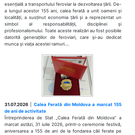
esențială a transportului feroviar la dezvoltarea țării. De-
a lungul acestor 155 ani, calea ferată a unit oameni și
localități, a susținut economia țării și a reprezentat un
simbol al responsabilității, disciplinei și
profesionalismului. Toate aceste realizări au fost posibile
datorită generațiilor de feroviari, care și-au dedicat
munca și viața acestei ramuri....
31.07.2026
|
Calea Ferată din Moldova a marcat 155
de ani de activitate
Întreprinderea de Stat „Calea Ferată din Moldova” a
marcat astăzi, 31 iulie 2026, printr-o ceremonie festivă,
aniversarea a 155 de ani de la fondarea căii ferate pe