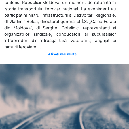
teritoriul Republicii Moldova, un moment de referință în
istoria transportului feroviar național. La eveniment au
participat ministrul Infrastructurii și Dezvoltării Regionale,
dl Vladimir Bolea, directorul general al Î.S. „Calea Ferată
din Moldova”, dl Serghei Cotelinic, reprezentanți ai
organizațiilor sindicale, conducători ai sucursalelor
întreprinderii din întreaga țară, veterani și angajați ai
ramurii feroviare....
Afișați mai multe ...