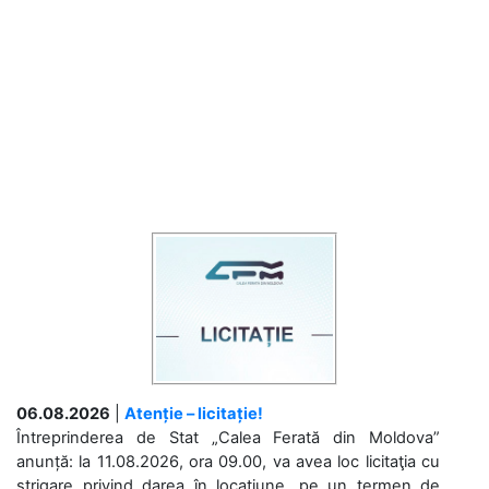
06.08.2026
|
Atenție – licitație!
Întreprinderea de Stat „Calea Ferată din Moldova”
anunță: la 11.08.2026, ora 09.00, va avea loc licitaţia cu
strigare privind darea în locațiune, pe un termen de