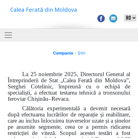
Calea Ferată din Moldova
Companie
- Știri
La 25 noiembrie 2025, Directorul General al
Întreprinderii de Stat „Calea Ferată din Moldova”,
Serghei Cotelinic, împreună cu o echipă de
specialiști, a efectuat testarea tehnică a tronsonului
feroviar Chișinău–Revaca.
Călătoria experimentală a devenit necesară
după efectuarea lucrărilor de reparație și reabilitare,
care au inclus
î
nlocuirea traverselor uzate și a șinelor
pe anumite segmente, ceea ce a permis ridicarea
restricției de viteză. Scopul acestei testări a fost