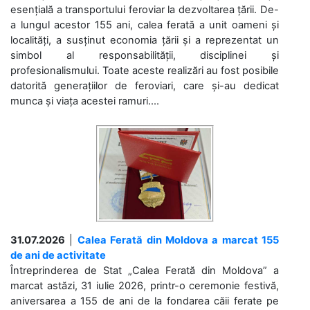
esențială a transportului feroviar la dezvoltarea țării. De-
a lungul acestor 155 ani, calea ferată a unit oameni și
localități, a susținut economia țării și a reprezentat un
simbol al responsabilității, disciplinei și
profesionalismului. Toate aceste realizări au fost posibile
datorită generațiilor de feroviari, care și-au dedicat
munca și viața acestei ramuri....
31.07.2026
|
Calea Ferată din Moldova a marcat 155
de ani de activitate
Întreprinderea de Stat „Calea Ferată din Moldova” a
marcat astăzi, 31 iulie 2026, printr-o ceremonie festivă,
aniversarea a 155 de ani de la fondarea căii ferate pe