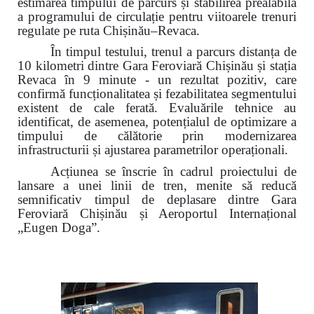
estimarea timpului de parcurs și stabilirea prealabilă
a programului de circulație pentru viitoarele trenuri
regulate pe ruta Chișinău–Revaca.
În timpul testului, trenul a parcurs distanța de
10 kilometri dintre Gara Feroviară Chișinău și stația
Revaca în 9 minute - un rezultat pozitiv, care
confirmă funcționalitatea și fezabilitatea segmentului
existent de cale ferată. Evaluările tehnice au
identificat, de asemenea, potențialul de optimizare a
timpului de călătorie prin modernizarea
infrastructurii și ajustarea parametrilor operaționali.
Acțiunea se înscrie în cadrul proiectului de
lansare a unei linii de tren, menite să reducă
semnificativ timpul de deplasare dintre Gara
Feroviară Chișinău și Aeroportul Internațional
„Eugen Doga”.