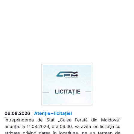
06.08.2026
|
Atenție – licitație!
Întreprinderea de Stat „Calea Ferată din Moldova”
anunță: la 11.08.2026, ora 09.00, va avea loc licitaţia cu
strigare privind darea în locațiune, pe un termen de