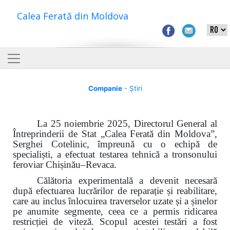
Calea Ferată din Moldova
Companie
- Știri
La 25 noiembrie 2025, Directorul General al
Întreprinderii de Stat „Calea Ferată din Moldova”,
Serghei Cotelinic, împreună cu o echipă de
specialiști, a efectuat testarea tehnică a tronsonului
feroviar Chișinău–Revaca.
Călătoria experimentală a devenit necesară
după efectuarea lucrărilor de reparație și reabilitare,
care au inclus
î
nlocuirea traverselor uzate și a șinelor
pe anumite segmente, ceea ce a permis ridicarea
restricției de viteză. Scopul acestei testări a fost