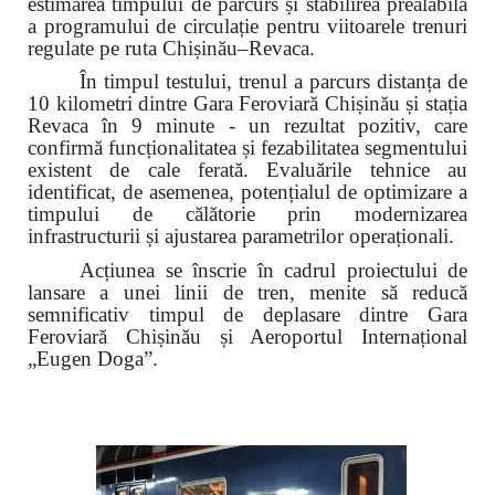
estimarea timpului de parcurs și stabilirea prealabilă
a programului de circulație pentru viitoarele trenuri
regulate pe ruta Chișinău–Revaca.
În timpul testului, trenul a parcurs distanța de
10 kilometri dintre Gara Feroviară Chișinău și stația
Revaca în 9 minute - un rezultat pozitiv, care
confirmă funcționalitatea și fezabilitatea segmentului
existent de cale ferată. Evaluările tehnice au
identificat, de asemenea, potențialul de optimizare a
timpului de călătorie prin modernizarea
infrastructurii și ajustarea parametrilor operaționali.
Acțiunea se înscrie în cadrul proiectului de
lansare a unei linii de tren, menite să reducă
semnificativ timpul de deplasare dintre Gara
Feroviară Chișinău și Aeroportul Internațional
„Eugen Doga”.