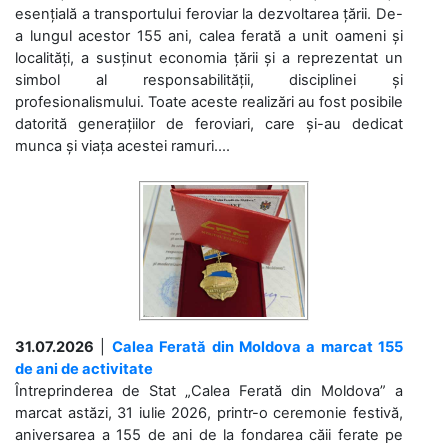
esențială a transportului feroviar la dezvoltarea țării. De-
a lungul acestor 155 ani, calea ferată a unit oameni și
localități, a susținut economia țării și a reprezentat un
simbol al responsabilității, disciplinei și
profesionalismului. Toate aceste realizări au fost posibile
datorită generațiilor de feroviari, care și-au dedicat
munca și viața acestei ramuri....
31.07.2026
|
Calea Ferată din Moldova a marcat 155
de ani de activitate
Întreprinderea de Stat „Calea Ferată din Moldova” a
marcat astăzi, 31 iulie 2026, printr-o ceremonie festivă,
aniversarea a 155 de ani de la fondarea căii ferate pe