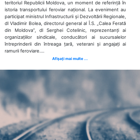
teritoriul Republicii Moldova, un moment de referință în
istoria transportului feroviar național. La eveniment au
participat ministrul Infrastructurii și Dezvoltării Regionale,
dl Vladimir Bolea, directorul general al Î.S. „Calea Ferată
din Moldova”, dl Serghei Cotelinic, reprezentanți ai
organizațiilor sindicale, conducători ai sucursalelor
întreprinderii din întreaga țară, veterani și angajați ai
ramurii feroviare....
Afișați mai multe ...