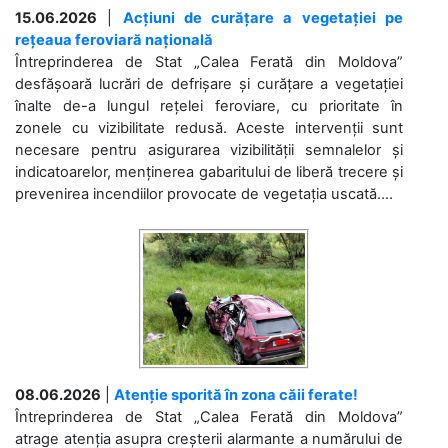
15.06.2026
|
Acțiuni de curățare a vegetației pe
rețeaua feroviară națională
Întreprinderea de Stat „Calea Ferată din Moldova”
desfășoară lucrări de defrișare și curățare a vegetației
înalte de-a lungul rețelei feroviare, cu prioritate în
zonele cu vizibilitate redusă. Aceste intervenții sunt
necesare pentru asigurarea vizibilității semnalelor și
indicatoarelor, menținerea gabaritului de liberă trecere și
prevenirea incendiilor provocate de vegetația uscată....
08.06.2026
|
Atenție sporită în zona căii ferate!
Întreprinderea de Stat „Calea Ferată din Moldova”
atrage atenția asupra creșterii alarmante a numărului de