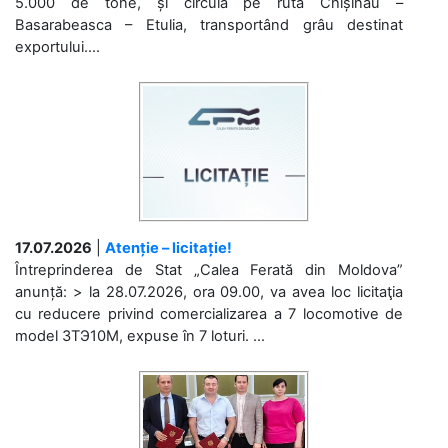
5.000 de tone, și circulă pe ruta Chișinău –
Basarabeasca – Etulia, transportând grâu destinat
exportului....
17.07.2026
|
Atenție – licitație!
Întreprinderea de Stat „Calea Ferată din Moldova”
anunță: > la 28.07.2026, ora 09.00, va avea loc licitaţia
cu reducere privind comercializarea a 7 locomotive de
model 3ТЭ10М, expuse în 7 loturi. ...