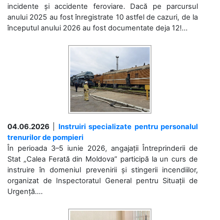
incidente și accidente feroviare. Dacă pe parcursul
anului 2025 au fost înregistrate 10 astfel de cazuri, de la
începutul anului 2026 au fost documentate deja 12!...
04.06.2026
|
Instruiri specializate pentru personalul
trenurilor de pompieri
În perioada 3–5 iunie 2026, angajații Întreprinderii de
Stat „Calea Ferată din Moldova” participă la un curs de
instruire în domeniul prevenirii și stingerii incendiilor,
organizat de Inspectoratul General pentru Situații de
Urgență....