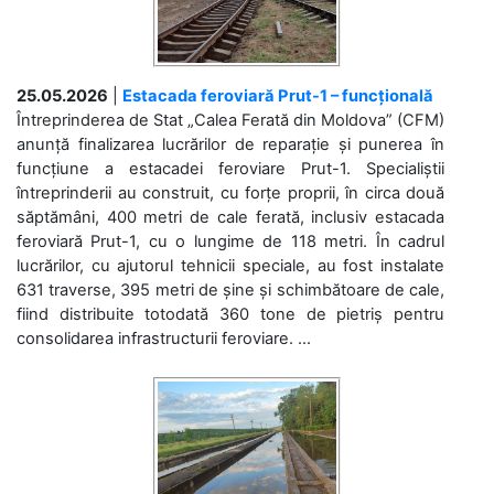
25.05.2026
|
Estacada feroviară Prut-1 – funcțională
Întreprinderea de Stat „Calea Ferată din Moldova” (CFM)
anunță finalizarea lucrărilor de reparație și punerea în
funcțiune a estacadei feroviare Prut-1. Specialiștii
întreprinderii au construit, cu forțe proprii, în circa două
săptămâni, 400 metri de cale ferată, inclusiv estacada
feroviară Prut-1, cu o lungime de 118 metri. În cadrul
lucrărilor, cu ajutorul tehnicii speciale, au fost instalate
631 traverse, 395 metri de șine și schimbătoare de cale,
fiind distribuite totodată 360 tone de pietriș pentru
consolidarea infrastructurii feroviare. ...