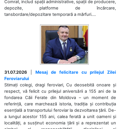
Comrat, includ spații administrative, spații de producere,
depozite, platforme de încărcare,
tansbordare/depozitare temporară a mărfuri....
31.07.2026
|
Mesaj de felicitare cu prilejul Zilei
Feroviarului
Stimați colegi, dragi feroviari, Cu deosebită onoare și
respect, vă felicit cu prilejul aniversării a 155 ani de la
fondarea Căii Ferate din Moldova – un moment de
referință, care marchează istoria, tradiția și contribuția
esențială a transportului feroviar la dezvoltarea țării. De-
a lungul acestor 155 ani, calea ferată a unit oameni și
localități, a susținut economia țării și a reprezentat un