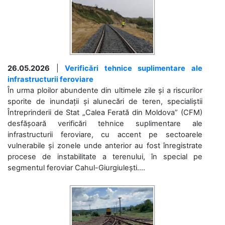
26.05.2026
|
Verificări tehnice suplimentare ale
infrastructurii feroviare
În urma ploilor abundente din ultimele zile și a riscurilor
sporite de inundații și alunecări de teren, specialiștii
Întreprinderii de Stat „Calea Ferată din Moldova” (CFM)
desfășoară verificări tehnice suplimentare ale
infrastructurii feroviare, cu accent pe sectoarele
vulnerabile și zonele unde anterior au fost înregistrate
procese de instabilitate a terenului, în special pe
segmentul feroviar Cahul-Giurgiulești....