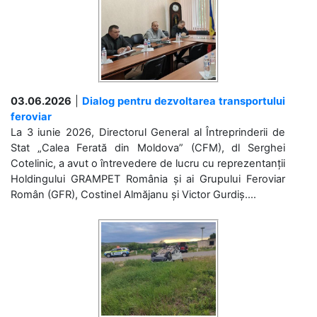
03.06.2026
|
Dialog pentru dezvoltarea transportului
feroviar
La 3 iunie 2026, Directorul General al Întreprinderii de
Stat „Calea Ferată din Moldova” (CFM), dl Serghei
Cotelinic, a avut o întrevedere de lucru cu reprezentanții
Holdingului GRAMPET România și ai Grupului Feroviar
Român (GFR), Costinel Almăjanu și Victor Gurdiș....