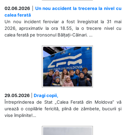
02.06.2026
|
Un nou accident la trecerea la nivel cu
calea ferată
Un nou incident feroviar a fost înregistrat la 31 mai
2026, aproximativ la ora 18.55, la o trecere nivel cu
calea ferată pe tronsonul Bălțați-Căinari. ...
29.05.2026
|
Dragi copii,
Întreprinderea de Stat „Calea Ferată din Moldova” vă
urează o copilărie fericită, plină de zâmbete, bucurii și
vise împlinite!...