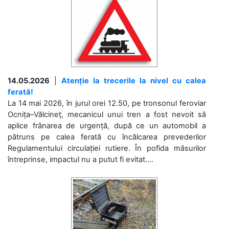
14.05.2026
|
Atenție la trecerile la nivel cu calea
ferată!
La 14 mai 2026, în jurul orei 12.50, pe tronsonul feroviar
Ocnița–Vălcineț, mecanicul unui tren a fost nevoit să
aplice frânarea de urgență, după ce un automobil a
pătruns pe calea ferată cu încălcarea prevederilor
Regulamentului circulației rutiere. În pofida măsurilor
întreprinse, impactul nu a putut fi evitat....