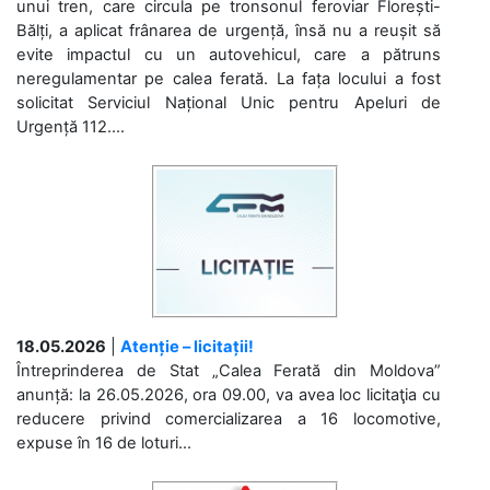
unui tren, care circula pe tronsonul feroviar Florești-
Bălți, a aplicat frânarea de urgență, însă nu a reușit să
evite impactul cu un autovehicul, care a pătruns
neregulamentar pe calea ferată. La fața locului a fost
solicitat Serviciul Național Unic pentru Apeluri de
Urgență 112....
18.05.2026
|
Atenție – licitații!
Întreprinderea de Stat „Calea Ferată din Moldova”
anunță: la 26.05.2026, ora 09.00, va avea loc licitaţia cu
reducere privind comercializarea a 16 locomotive,
expuse în 16 de loturi...