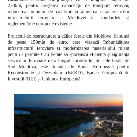
233km,
pentru creșterea capacității de transport feroviar,
reducerea timpului de călătorie și alinierea caracteristicilor
infrastructurii feroviare a Moldovei la standardele și
reglementările europene existente.
Proiectul de restructurare a căilor ferate din Moldova, în sumă
de peste 150mln de euro, care vizează îmbunătățirea
infrastructurii feroviare și modernizarea materialului rulant
pentru a permite Căii Ferate să sporească eficiența și siguranța
serviciilor feroviare de-a lungul coridorului de cale ferată de
Sud Moldova, este finanțat de Banca Europeană pentru
Reconstrucție și Dezvoltare (BERD), Banca Europeană de
Investiții (BEI) și Uniunea Europeană.