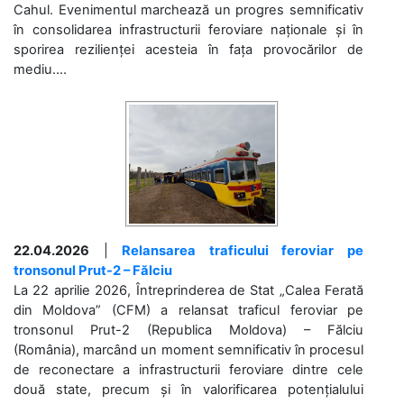
Cahul. Evenimentul marchează un progres semnificativ
în consolidarea infrastructurii feroviare naționale și în
sporirea rezilienței acesteia în fața provocărilor de
mediu....
22.04.2026
|
Relansarea traficului feroviar pe
tronsonul Prut-2 – Fălciu
La 22 aprilie 2026, Întreprinderea de Stat „Calea Ferată
din Moldova” (CFM) a relansat traficul feroviar pe
tronsonul Prut-2 (Republica Moldova) – Fălciu
(România), marcând un moment semnificativ în procesul
de reconectare a infrastructurii feroviare dintre cele
două state, precum și în valorificarea potențialului