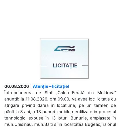
06.08.2026
|
Atenție – licitație!
Întreprinderea de Stat „Calea Ferată din Moldova”
anunță: la 11.08.2026, ora 09.00, va avea loc licitaţia cu
strigare privind darea în locațiune, pe un termen de
până la 3 ani, a 13 bunuri imobile neutilizate în procesul
tehnologic, expuse în 13 loturi. Bunurile, amplasate în
mun.Chișinău, mun.Bălți și în localitatea Bugeac, raionul