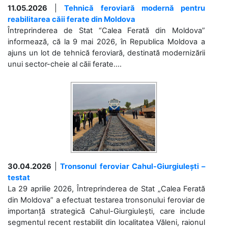
11.05.2026
|
Tehnică feroviară modernă pentru
reabilitarea căii ferate din Moldova
Întreprinderea de Stat “Calea Ferată din Moldova”
informează, că la 9 mai 2026, în Republica Moldova a
ajuns un lot de tehnică feroviară, destinată modernizării
unui sector-cheie al căii ferate....
30.04.2026
|
Tronsonul feroviar Cahul-Giurgiulești –
testat
La 29 aprilie 2026, Întreprinderea de Stat „Calea Ferată
din Moldova” a efectuat testarea tronsonului feroviar de
importanță strategică Cahul-Giurgiulești, care include
segmentul recent restabilit din localitatea Văleni, raionul