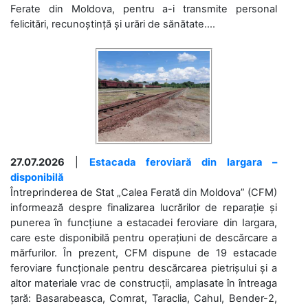
Ferate din Moldova, pentru a-i transmite personal
felicitări, recunoștință și urări de sănătate....
27.07.2026
|
Estacada feroviară din Iargara –
disponibilă
Întreprinderea de Stat „Calea Ferată din Moldova” (CFM)
informează despre finalizarea lucrărilor de reparație și
punerea în funcțiune a estacadei feroviare din Iargara,
care este disponibilă pentru operațiuni de descărcare a
mărfurilor. În prezent, CFM dispune de 19 estacade
feroviare funcționale pentru descărcarea pietrișului și a
altor materiale vrac de construcții, amplasate în întreaga
țară: Basarabeasca, Comrat, Taraclia, Cahul, Bender-2,