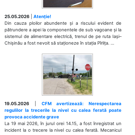
25.05.2026
|
Atenție!
Din cauza ploilor abundente și a riscului evident de
pătrundere a apei la componentele de sub vagoane și la
sistemul de alimentare electrică, trenul de pe ruta Iași–
Chișinău a fost nevoit să staționeze în stația Pîrlița. ...
19.05.2026
|
CFM avertizează: Nerespectarea
regulilor la trecerile la nivel cu calea ferată poate
provoca accidente grave
La 19 mai 2026, în jurul orei 14.15, a fost înregistrat un
incident la o trecere la nivel cu calea ferată. Mecanicul