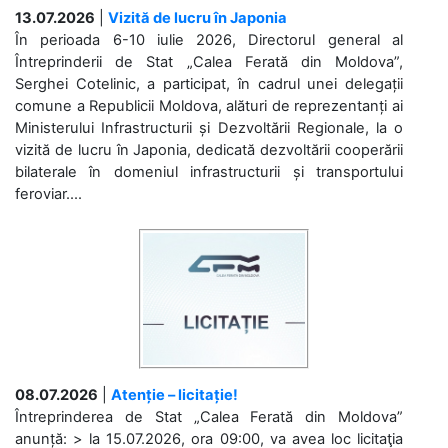
13.07.2026
|
Vizită de lucru în Japonia
În perioada 6-10 iulie 2026, Directorul general al
Întreprinderii de Stat „Calea Ferată din Moldova”,
Serghei Cotelinic, a participat, în cadrul unei delegații
comune a Republicii Moldova, alături de reprezentanți ai
Ministerului Infrastructurii și Dezvoltării Regionale, la o
vizită de lucru în Japonia, dedicată dezvoltării cooperării
bilaterale în domeniul infrastructurii și transportului
feroviar....
08.07.2026
|
Atenție – licitație!
Întreprinderea de Stat „Calea Ferată din Moldova”
anunță: > la 15.07.2026, ora 09:00, va avea loc licitaţia