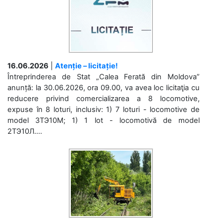
16.06.2026
|
Atenție – licitație!
Întreprinderea de Stat „Calea Ferată din Moldova”
anunță: la 30.06.2026, ora 09.00, va avea loc licitaţia cu
reducere privind comercializarea a 8 locomotive,
expuse în 8 loturi, inclusiv: 1) 7 loturi - locomotive de
model 3ТЭ10М; 1) 1 lot - locomotivă de model
2ТЭ10Л....