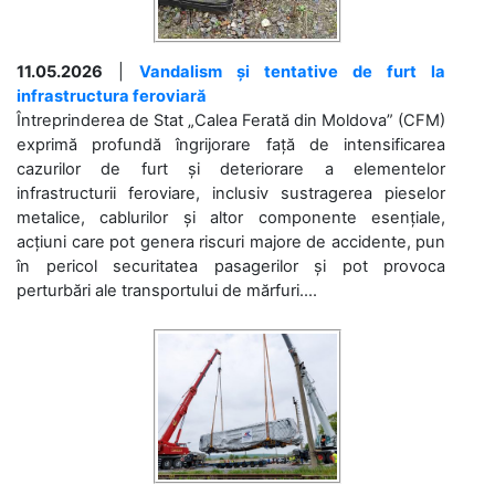
11.05.2026
|
Vandalism și tentative de furt la
infrastructura feroviară
Întreprinderea de Stat „Calea Ferată din Moldova” (CFM)
exprimă profundă îngrijorare față de intensificarea
cazurilor de furt și deteriorare a elementelor
infrastructurii feroviare, inclusiv sustragerea pieselor
metalice, cablurilor și altor componente esențiale,
acțiuni care pot genera riscuri majore de accidente, pun
în pericol securitatea pasagerilor și pot provoca
perturbări ale transportului de mărfuri....