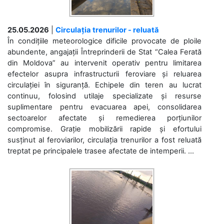
25.05.2026
|
Circulația trenurilor - reluată
În condițiile meteorologice dificile provocate de ploile
abundente, angajații Întreprinderii de Stat “Calea Ferată
din Moldova” au intervenit operativ pentru limitarea
efectelor asupra infrastructurii feroviare și reluarea
circulației în siguranță. Echipele din teren au lucrat
continuu, folosind utilaje specializate și resurse
suplimentare pentru evacuarea apei, consolidarea
sectoarelor afectate și remedierea porțiunilor
compromise. Grație mobilizării rapide și efortului
susținut al feroviarilor, circulația trenurilor a fost reluată
treptat pe principalele trasee afectate de intemperii. ...