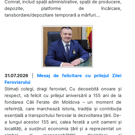
Comrat, includ spații administrative, spații de producere,
depozite, platforme de încărcare,
tansbordare/depozitare temporară a mărfuri....
31.07.2026
|
Mesaj de felicitare cu prilejul Zilei
Feroviarului
Stimați colegi, dragi feroviari, Cu deosebită onoare și
respect, vă felicit cu prilejul aniversării a 155 ani de la
fondarea Căii Ferate din Moldova – un moment de
referință, care marchează istoria, tradiția și contribuția
esențială a transportului feroviar la dezvoltarea țării. De-
a lungul acestor 155 ani, calea ferată a unit oameni și
localități, a susținut economia țării și a reprezentat un