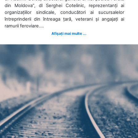
din Moldova”, dl Serghei Cotelinic, reprezentanți ai
organizațiilor sindicale, conducători ai sucursalelor
întreprinderii din întreaga țară, veterani și angajați ai
ramurii feroviare....
Afișați mai multe ...