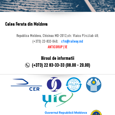
Calea Ferata din Moldova
Republica Moldova, Chisinau MD-2012,str. Vlaicu Pîrcălab 48;
(+373) 22-832-040;
cfm@railway.md
ANTICORUPȚIE
Biroul de informatii
(+373) 22 83-33-33 (08.00 - 20.00)
Guvernul Republicii Moldova