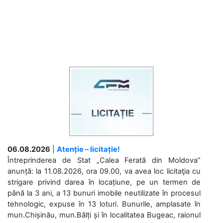
06.08.2026
|
Atenție – licitație!
Întreprinderea de Stat „Calea Ferată din Moldova”
anunță: la 11.08.2026, ora 09.00, va avea loc licitaţia cu
strigare privind darea în locațiune, pe un termen de
până la 3 ani, a 13 bunuri imobile neutilizate în procesul
tehnologic, expuse în 13 loturi. Bunurile, amplasate în
mun.Chișinău, mun.Bălți și în localitatea Bugeac, raionul