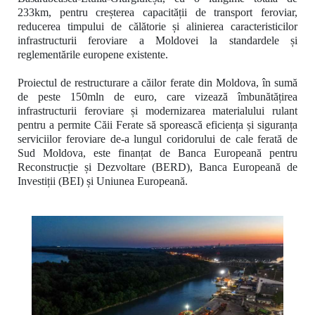
233km,
pentru creșterea capacității de transport feroviar,
reducerea timpului de călătorie și alinierea caracteristicilor
infrastructurii feroviare a Moldovei la standardele și
reglementările europene existente.
Proiectul de restructurare a căilor ferate din Moldova, în sumă
de peste 150mln de euro, care vizează îmbunătățirea
infrastructurii feroviare și modernizarea materialului rulant
pentru a permite Căii Ferate să sporească eficiența și siguranța
serviciilor feroviare de-a lungul coridorului de cale ferată de
Sud Moldova, este finanțat de Banca Europeană pentru
Reconstrucție și Dezvoltare (BERD), Banca Europeană de
Investiții (BEI) și Uniunea Europeană.