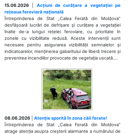
15.06.2026
|
Acțiuni de curățare a vegetației pe
rețeaua feroviară națională
Întreprinderea de Stat „Calea Ferată din Moldova”
desfășoară lucrări de defrișare și curățare a vegetației
înalte de-a lungul rețelei feroviare, cu prioritate în
zonele cu vizibilitate redusă. Aceste intervenții sunt
necesare pentru asigurarea vizibilității semnalelor și
indicatoarelor, menținerea gabaritului de liberă trecere și
prevenirea incendiilor provocate de vegetația uscată....
08.06.2026
|
Atenție sporită în zona căii ferate!
Întreprinderea de Stat „Calea Ferată din Moldova”
atrage atenția asupra creșterii alarmante a numărului de