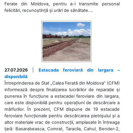
Ferate din Moldova, pentru a-i transmite personal
felicitări, recunoștință și urări de sănătate....
27.07.2026
|
Estacada feroviară din Iargara –
disponibilă
Întreprinderea de Stat „Calea Ferată din Moldova” (CFM)
informează despre finalizarea lucrărilor de reparație și
punerea în funcțiune a estacadei feroviare din Iargara,
care este disponibilă pentru operațiuni de descărcare a
mărfurilor. În prezent, CFM dispune de 19 estacade
feroviare funcționale pentru descărcarea pietrișului și a
altor materiale vrac de construcții, amplasate în întreaga
țară: Basarabeasca, Comrat, Taraclia, Cahul, Bender-2,