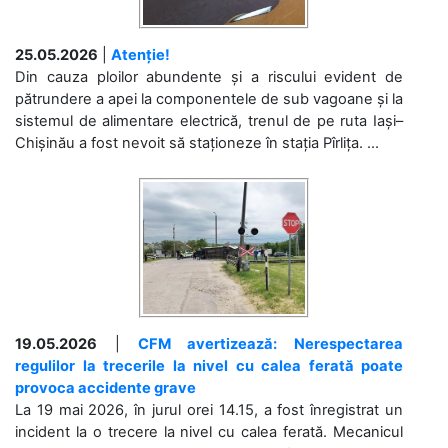
25.05.2026
|
Atenție!
Din cauza ploilor abundente și a riscului evident de
pătrundere a apei la componentele de sub vagoane și la
sistemul de alimentare electrică, trenul de pe ruta Iași–
Chișinău a fost nevoit să staționeze în stația Pîrlița. ...
19.05.2026
|
CFM avertizează: Nerespectarea
regulilor la trecerile la nivel cu calea ferată poate
provoca accidente grave
La 19 mai 2026, în jurul orei 14.15, a fost înregistrat un
incident la o trecere la nivel cu calea ferată. Mecanicul