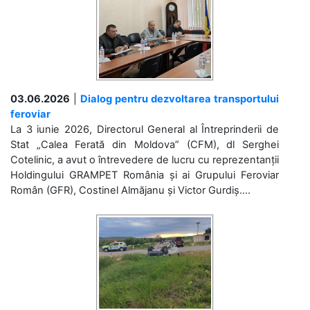
03.06.2026
|
Dialog pentru dezvoltarea transportului
feroviar
La 3 iunie 2026, Directorul General al Întreprinderii de
Stat „Calea Ferată din Moldova” (CFM), dl Serghei
Cotelinic, a avut o întrevedere de lucru cu reprezentanții
Holdingului GRAMPET România și ai Grupului Feroviar
Român (GFR), Costinel Almăjanu și Victor Gurdiș....