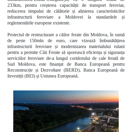
233km,
pentru creșterea capacității de transport feroviar,
reducerea timpului de călătorie și alinierea caracteristicilor
infrastructurii feroviare a Moldovei la standardele și
reglementările europene existente.
Proiectul de restructurare a căilor ferate din Moldova, în sumă
de peste 150mln de euro, care vizează îmbunătățirea
infrastructurii feroviare și modernizarea materialului rulant
pentru a permite Căii Ferate să sporească eficiența și siguranța
serviciilor feroviare de-a lungul coridorului de cale ferată de
Sud Moldova, este finanțat de Banca Europeană pentru
Reconstrucție și Dezvoltare (BERD), Banca Europeană de
Investiții (BEI) și Uniunea Europeană.