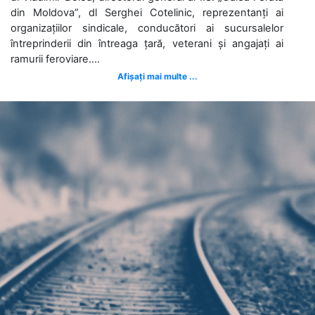
din Moldova”, dl Serghei Cotelinic, reprezentanți ai
organizațiilor sindicale, conducători ai sucursalelor
întreprinderii din întreaga țară, veterani și angajați ai
ramurii feroviare....
Afișați mai multe ...