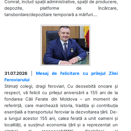
Comrat, includ spații administrative, spații de producere,
depozite, platforme de încărcare,
tansbordare/depozitare temporară a mărfuri....
31.07.2026
|
Mesaj de felicitare cu prilejul Zilei
Feroviarului
Stimați colegi, dragi feroviari, Cu deosebită onoare și
respect, vă felicit cu prilejul aniversării a 155 ani de la
fondarea Căii Ferate din Moldova – un moment de
referință, care marchează istoria, tradiția și contribuția
esențială a transportului feroviar la dezvoltarea țării. De-
a lungul acestor 155 ani, calea ferată a unit oameni și
localități, a susținut economia țării și a reprezentat un