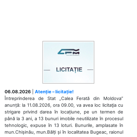
06.08.2026
|
Atenție – licitație!
Întreprinderea de Stat „Calea Ferată din Moldova”
anunță: la 11.08.2026, ora 09.00, va avea loc licitaţia cu
strigare privind darea în locațiune, pe un termen de
până la 3 ani, a 13 bunuri imobile neutilizate în procesul
tehnologic, expuse în 13 loturi. Bunurile, amplasate în
mun.Chișinău, mun.Bălți și în localitatea Bugeac, raionul