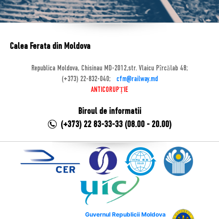
Calea Ferata din Moldova
Republica Moldova, Chisinau MD-2012,str. Vlaicu Pîrcălab 48;
(+373) 22-832-040;
cfm@railway.md
ANTICORUPȚIE
Biroul de informatii
(+373) 22 83-33-33 (08.00 - 20.00)
Guvernul Republicii Moldova