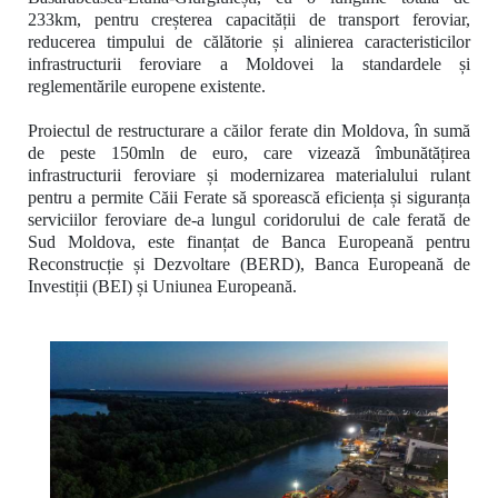
233km,
pentru creșterea capacității de transport feroviar,
reducerea timpului de călătorie și alinierea caracteristicilor
infrastructurii feroviare a Moldovei la standardele și
reglementările europene existente.
Proiectul de restructurare a căilor ferate din Moldova, în sumă
de peste 150mln de euro, care vizează îmbunătățirea
infrastructurii feroviare și modernizarea materialului rulant
pentru a permite Căii Ferate să sporească eficiența și siguranța
serviciilor feroviare de-a lungul coridorului de cale ferată de
Sud Moldova, este finanțat de Banca Europeană pentru
Reconstrucție și Dezvoltare (BERD), Banca Europeană de
Investiții (BEI) și Uniunea Europeană.