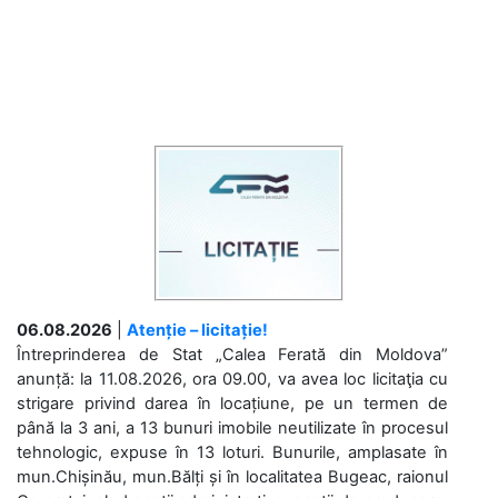
06.08.2026
|
Atenție – licitație!
Întreprinderea de Stat „Calea Ferată din Moldova”
anunță: la 11.08.2026, ora 09.00, va avea loc licitaţia cu
strigare privind darea în locațiune, pe un termen de
până la 3 ani, a 13 bunuri imobile neutilizate în procesul
tehnologic, expuse în 13 loturi. Bunurile, amplasate în
mun.Chișinău, mun.Bălți și în localitatea Bugeac, raionul