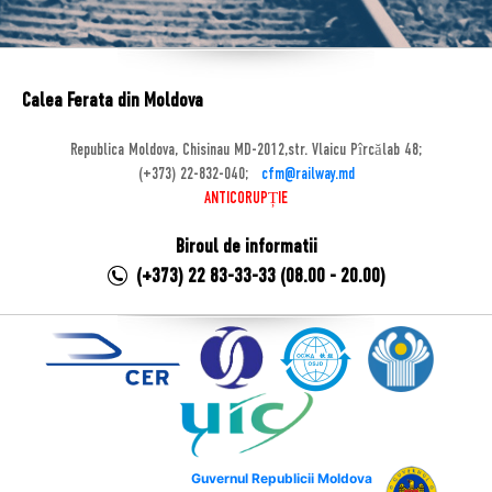
Calea Ferata din Moldova
Republica Moldova, Chisinau MD-2012,str. Vlaicu Pîrcălab 48;
(+373) 22-832-040;
cfm@railway.md
ANTICORUPȚIE
Biroul de informatii
(+373) 22 83-33-33 (08.00 - 20.00)
Guvernul Republicii Moldova