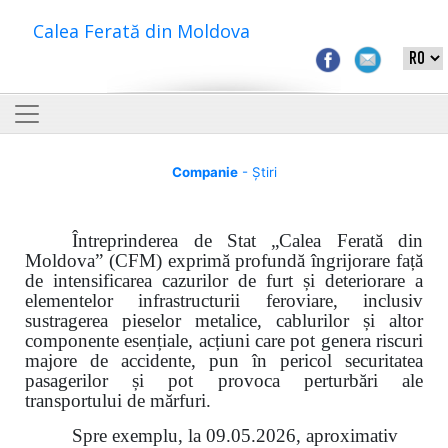
Calea Ferată din Moldova
Companie
- Știri
Întreprinderea de Stat „Calea Ferată din
Moldova” (CFM) exprimă profundă îngrijorare față
de intensificarea cazurilor de furt și deteriorare a
elementelor infrastructurii feroviare, inclusiv
sustragerea pieselor metalice, cablurilor și altor
componente esențiale, acțiuni care pot genera riscuri
majore de accidente, pun în pericol securitatea
pasagerilor și pot provoca perturbări ale
transportului de mărfuri.
Spre exemplu, la 09.05.2026, aproximativ