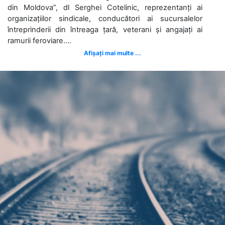
din Moldova”, dl Serghei Cotelinic, reprezentanți ai
organizațiilor sindicale, conducători ai sucursalelor
întreprinderii din întreaga țară, veterani și angajați ai
ramurii feroviare....
Afișați mai multe ...