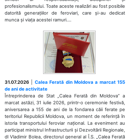
profesionalismului. Toate aceste realizări au fost posibile
datorită generațiilor de feroviari, care și-au dedicat
munca și viața acestei ramuri....
31.07.2026
|
Calea Ferată din Moldova a marcat 155
de ani de activitate
Întreprinderea de Stat „Calea Ferată din Moldova” a
marcat astăzi, 31 iulie 2026, printr-o ceremonie festivă,
aniversarea a 155 de ani de la fondarea căii ferate pe
teritoriul Republicii Moldova, un moment de referință în
istoria transportului feroviar național. La eveniment au
participat ministrul Infrastructurii și Dezvoltării Regionale,
dl Vladimir Bolea, directorul general al Î.S. „Calea Ferată