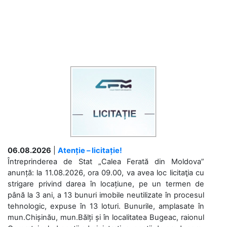
06.08.2026
|
Atenție – licitație!
Întreprinderea de Stat „Calea Ferată din Moldova”
anunță: la 11.08.2026, ora 09.00, va avea loc licitaţia cu
strigare privind darea în locațiune, pe un termen de
până la 3 ani, a 13 bunuri imobile neutilizate în procesul
tehnologic, expuse în 13 loturi. Bunurile, amplasate în
mun.Chișinău, mun.Bălți și în localitatea Bugeac, raionul