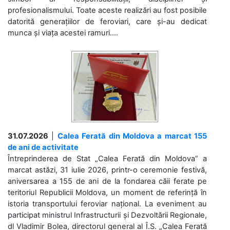
profesionalismului. Toate aceste realizări au fost posibile
datorită generațiilor de feroviari, care și-au dedicat
munca și viața acestei ramuri....
31.07.2026
|
Calea Ferată din Moldova a marcat 155
de ani de activitate
Întreprinderea de Stat „Calea Ferată din Moldova” a
marcat astăzi, 31 iulie 2026, printr-o ceremonie festivă,
aniversarea a 155 de ani de la fondarea căii ferate pe
teritoriul Republicii Moldova, un moment de referință în
istoria transportului feroviar național. La eveniment au
participat ministrul Infrastructurii și Dezvoltării Regionale,
dl Vladimir Bolea, directorul general al Î.S. „Calea Ferată