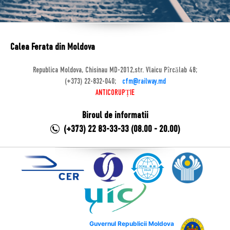
Calea Ferata din Moldova
Republica Moldova, Chisinau MD-2012,str. Vlaicu Pîrcălab 48;
(+373) 22-832-040;
cfm@railway.md
ANTICORUPȚIE
Biroul de informatii
(+373) 22 83-33-33 (08.00 - 20.00)
Guvernul Republicii Moldova