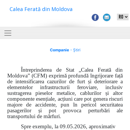
Calea Ferată din Moldova
Companie
- Știri
Întreprinderea de Stat „Calea Ferată din
Moldova” (CFM) exprimă profundă îngrijorare față
de intensificarea cazurilor de furt și deteriorare a
elementelor infrastructurii feroviare, inclusiv
sustragerea pieselor metalice, cablurilor și altor
componente esențiale, acțiuni care pot genera riscuri
majore de accidente, pun în pericol securitatea
pasagerilor și pot provoca perturbări ale
transportului de mărfuri.
Spre exemplu, la 09.05.2026, aproximativ