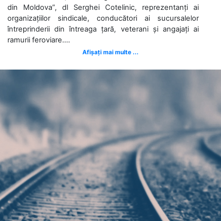
din Moldova”, dl Serghei Cotelinic, reprezentanți ai
organizațiilor sindicale, conducători ai sucursalelor
întreprinderii din întreaga țară, veterani și angajați ai
ramurii feroviare....
Afișați mai multe ...