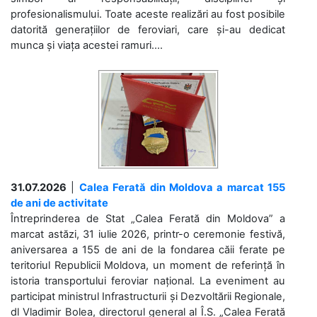
profesionalismului. Toate aceste realizări au fost posibile
datorită generațiilor de feroviari, care și-au dedicat
munca și viața acestei ramuri....
31.07.2026
|
Calea Ferată din Moldova a marcat 155
de ani de activitate
Întreprinderea de Stat „Calea Ferată din Moldova” a
marcat astăzi, 31 iulie 2026, printr-o ceremonie festivă,
aniversarea a 155 de ani de la fondarea căii ferate pe
teritoriul Republicii Moldova, un moment de referință în
istoria transportului feroviar național. La eveniment au
participat ministrul Infrastructurii și Dezvoltării Regionale,
dl Vladimir Bolea, directorul general al Î.S. „Calea Ferată