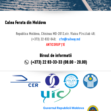
Calea Ferata din Moldova
Republica Moldova, Chisinau MD-2012,str. Vlaicu Pîrcălab 48;
(+373) 22-832-040;
cfm@railway.md
ANTICORUPȚIE
Biroul de informatii
(+373) 22 83-33-33 (08.00 - 20.00)
Guvernul Republicii Moldova