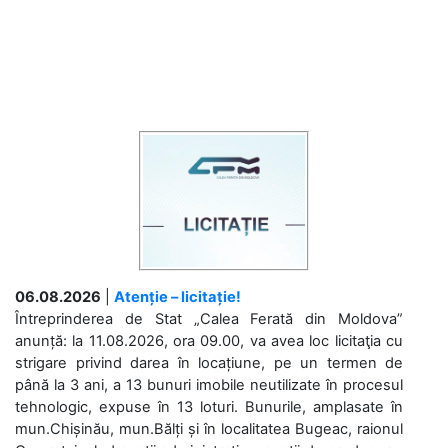
06.08.2026
|
Atenție – licitație!
Întreprinderea de Stat „Calea Ferată din Moldova”
anunță: la 11.08.2026, ora 09.00, va avea loc licitaţia cu
strigare privind darea în locațiune, pe un termen de
până la 3 ani, a 13 bunuri imobile neutilizate în procesul
tehnologic, expuse în 13 loturi. Bunurile, amplasate în
mun.Chișinău, mun.Bălți și în localitatea Bugeac, raionul