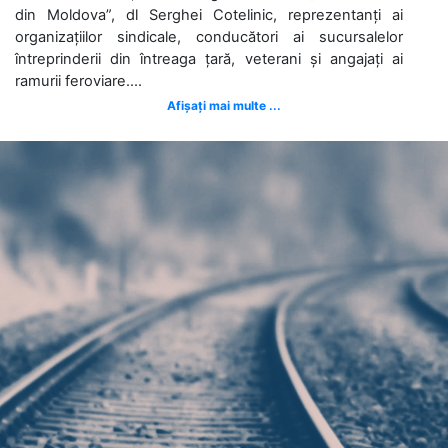
din Moldova”, dl Serghei Cotelinic, reprezentanți ai
organizațiilor sindicale, conducători ai sucursalelor
întreprinderii din întreaga țară, veterani și angajați ai
ramurii feroviare....
Afișați mai multe ...