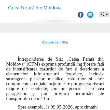
Calea Ferată din Moldova
Companie
- Știri
Întreprinderea de Stat „Calea Ferată din
Moldova” (CFM) exprimă profundă îngrijorare față
de intensificarea cazurilor de furt și deteriorare a
elementelor infrastructurii feroviare, inclusiv
sustragerea pieselor metalice, cablurilor și altor
componente esențiale, acțiuni care pot genera riscuri
majore de accidente, pun în pericol securitatea
pasagerilor și pot provoca perturbări ale
transportului de mărfuri.
Spre exemplu, la 09.05.2026, aproximativ