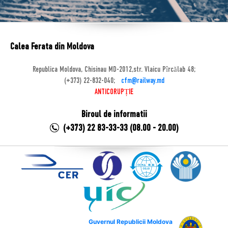
Calea Ferata din Moldova
Republica Moldova, Chisinau MD-2012,str. Vlaicu Pîrcălab 48;
(+373) 22-832-040;
cfm@railway.md
ANTICORUPȚIE
Biroul de informatii
(+373) 22 83-33-33 (08.00 - 20.00)
Guvernul Republicii Moldova