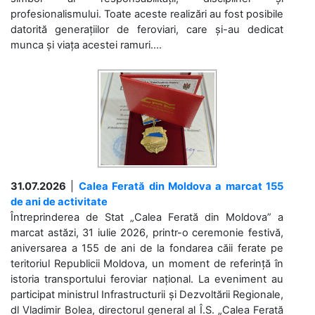
profesionalismului. Toate aceste realizări au fost posibile
datorită generațiilor de feroviari, care și-au dedicat
munca și viața acestei ramuri....
31.07.2026
|
Calea Ferată din Moldova a marcat 155
de ani de activitate
Întreprinderea de Stat „Calea Ferată din Moldova” a
marcat astăzi, 31 iulie 2026, printr-o ceremonie festivă,
aniversarea a 155 de ani de la fondarea căii ferate pe
teritoriul Republicii Moldova, un moment de referință în
istoria transportului feroviar național. La eveniment au
participat ministrul Infrastructurii și Dezvoltării Regionale,
dl Vladimir Bolea, directorul general al Î.S. „Calea Ferată