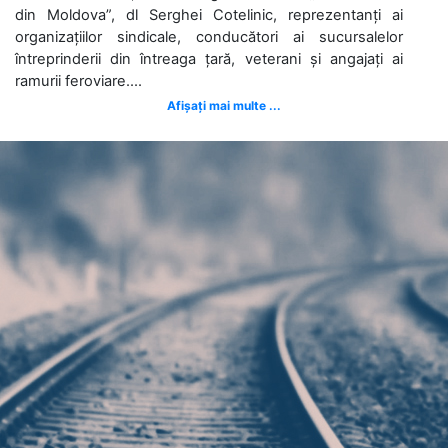
din Moldova”, dl Serghei Cotelinic, reprezentanți ai
organizațiilor sindicale, conducători ai sucursalelor
întreprinderii din întreaga țară, veterani și angajați ai
ramurii feroviare....
Afișați mai multe ...