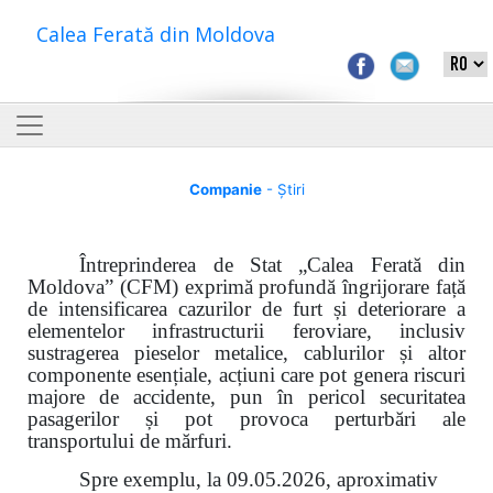
Calea Ferată din Moldova
Companie
- Știri
Întreprinderea de Stat „Calea Ferată din
Moldova” (CFM) exprimă profundă îngrijorare față
de intensificarea cazurilor de furt și deteriorare a
elementelor infrastructurii feroviare, inclusiv
sustragerea pieselor metalice, cablurilor și altor
componente esențiale, acțiuni care pot genera riscuri
majore de accidente, pun în pericol securitatea
pasagerilor și pot provoca perturbări ale
transportului de mărfuri.
Spre exemplu, la 09.05.2026, aproximativ