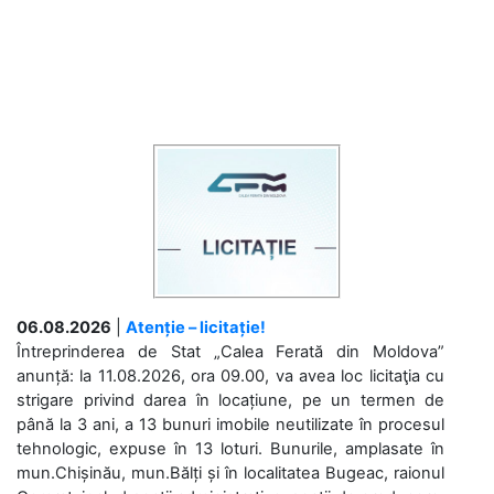
06.08.2026
|
Atenție – licitație!
Întreprinderea de Stat „Calea Ferată din Moldova”
anunță: la 11.08.2026, ora 09.00, va avea loc licitaţia cu
strigare privind darea în locațiune, pe un termen de
până la 3 ani, a 13 bunuri imobile neutilizate în procesul
tehnologic, expuse în 13 loturi. Bunurile, amplasate în
mun.Chișinău, mun.Bălți și în localitatea Bugeac, raionul