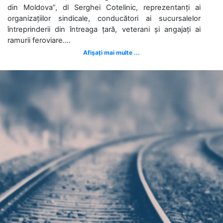
din Moldova”, dl Serghei Cotelinic, reprezentanți ai
organizațiilor sindicale, conducători ai sucursalelor
întreprinderii din întreaga țară, veterani și angajați ai
ramurii feroviare....
Afișați mai multe ...