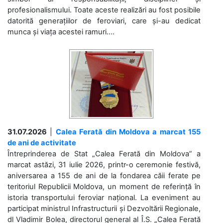
profesionalismului. Toate aceste realizări au fost posibile
datorită generațiilor de feroviari, care și-au dedicat
munca și viața acestei ramuri....
31.07.2026
|
Calea Ferată din Moldova a marcat 155
de ani de activitate
Întreprinderea de Stat „Calea Ferată din Moldova” a
marcat astăzi, 31 iulie 2026, printr-o ceremonie festivă,
aniversarea a 155 de ani de la fondarea căii ferate pe
teritoriul Republicii Moldova, un moment de referință în
istoria transportului feroviar național. La eveniment au
participat ministrul Infrastructurii și Dezvoltării Regionale,
dl Vladimir Bolea, directorul general al Î.S. „Calea Ferată