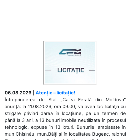
06.08.2026
|
Atenție – licitație!
Întreprinderea de Stat „Calea Ferată din Moldova”
anunță: la 11.08.2026, ora 09.00, va avea loc licitaţia cu
strigare privind darea în locațiune, pe un termen de
până la 3 ani, a 13 bunuri imobile neutilizate în procesul
tehnologic, expuse în 13 loturi. Bunurile, amplasate în
mun.Chișinău, mun.Bălți și în localitatea Bugeac, raionul