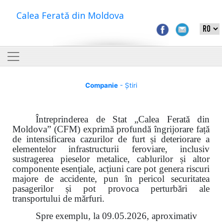
Calea Ferată din Moldova
Companie
- Știri
Întreprinderea de Stat „Calea Ferată din
Moldova” (CFM) exprimă profundă îngrijorare față
de intensificarea cazurilor de furt și deteriorare a
elementelor infrastructurii feroviare, inclusiv
sustragerea pieselor metalice, cablurilor și altor
componente esențiale, acțiuni care pot genera riscuri
majore de accidente, pun în pericol securitatea
pasagerilor și pot provoca perturbări ale
transportului de mărfuri.
Spre exemplu, la 09.05.2026, aproximativ