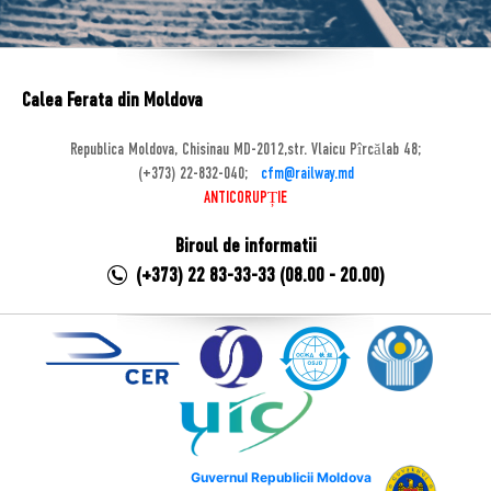
Calea Ferata din Moldova
Republica Moldova, Chisinau MD-2012,str. Vlaicu Pîrcălab 48;
(+373) 22-832-040;
cfm@railway.md
ANTICORUPȚIE
Biroul de informatii
(+373) 22 83-33-33 (08.00 - 20.00)
Guvernul Republicii Moldova