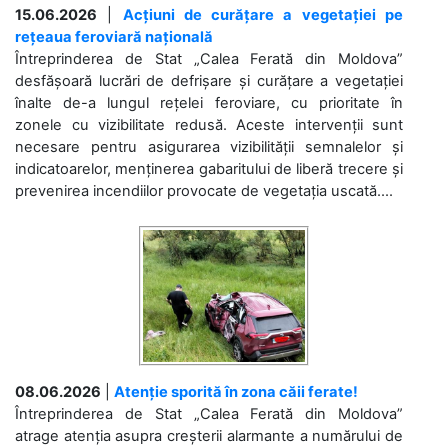
15.06.2026
|
Acțiuni de curățare a vegetației pe
rețeaua feroviară națională
Întreprinderea de Stat „Calea Ferată din Moldova”
desfășoară lucrări de defrișare și curățare a vegetației
înalte de-a lungul rețelei feroviare, cu prioritate în
zonele cu vizibilitate redusă. Aceste intervenții sunt
necesare pentru asigurarea vizibilității semnalelor și
indicatoarelor, menținerea gabaritului de liberă trecere și
prevenirea incendiilor provocate de vegetația uscată....
08.06.2026
|
Atenție sporită în zona căii ferate!
Întreprinderea de Stat „Calea Ferată din Moldova”
atrage atenția asupra creșterii alarmante a numărului de