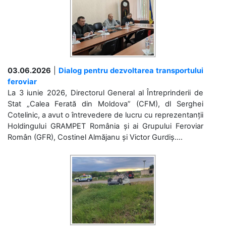
03.06.2026
|
Dialog pentru dezvoltarea transportului
feroviar
La 3 iunie 2026, Directorul General al Întreprinderii de
Stat „Calea Ferată din Moldova” (CFM), dl Serghei
Cotelinic, a avut o întrevedere de lucru cu reprezentanții
Holdingului GRAMPET România și ai Grupului Feroviar
Român (GFR), Costinel Almăjanu și Victor Gurdiș....