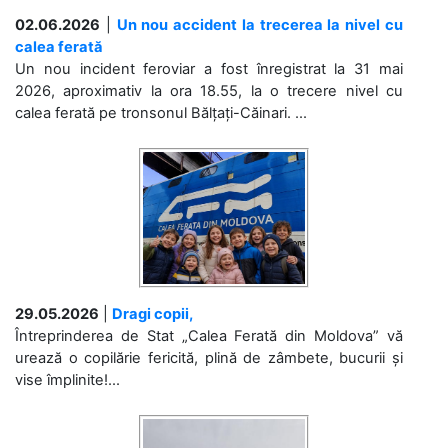
02.06.2026
|
Un nou accident la trecerea la nivel cu
calea ferată
Un nou incident feroviar a fost înregistrat la 31 mai
2026, aproximativ la ora 18.55, la o trecere nivel cu
calea ferată pe tronsonul Bălțați-Căinari. ...
29.05.2026
|
Dragi copii,
Întreprinderea de Stat „Calea Ferată din Moldova” vă
urează o copilărie fericită, plină de zâmbete, bucurii și
vise împlinite!...