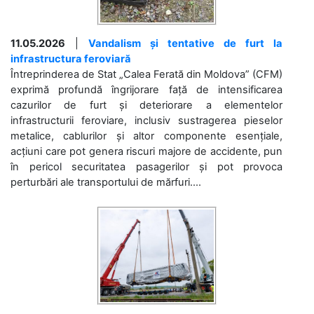
11.05.2026
|
Vandalism și tentative de furt la
infrastructura feroviară
Întreprinderea de Stat „Calea Ferată din Moldova” (CFM)
exprimă profundă îngrijorare față de intensificarea
cazurilor de furt și deteriorare a elementelor
infrastructurii feroviare, inclusiv sustragerea pieselor
metalice, cablurilor și altor componente esențiale,
acțiuni care pot genera riscuri majore de accidente, pun
în pericol securitatea pasagerilor și pot provoca
perturbări ale transportului de mărfuri....