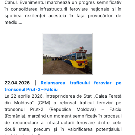
Cahul. Evenimentul marchează un progres semnificativ
în consolidarea infrastructurii feroviare naționale și în
sporirea rezilienței acesteia în fața provocărilor de
mediu....
22.04.2026
|
Relansarea traficului feroviar pe
tronsonul Prut-2 – Fălciu
La 22 aprilie 2026, Întreprinderea de Stat „Calea Ferată
din Moldova” (CFM) a relansat traficul feroviar pe
tronsonul Prut-2 (Republica Moldova) – Fălciu
(România), marcând un moment semnificativ în procesul
de reconectare a infrastructurii feroviare dintre cele
două state, precum și în valorificarea potențialului