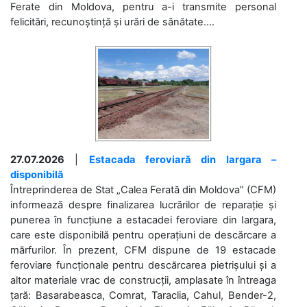
Ferate din Moldova, pentru a-i transmite personal
felicitări, recunoștință și urări de sănătate....
27.07.2026
|
Estacada feroviară din Iargara –
disponibilă
Întreprinderea de Stat „Calea Ferată din Moldova” (CFM)
informează despre finalizarea lucrărilor de reparație și
punerea în funcțiune a estacadei feroviare din Iargara,
care este disponibilă pentru operațiuni de descărcare a
mărfurilor. În prezent, CFM dispune de 19 estacade
feroviare funcționale pentru descărcarea pietrișului și a
altor materiale vrac de construcții, amplasate în întreaga
țară: Basarabeasca, Comrat, Taraclia, Cahul, Bender-2,