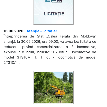
16.06.2026
|
Atenție – licitație!
Întreprinderea de Stat „Calea Ferată din Moldova”
anunță: la 30.06.2026, ora 09.00, va avea loc licitaţia cu
reducere privind comercializarea a 8 locomotive,
expuse în 8 loturi, inclusiv: 1) 7 loturi - locomotive de
model 3ТЭ10М; 1) 1 lot - locomotivă de model
2ТЭ10Л....