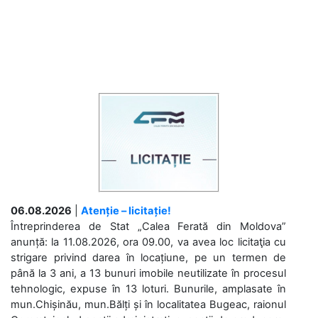
06.08.2026
|
Atenție – licitație!
Întreprinderea de Stat „Calea Ferată din Moldova”
anunță: la 11.08.2026, ora 09.00, va avea loc licitaţia cu
strigare privind darea în locațiune, pe un termen de
până la 3 ani, a 13 bunuri imobile neutilizate în procesul
tehnologic, expuse în 13 loturi. Bunurile, amplasate în
mun.Chișinău, mun.Bălți și în localitatea Bugeac, raionul