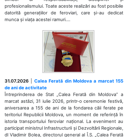
profesionalismului. Toate aceste realizări au fost posibile
datorită generațiilor de feroviari, care și-au dedicat
munca și viața acestei ramuri....
31.07.2026
|
Calea Ferată din Moldova a marcat 155
de ani de activitate
Întreprinderea de Stat „Calea Ferată din Moldova” a
marcat astăzi, 31 iulie 2026, printr-o ceremonie festivă,
aniversarea a 155 de ani de la fondarea căii ferate pe
teritoriul Republicii Moldova, un moment de referință în
istoria transportului feroviar național. La eveniment au
participat ministrul Infrastructurii și Dezvoltării Regionale,
dl Vladimir Bolea, directorul general al Î.S. „Calea Ferată