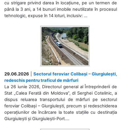
cu strigare privind darea în locațiune, pe un termen de
până la 3 ani, a 14 bunuri imobile neutilizate în procesul
tehnologic, expuse în 14 loturi, inclusiv: ...
29.06.2026
|
Sectorul feroviar Colibași – Giurgiulești,
redeschis pentru traficul de mărfuri
La 26 iunie 2026, Directorul general al Întreprinderii de
Stat „Calea Ferată din Moldova”, dl Serghei Cotelinic, a
dispus reluarea transportului de mărfuri pe sectorul
feroviar Colibași – Giurgiulești, precum și redeschiderea
operațiunilor de încărcare la toate stațiile cu destinația
Giurgiulești și Giurgiulești-Port....