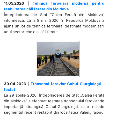
11.05.2026
|
Tehnică feroviară modernă pentru
reabilitarea căii ferate din Moldova
Întreprinderea de Stat “Calea Ferată din Moldova”
informează, că la 9 mai 2026, în Republica Moldova a
ajuns un lot de tehnică feroviară, destinată modernizării
unui sector-cheie al căii ferate....
30.04.2026
|
Tronsonul feroviar Cahul-Giurgiulești –
testat
La 29 aprilie 2026, Întreprinderea de Stat „Calea Ferată
din Moldova” a efectuat testarea tronsonului feroviar de
importanță strategică Cahul-Giurgiulești, care include
segmentul recent restabilit din localitatea Văleni, raionul