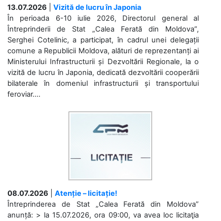
13.07.2026
|
Vizită de lucru în Japonia
În perioada 6-10 iulie 2026, Directorul general al
Întreprinderii de Stat „Calea Ferată din Moldova”,
Serghei Cotelinic, a participat, în cadrul unei delegații
comune a Republicii Moldova, alături de reprezentanți ai
Ministerului Infrastructurii și Dezvoltării Regionale, la o
vizită de lucru în Japonia, dedicată dezvoltării cooperării
bilaterale în domeniul infrastructurii și transportului
feroviar....
08.07.2026
|
Atenție – licitație!
Întreprinderea de Stat „Calea Ferată din Moldova”
anunță: > la 15.07.2026, ora 09:00, va avea loc licitaţia