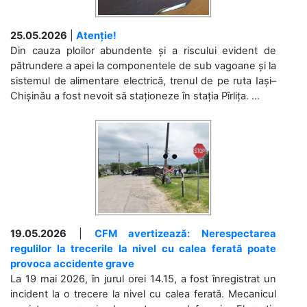
25.05.2026
|
Atenție!
Din cauza ploilor abundente și a riscului evident de
pătrundere a apei la componentele de sub vagoane și la
sistemul de alimentare electrică, trenul de pe ruta Iași–
Chișinău a fost nevoit să staționeze în stația Pîrlița. ...
19.05.2026
|
CFM avertizează: Nerespectarea
regulilor la trecerile la nivel cu calea ferată poate
provoca accidente grave
La 19 mai 2026, în jurul orei 14.15, a fost înregistrat un
incident la o trecere la nivel cu calea ferată. Mecanicul