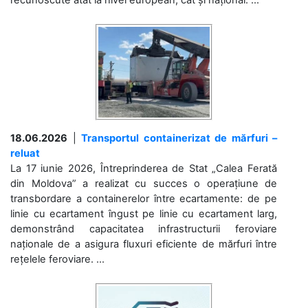
18.06.2026
|
Transportul containerizat de mărfuri –
reluat
La 17 iunie 2026, Întreprinderea de Stat „Calea Ferată
din Moldova” a realizat cu succes o operațiune de
transbordare a containerelor între ecartamente: de pe
linie cu ecartament îngust pe linie cu ecartament larg,
demonstrând capacitatea infrastructurii feroviare
naționale de a asigura fluxuri eficiente de mărfuri între
rețelele feroviare. ...