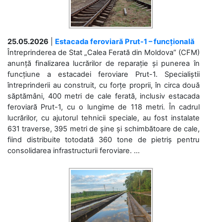
25.05.2026
|
Estacada feroviară Prut-1 – funcțională
Întreprinderea de Stat „Calea Ferată din Moldova” (CFM)
anunță finalizarea lucrărilor de reparație și punerea în
funcțiune a estacadei feroviare Prut-1. Specialiștii
întreprinderii au construit, cu forțe proprii, în circa două
săptămâni, 400 metri de cale ferată, inclusiv estacada
feroviară Prut-1, cu o lungime de 118 metri. În cadrul
lucrărilor, cu ajutorul tehnicii speciale, au fost instalate
631 traverse, 395 metri de șine și schimbătoare de cale,
fiind distribuite totodată 360 tone de pietriș pentru
consolidarea infrastructurii feroviare. ...