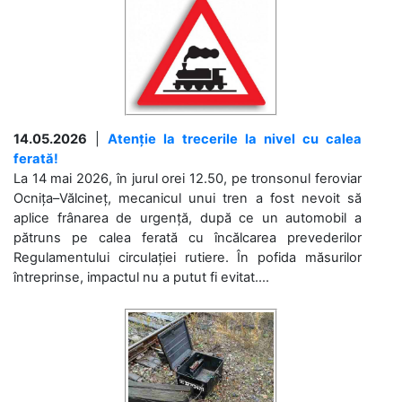
14.05.2026
|
Atenție la trecerile la nivel cu calea
ferată!
La 14 mai 2026, în jurul orei 12.50, pe tronsonul feroviar
Ocnița–Vălcineț, mecanicul unui tren a fost nevoit să
aplice frânarea de urgență, după ce un automobil a
pătruns pe calea ferată cu încălcarea prevederilor
Regulamentului circulației rutiere. În pofida măsurilor
întreprinse, impactul nu a putut fi evitat....