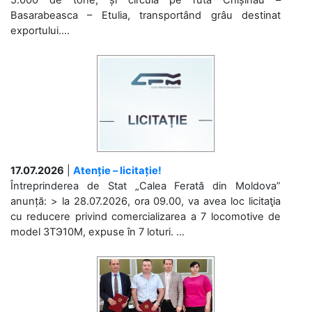
Basarabeasca – Etulia, transportând grâu destinat
exportului....
17.07.2026
|
Atenție – licitație!
Întreprinderea de Stat „Calea Ferată din Moldova”
anunță: > la 28.07.2026, ora 09.00, va avea loc licitaţia
cu reducere privind comercializarea a 7 locomotive de
model 3ТЭ10М, expuse în 7 loturi. ...