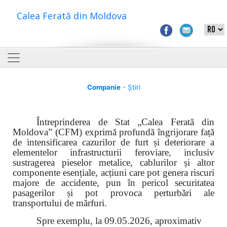
Calea Ferată din Moldova
Companie
- Știri
Întreprinderea de Stat „Calea Ferată din
Moldova” (CFM) exprimă profundă îngrijorare față
de intensificarea cazurilor de furt și deteriorare a
elementelor infrastructurii feroviare, inclusiv
sustragerea pieselor metalice, cablurilor și altor
componente esențiale, acțiuni care pot genera riscuri
majore de accidente, pun în pericol securitatea
pasagerilor și pot provoca perturbări ale
transportului de mărfuri.
Spre exemplu, la 09.05.2026, aproximativ