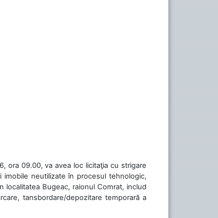
 ora 09.00, va avea loc licitaţia cu strigare
 imobile neutilizate în procesul tehnologic,
în localitatea Bugeac, raionul Comrat, includ
cărcare, tansbordare/depozitare temporară a