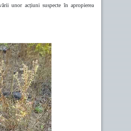
vării unor acțiuni suspecte în apropierea