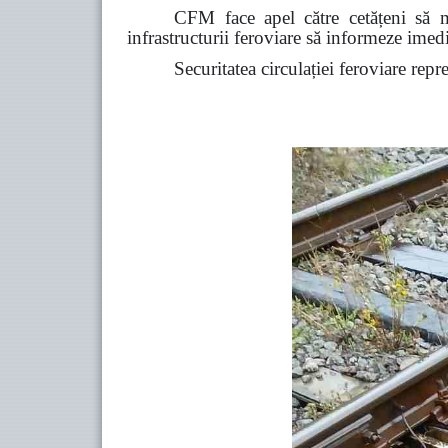
CFM face apel către cetățeni să ma
infrastructurii feroviare să informeze ime
Securitatea circulației feroviare repr