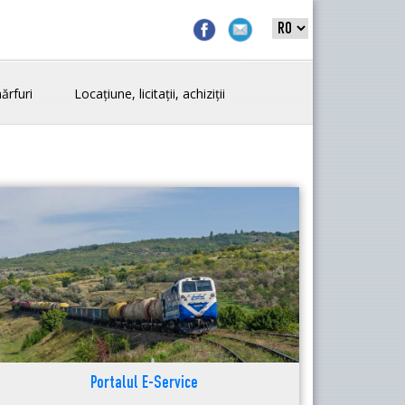
ărfuri
Locațiune, licitații, achiziții
Portalul E-Service