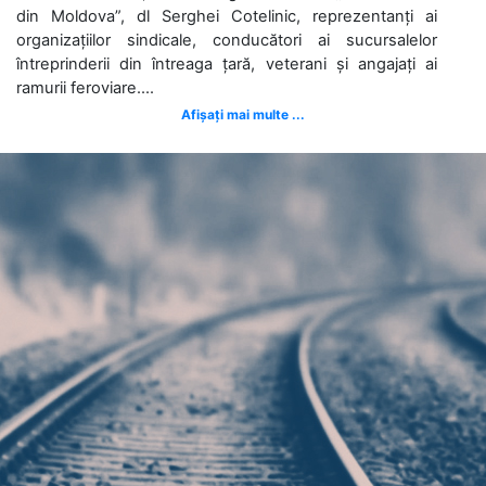
din Moldova”, dl Serghei Cotelinic, reprezentanți ai
organizațiilor sindicale, conducători ai sucursalelor
întreprinderii din întreaga țară, veterani și angajați ai
ramurii feroviare....
Afișați mai multe ...