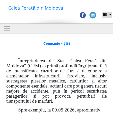
Calea Ferată din Moldova
Companie
- Știri
Întreprinderea de Stat „Calea Ferată din
Moldova” (CFM) exprimă profundă îngrijorare față
de intensificarea cazurilor de furt și deteriorare a
elementelor infrastructurii feroviare, inclusiv
sustragerea pieselor metalice, cablurilor și altor
componente esențiale, acțiuni care pot genera riscuri
majore de accidente, pun în pericol securitatea
pasagerilor și pot provoca perturbări ale
transportului de mărfuri.
Spre exemplu, la 09.05.2026, aproximativ