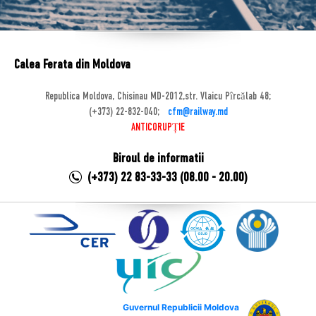
Calea Ferata din Moldova
Republica Moldova, Chisinau MD-2012,str. Vlaicu Pîrcălab 48;
(+373) 22-832-040;
cfm@railway.md
ANTICORUPȚIE
Biroul de informatii
(+373) 22 83-33-33 (08.00 - 20.00)
Guvernul Republicii Moldova