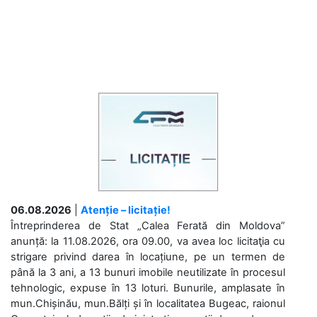
06.08.2026
|
Atenție – licitație!
Întreprinderea de Stat „Calea Ferată din Moldova”
anunță: la 11.08.2026, ora 09.00, va avea loc licitaţia cu
strigare privind darea în locațiune, pe un termen de
până la 3 ani, a 13 bunuri imobile neutilizate în procesul
tehnologic, expuse în 13 loturi. Bunurile, amplasate în
mun.Chișinău, mun.Bălți și în localitatea Bugeac, raionul