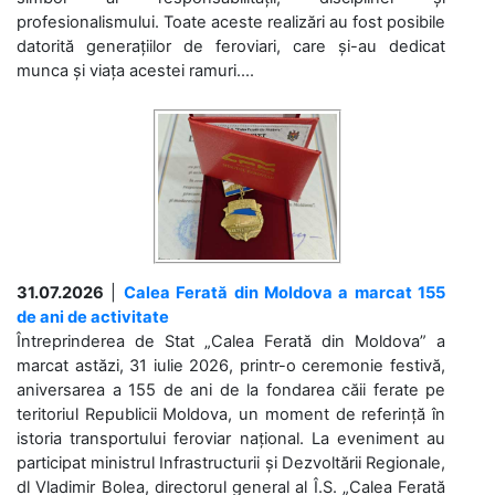
profesionalismului. Toate aceste realizări au fost posibile
datorită generațiilor de feroviari, care și-au dedicat
munca și viața acestei ramuri....
31.07.2026
|
Calea Ferată din Moldova a marcat 155
de ani de activitate
Întreprinderea de Stat „Calea Ferată din Moldova” a
marcat astăzi, 31 iulie 2026, printr-o ceremonie festivă,
aniversarea a 155 de ani de la fondarea căii ferate pe
teritoriul Republicii Moldova, un moment de referință în
istoria transportului feroviar național. La eveniment au
participat ministrul Infrastructurii și Dezvoltării Regionale,
dl Vladimir Bolea, directorul general al Î.S. „Calea Ferată