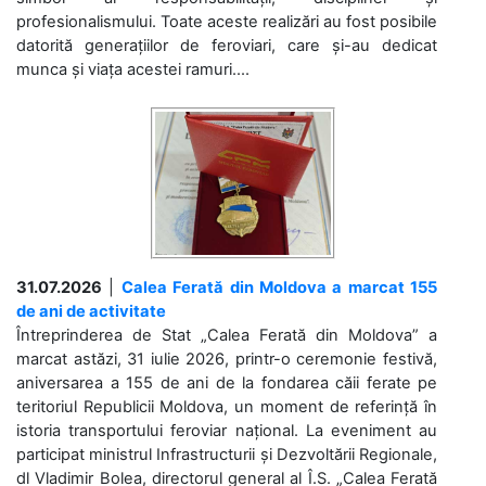
profesionalismului. Toate aceste realizări au fost posibile
datorită generațiilor de feroviari, care și-au dedicat
munca și viața acestei ramuri....
31.07.2026
|
Calea Ferată din Moldova a marcat 155
de ani de activitate
Întreprinderea de Stat „Calea Ferată din Moldova” a
marcat astăzi, 31 iulie 2026, printr-o ceremonie festivă,
aniversarea a 155 de ani de la fondarea căii ferate pe
teritoriul Republicii Moldova, un moment de referință în
istoria transportului feroviar național. La eveniment au
participat ministrul Infrastructurii și Dezvoltării Regionale,
dl Vladimir Bolea, directorul general al Î.S. „Calea Ferată