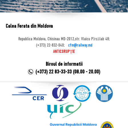
Calea Ferata din Moldova
Republica Moldova, Chisinau MD-2012,str. Vlaicu Pîrcălab 48;
(+373) 22-832-040;
cfm@railway.md
ANTICORUPȚIE
Biroul de informatii
(+373) 22 83-33-33 (08.00 - 20.00)
Guvernul Republicii Moldova