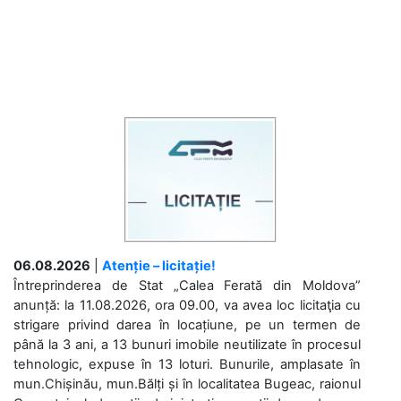
06.08.2026
|
Atenție – licitație!
Întreprinderea de Stat „Calea Ferată din Moldova”
anunță: la 11.08.2026, ora 09.00, va avea loc licitaţia cu
strigare privind darea în locațiune, pe un termen de
până la 3 ani, a 13 bunuri imobile neutilizate în procesul
tehnologic, expuse în 13 loturi. Bunurile, amplasate în
mun.Chișinău, mun.Bălți și în localitatea Bugeac, raionul