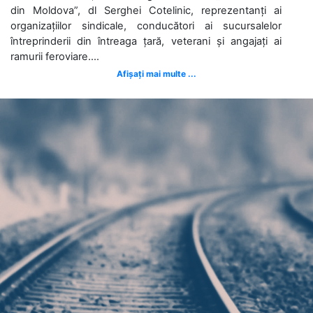
din Moldova”, dl Serghei Cotelinic, reprezentanți ai
organizațiilor sindicale, conducători ai sucursalelor
întreprinderii din întreaga țară, veterani și angajați ai
ramurii feroviare....
Afișați mai multe ...