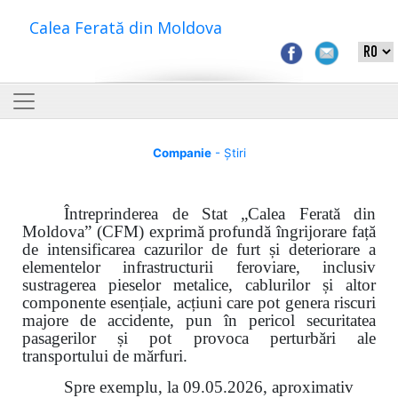
Calea Ferată din Moldova
Companie
- Știri
Întreprinderea de Stat „Calea Ferată din
Moldova” (CFM) exprimă profundă îngrijorare față
de intensificarea cazurilor de furt și deteriorare a
elementelor infrastructurii feroviare, inclusiv
sustragerea pieselor metalice, cablurilor și altor
componente esențiale, acțiuni care pot genera riscuri
majore de accidente, pun în pericol securitatea
pasagerilor și pot provoca perturbări ale
transportului de mărfuri.
Spre exemplu, la 09.05.2026, aproximativ