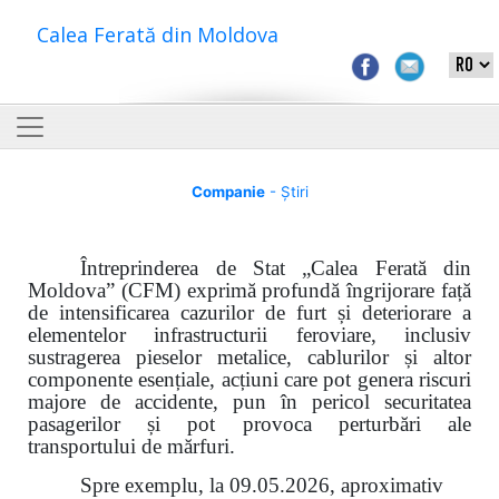
Calea Ferată din Moldova
Companie
- Știri
Întreprinderea de Stat „Calea Ferată din
Moldova” (CFM) exprimă profundă îngrijorare față
de intensificarea cazurilor de furt și deteriorare a
elementelor infrastructurii feroviare, inclusiv
sustragerea pieselor metalice, cablurilor și altor
componente esențiale, acțiuni care pot genera riscuri
majore de accidente, pun în pericol securitatea
pasagerilor și pot provoca perturbări ale
transportului de mărfuri.
Spre exemplu, la 09.05.2026, aproximativ