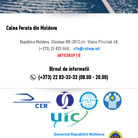
Calea Ferata din Moldova
Republica Moldova, Chisinau MD-2012,str. Vlaicu Pîrcălab 48;
(+373) 22-832-040;
cfm@railway.md
ANTICORUPȚIE
Biroul de informatii
(+373) 22 83-33-33 (08.00 - 20.00)
Guvernul Republicii Moldova