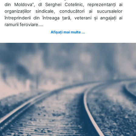
din Moldova”, dl Serghei Cotelinic, reprezentanți ai
organizațiilor sindicale, conducători ai sucursalelor
întreprinderii din întreaga țară, veterani și angajați ai
ramurii feroviare....
Afișați mai multe ...