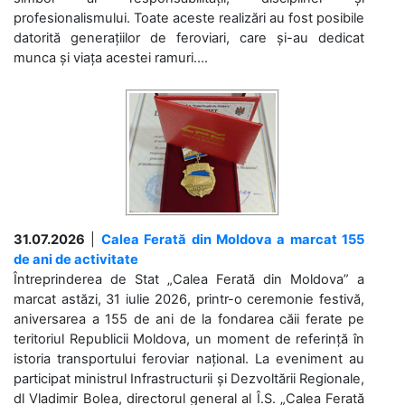
profesionalismului. Toate aceste realizări au fost posibile
datorită generațiilor de feroviari, care și-au dedicat
munca și viața acestei ramuri....
31.07.2026
|
Calea Ferată din Moldova a marcat 155
de ani de activitate
Întreprinderea de Stat „Calea Ferată din Moldova” a
marcat astăzi, 31 iulie 2026, printr-o ceremonie festivă,
aniversarea a 155 de ani de la fondarea căii ferate pe
teritoriul Republicii Moldova, un moment de referință în
istoria transportului feroviar național. La eveniment au
participat ministrul Infrastructurii și Dezvoltării Regionale,
dl Vladimir Bolea, directorul general al Î.S. „Calea Ferată