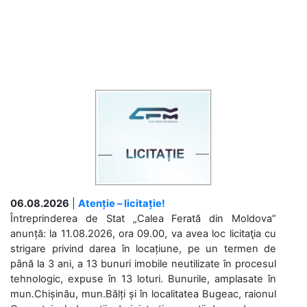
06.08.2026
|
Atenție – licitație!
Întreprinderea de Stat „Calea Ferată din Moldova”
anunță: la 11.08.2026, ora 09.00, va avea loc licitaţia cu
strigare privind darea în locațiune, pe un termen de
până la 3 ani, a 13 bunuri imobile neutilizate în procesul
tehnologic, expuse în 13 loturi. Bunurile, amplasate în
mun.Chișinău, mun.Bălți și în localitatea Bugeac, raionul