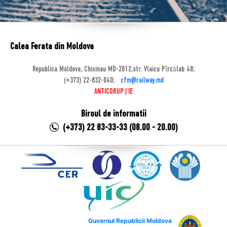
Calea Ferata din Moldova
Republica Moldova, Chisinau MD-2012,str. Vlaicu Pîrcălab 48;
(+373) 22-832-040;
cfm@railway.md
ANTICORUPȚIE
Biroul de informatii
(+373) 22 83-33-33 (08.00 - 20.00)
Guvernul Republicii Moldova