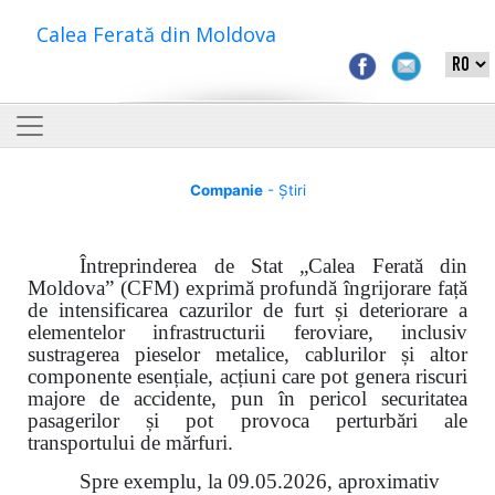
Calea Ferată din Moldova
Companie
- Știri
Întreprinderea de Stat „Calea Ferată din
Moldova” (CFM) exprimă profundă îngrijorare față
de intensificarea cazurilor de furt și deteriorare a
elementelor infrastructurii feroviare, inclusiv
sustragerea pieselor metalice, cablurilor și altor
componente esențiale, acțiuni care pot genera riscuri
majore de accidente, pun în pericol securitatea
pasagerilor și pot provoca perturbări ale
transportului de mărfuri.
Spre exemplu, la 09.05.2026, aproximativ