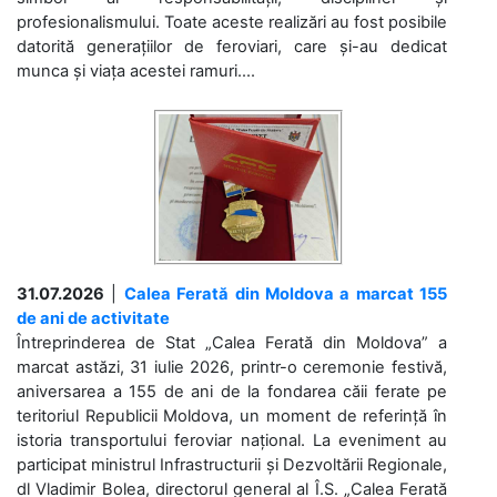
profesionalismului. Toate aceste realizări au fost posibile
datorită generațiilor de feroviari, care și-au dedicat
munca și viața acestei ramuri....
31.07.2026
|
Calea Ferată din Moldova a marcat 155
de ani de activitate
Întreprinderea de Stat „Calea Ferată din Moldova” a
marcat astăzi, 31 iulie 2026, printr-o ceremonie festivă,
aniversarea a 155 de ani de la fondarea căii ferate pe
teritoriul Republicii Moldova, un moment de referință în
istoria transportului feroviar național. La eveniment au
participat ministrul Infrastructurii și Dezvoltării Regionale,
dl Vladimir Bolea, directorul general al Î.S. „Calea Ferată