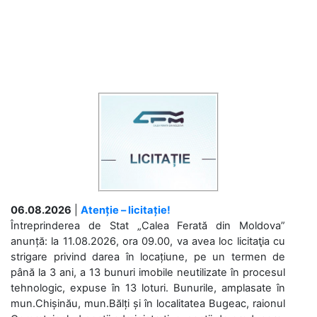
06.08.2026
|
Atenție – licitație!
Întreprinderea de Stat „Calea Ferată din Moldova”
anunță: la 11.08.2026, ora 09.00, va avea loc licitaţia cu
strigare privind darea în locațiune, pe un termen de
până la 3 ani, a 13 bunuri imobile neutilizate în procesul
tehnologic, expuse în 13 loturi. Bunurile, amplasate în
mun.Chișinău, mun.Bălți și în localitatea Bugeac, raionul