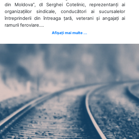
din Moldova”, dl Serghei Cotelinic, reprezentanți ai
organizațiilor sindicale, conducători ai sucursalelor
întreprinderii din întreaga țară, veterani și angajați ai
ramurii feroviare....
Afișați mai multe ...